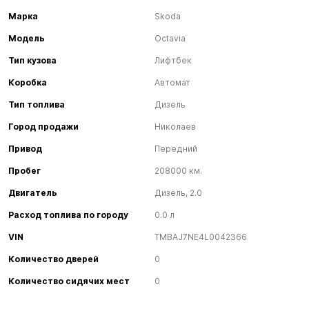
Марка
Skoda
Модель
Octavia
Тип кузова
Лифтбек
Коробка
Автомат
Тип топлива
Дизель
Город продажи
Николаев
Привод
Передний
Пробег
208000 км.
Двигатель
Дизель, 2.0
Расход топлива по городу
0.0 л
VIN
TMBAJ7NE4L0042366
Количество дверей
0
Количество сидячих мест
0