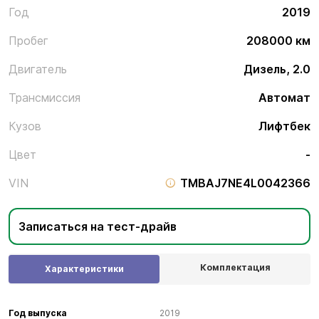
Год
2019
Пробег
208000 км
Двигатель
Дизель, 2.0
Трансмиссия
Автомат
Кузов
Лифтбек
Цвет
-
VIN
TMBAJ7NE4L0042366
Записаться на тест-драйв
Комплектация
Характеристики
Год выпуска
2019