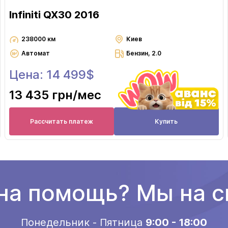
Infiniti QX30 2016
238000 км
Киев
Автомат
Бензин, 2.0
Цена: 14 499$
13 435 грн
/мес
Рассчитать платеж
Купить
а помощь? Мы на с
Понедельник - Пятница
9:00 - 18:00