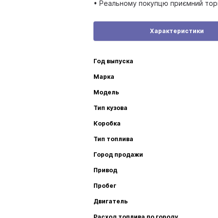
• Реальному покупцю приємний торг 
Характеристики
Год выпуска
Марка
Модель
Тип кузова
Коробка
Тип топлива
Город продажи
Привод
Пробег
Двигатель
Расход топлива по городу