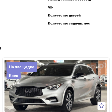
VIN
Количество дверей
Количество сидячих мест
ь
На площадке
Киев