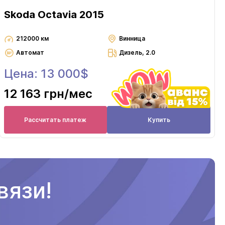
Skoda Octavia 2015
212000 км
Винница
Автомат
Дизель, 2.0
Цена: 13 000$
12 163 грн
/мес
Рассчитать платеж
Купить
вязи!