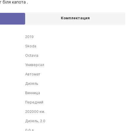
біля капота .
Комплектация
2019
Skoda
Octavia
Универсал
Автомат
Дизель
Винница
Передний
202000 км.
Дизель, 2.0
0.0 л