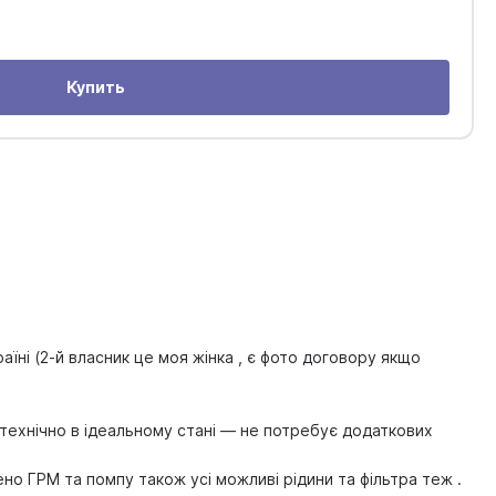
Купить
країні (2-й власник це моя жінка , є фото договору якщо
 технічно в ідеальному стані — не потребує додаткових
ено ГРМ та помпу також усі можливі рідини та фільтра теж .