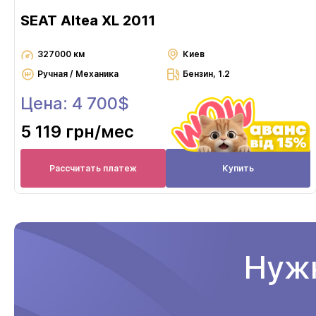
SEAT Altea XL 2011
327000 км
Киев
Ручная / Механика
Бензин, 1.2
Цена: 4 700$
5 119 грн
/мес
Рассчитать платеж
Купить
Нужн