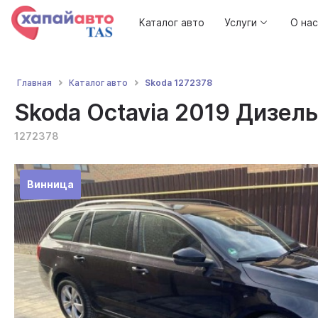
Каталог авто
Услуги
О нас
Skoda 1272378
Главная
Каталог авто
Skoda Octavia 2019 Дизель,
1272378
Винница