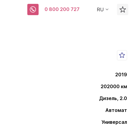
0 800 200 727
RU
2019
202000 км
Дизель, 2.0
Автомат
Универсал