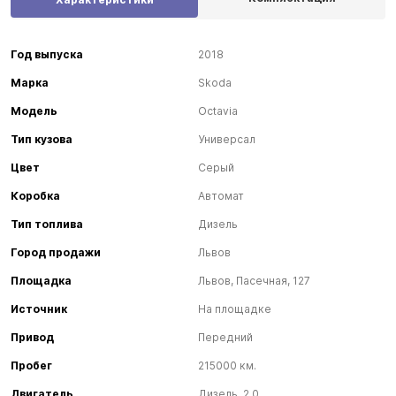
Год выпуска
2018
Марка
Skoda
Модель
Octavia
Тип кузова
Универсал
Цвет
Серый
Коробка
Автомат
Тип топлива
Дизель
Город продажи
Львов
Площадка
Львов, Пасечная, 127
Источник
На площадке
Привод
Передний
Пробег
215000 км.
Двигатель
Дизель, 2.0