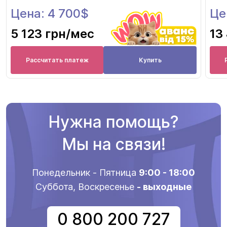
Цена: 4 700$
Це
5 123 грн
/мес
13
Рассчитать платеж
Купить
Нужна помощь?
Мы на связи!
Понедельник - Пятница
9:00 - 18:00
Суббота, Воскресенье
- выходные
0 800 200 727