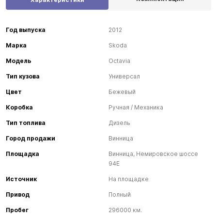
Год выпуска
2012
Марка
Skoda
Модель
Octavia
Тип кузова
Универсал
Цвет
Бежевый
Коробка
Ручная / Механика
Тип топлива
Дизель
Город продажи
Винница
Площадка
Винница, Немировское шоссе
94Е
Источник
На площадке
Привод
Полный
Пробег
296000 км.