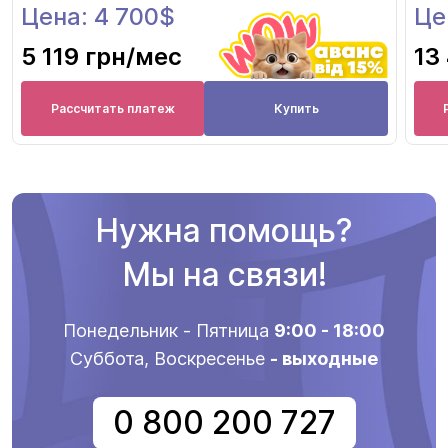
Цена: 4 700$
Це
5 119 грн
/мес
13
Рассчитать платеж
Купить
Нужна помощь?
Мы на связи!
Понедельник - Пятница
9:00 - 18:00
Суббота, Воскресенье
- выходные
0 800 200 727