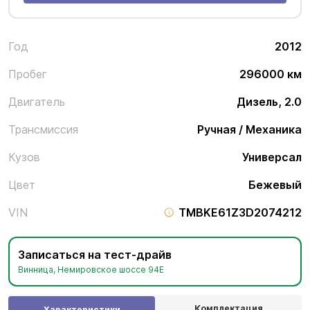
Год
2012
Пробег
296000 км
Двигатель
Дизель, 2.0
Трансмиссия
Ручная / Механика
Кузов
Универсал
Цвет
Бежевый
VIN
TMBKE61Z3D2074212
Записаться на тест-драйв
Винница, Немировское шоссе 94Е
Комплектация
Характеристики