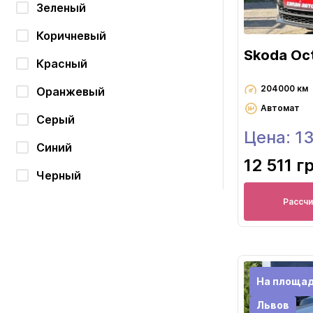
Зеленый
Коричневый
Skoda Oc
Красный
204000 км
Оранжевый
Автомат
Серый
Цена: 1
Синий
12 511 г
Черный
Рассч
На площад
Львов