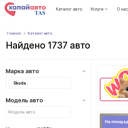
Каталог авто
Услуги
О нас
Каталог авто
Главная
Найдено 1737 авто
Марка авто
×
Skoda
Модель авто
На площа