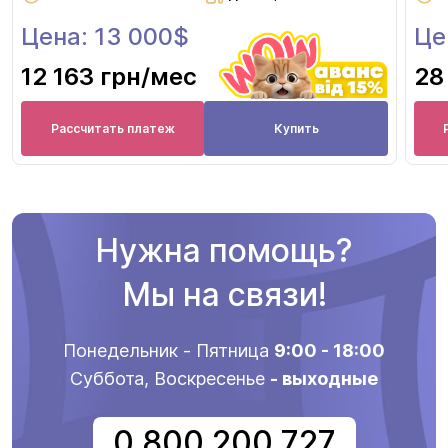
Цена: 13 000$
Це
12 163 грн
/мес
28
Рассчитать платеж
Купить
Нужна помощь?
Мы на связи!
Понедельник - Пятница
9:00 - 18:00
Суббота, Воскресенье
- выходные
0 800 200 727