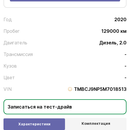
Год
2020
Пробег
129000 км
Двигатель
Дизель, 2.0
Трансмиссия
-
Кузов
-
Цвет
-
VIN
TMBCJ9NP5M7018513
Записаться на тест-драйв
Комплектация
Характеристики