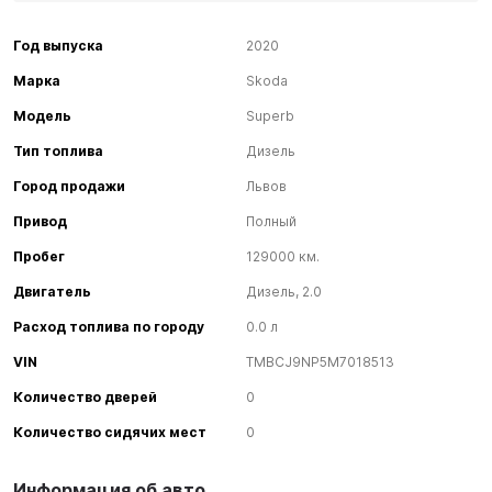
Год выпуска
2020
Марка
Skoda
Модель
Superb
Тип топлива
Дизель
Город продажи
Львов
Привод
Полный
Пробег
129000 км.
Двигатель
Дизель, 2.0
Расход топлива по городу
0.0 л
VIN
TMBCJ9NP5M7018513
Количество дверей
0
Количество сидячих мест
0
Информация об авто