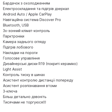
Бардачок з охолодженням
Електроскладання та підігрів дзеркал
Android Auto / Apple CarPlay
Навігаційна система Discover Pro
Bluetooth, USB
3х-зонний клімат-контроль
Парктроніки
Камера заднього огляду
Підігрів лобового
Накладки на пороги
Голосове управління
Дизайнерські диски R19 (покриті кераміко)
Light Assist
Контроль тиску в шинах
Асистент контролю дистанції попереду
Асистент розпізнавання втоми
3-ключа
Більш детально дзвоніть
Тисячами не торгуюся!!!