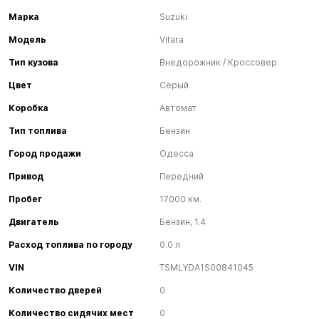
Марка
Suzuki
Модель
Vitara
Тип кузова
Внедорожник / Кроссовер
Цвет
Серый
Коробка
Автомат
Тип топлива
Бензин
Город продажи
Одесса
Привод
Передний
Пробег
17000 км.
Двигатель
Бензин, 1.4
Расход топлива по городу
0.0 л
VIN
TSMLYDA1S00841045
Количество дверей
0
Количество сидячих мест
0