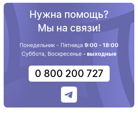
Нужна помощь?
Мы на связи!
Понедельник - Пятница
9:00 - 18:00
Суббота, Воскресенье
- выходные
0 800 200 727