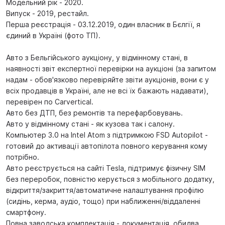
Модельний рік - 2020.
Випуск - 2019, рестайл.
Перша реєстрація - 03.12.2019, один власник в Бєлгії, я
єдиний в Україні (фото ТП).
Авто з Бельгійського аукціону, у відмінному стані, в
наявності звіт експертної перевірки на аукціоні (за запитом
надам - обов'язково перевіряйте звіти аукціонів, вони є у
всіх продавців в Україні, але не всі їх бажають надавати),
перевірен по Carvertical.
Авто без ДТП, без ремонтів та перефарбовувань.
Авто у відмінному стані - як кузова так і салону.
Компьютер 3.0 на Intel Atom з підтримкою FSD Autopilot -
готовий до активації автопілота повного керування кому
потрібно.
Авто реєструється на сайті Tesla, підтримує фізичну SIM
без переробок, повністю керується з мобільного додатку,
відкриття/закриття/автоматичне налаштування профілю
(сидінь, керма, аудіо, тощо) при наближенні/віддаленні
смартфону.
Повна заводська комплектація - документація, обидва