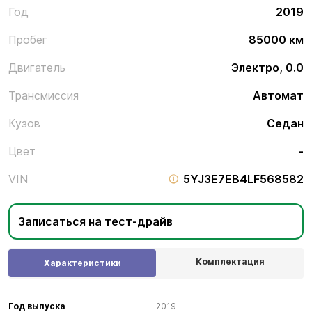
Год
2019
Пробег
85000 км
Двигатель
Электро, 0.0
Трансмиссия
Автомат
Кузов
Седан
Цвет
-
VIN
5YJ3E7EB4LF568582
Записаться на тест-драйв
Комплектация
Характеристики
Год выпуска
2019