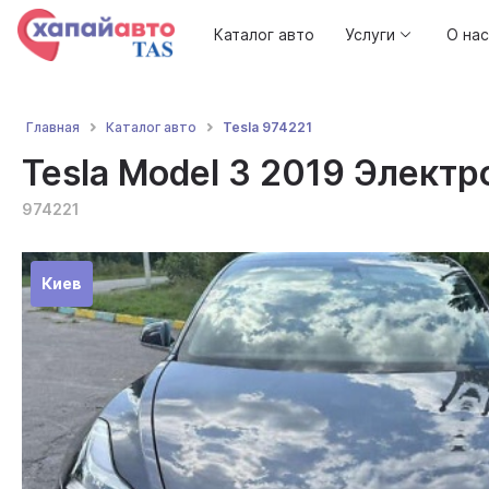
Каталог авто
Услуги
О нас
Tesla 974221
Главная
Каталог авто
Tesla Model 3 2019 Электро
974221
Киев