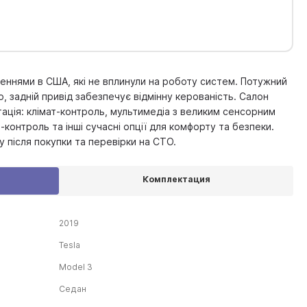
еннями в США, які не вплинули на роботу систем. Потужний
, задній привід забезпечує відмінну керованість. Салон
тація: клімат-контроль, мультимедіа з великим сенсорним
з-контроль та інші сучасні опції для комфорту та безпеки.
 після покупки та перевірки на СТО.
Комплектация
2019
Tesla
Model 3
Седан