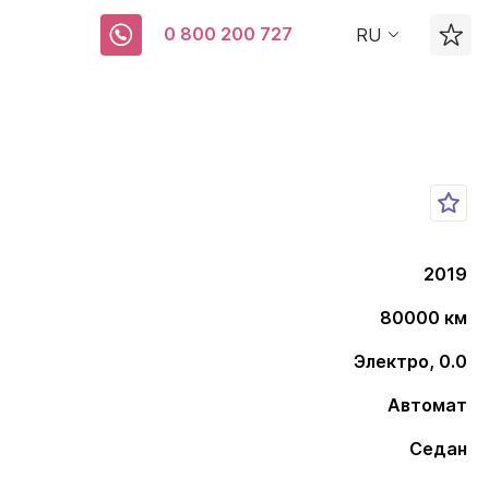
0 800 200 727
RU
2019
80000 км
Электро, 0.0
Автомат
Седан