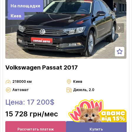
На площадке
Киев
Volkswagen Passat 2017
218000 км
Киев
Автомат
Дизель, 2.0
Цена: 17 200$
15 728 грн
/мес
Рассчитать платеж
Купить