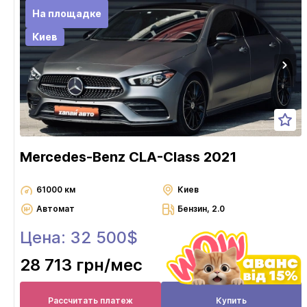
На площадке
Киев
Mercedes-Benz CLA-Class 2021
61000 км
Киев
Автомат
Бензин, 2.0
Цена: 32 500$
28 713 грн
/мес
Рассчитать платеж
Купить