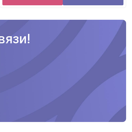
вязи!