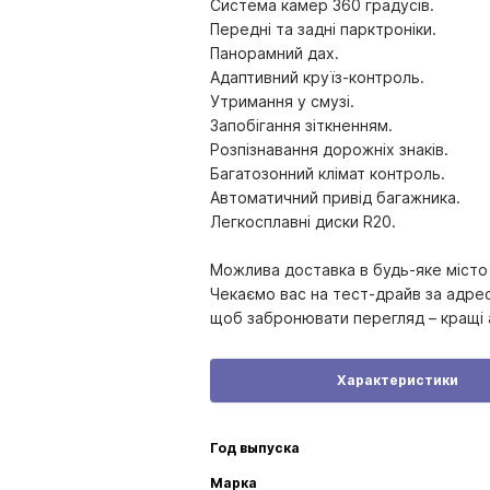
Система камер 360 градусів.
Передні та задні парктроніки.
Панорамний дах.
Адаптивний круїз-контроль.
Утримання у смузі.
Запобігання зіткненням.
Розпізнавання дорожніх знаків.
Багатозонний клімат контроль.
Автоматичний привід багажника.
Легкосплавні диски R20.
Можлива доставка в будь-яке місто 
Чекаємо вас на тест-драйв за адрес
щоб забронювати перегляд – кращі
Характеристики
Год выпуска
Марка