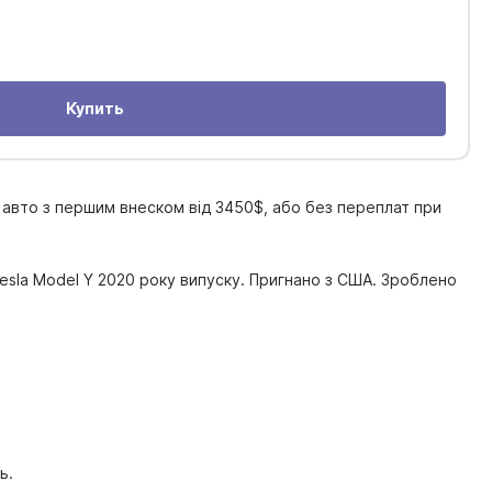
Купить
 авто з першим внеском від 3450$, або без переплат при
esla Model Y 2020 року випуску. Пригнано з США. Зроблено
ь.