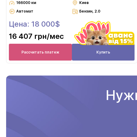
166000 км
Киев
Автомат
Бензин, 2.0
Цена: 18 000$
16 407 грн
/мес
Рассчитать платеж
Купить
Нужн