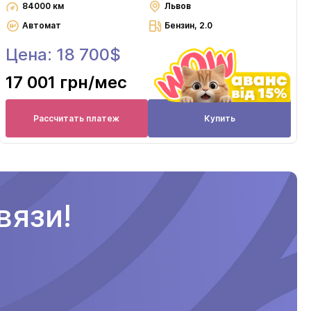
84000 км
Львов
Автомат
Бензин, 2.0
Цена: 18 700$
17 001 грн
/мес
Рассчитать платеж
Купить
вязи!