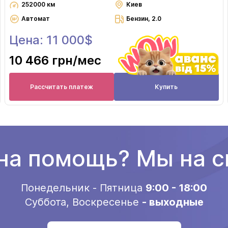
252000 км
Киев
Автомат
Бензин, 2.0
Цена: 11 000$
10 466 грн
/мес
Рассчитать платеж
Купить
а помощь? Мы на с
Понедельник - Пятница
9:00 - 18:00
Суббота, Воскресенье
- выходные