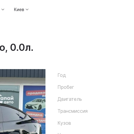
Киев
, 0.0л.
Год
Пробег
Двигатель
Трансмиссия
Кузов