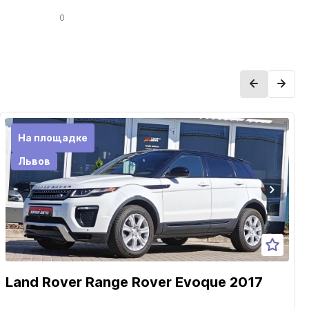
0
На площадке
Львов
Land Rover Range Rover Evoque 2017