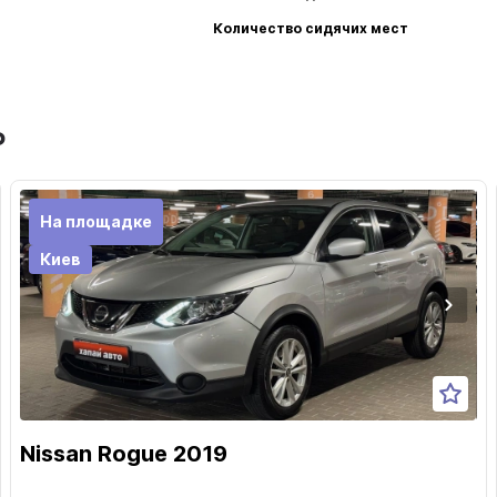
Количество сидячих мест
ь
На площадке
Киев
Nissan Rogue 2019