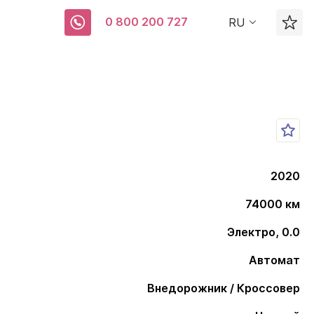
0 800 200 727
RU
2020
74000 км
Электро, 0.0
Автомат
Внедорожник / Кроссовер