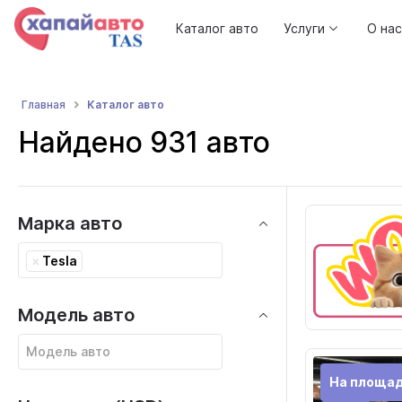
Каталог авто
Услуги
О нас
Каталог авто
Главная
Найдено 931 авто
Марка авто
×
Tesla
Модель авто
На площа