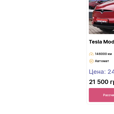
Tesla Mod
146000 км
Автомат
Цена: 2
21 500 
Рассч