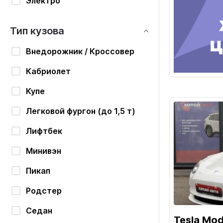
Электро
Тип кузова
Внедорожник / Кроссовер
Кабриолет
Купе
Легковой фургон (до 1,5 т)
Лифтбек
Минивэн
Пикап
Родстер
Седан
Tesla Mod