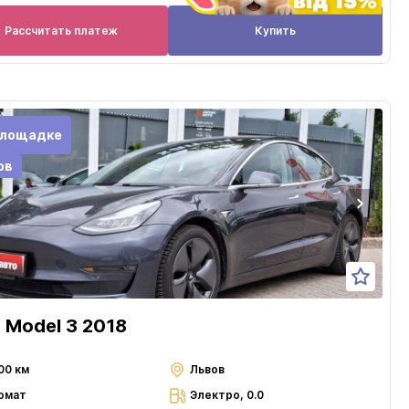
Рассчитать платеж
Купить
площадке
ов
a Model 3 2018
00 км
Львов
омат
Электро, 0.0