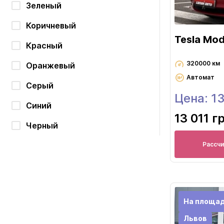
Зеленый
Коричневый
Tesla Mod
Красный
320000 км
Оранжевый
Автомат
Серый
Цена: 1
Синий
13 011 г
Черный
Рассч
На площад
Львов