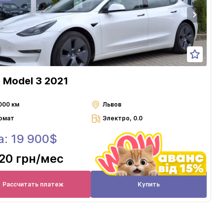
a Model 3 2021
000 км
Львов
омат
Электро, 0.0
а: 19 900$
20 грн
/мес
Рассчитать платеж
Купить