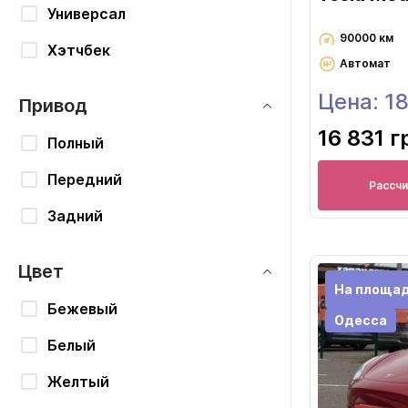
Универсал
90000 км
Хэтчбек
Автомат
Цена: 1
Привод
16 831 г
Полный
Передний
Рассч
Задний
Цвет
На площад
Бежевый
Одесса
Белый
Желтый