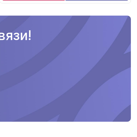
вязи!