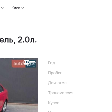
Киев
ль, 2.0л.
Год
Пробег
Двигатель
Трансмиссия
Кузов