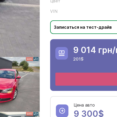
Цвет
VIN
Записаться на тест-драйв
9 014 грн
201$
Цена авто
9 300$