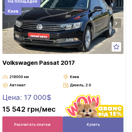
На площадке
Киев
Volkswagen Passat 2017
218000 км
Киев
Автомат
Дизель, 2.0
Цена: 17 000$
15 542 грн
/мес
Рассчитать платеж
Купить