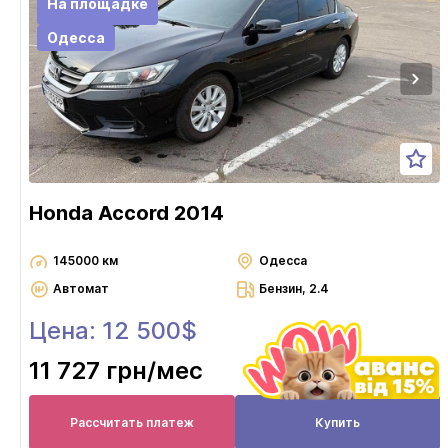
На площадке
Одесса
Honda Accord 2014
145000 км
Одесса
Автомат
Бензин, 2.4
Цена: 12 500$
11 727 грн
/мес
Рассчитать платеж
Купить