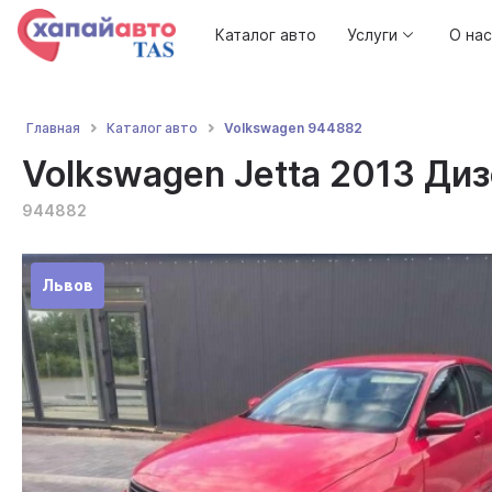
Каталог авто
Услуги
О нас
Volkswagen 944882
Главная
Каталог авто
Volkswagen Jetta 2013 Дизе
944882
Львов