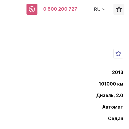
0 800 200 727
RU
2013
101000 км
Дизель, 2.0
Автомат
Седан