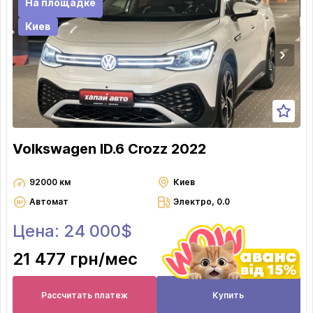
На площадке
Киев
Volkswagen ID.6 Crozz 2022
92000 км
Киев
Автомат
Электро, 0.0
Цена: 24 000$
21 477 грн
/мес
Рассчитать платеж
Купить