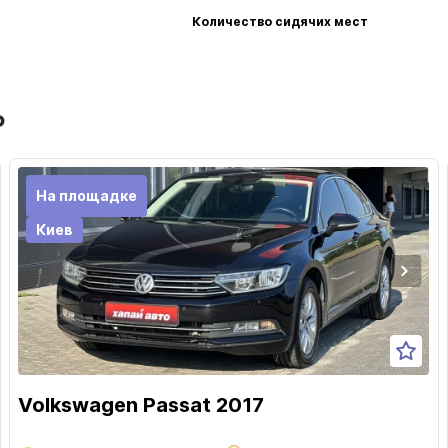
Количество сидячих мест
ь
На площадке
Киев
Volkswagen Passat 2017