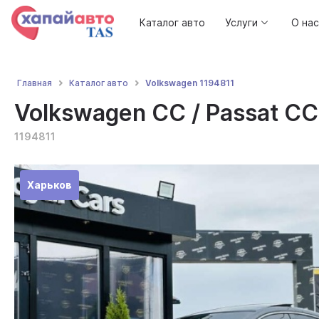
Каталог авто
Услуги
О нас
Volkswagen 1194811
Главная
Каталог авто
Volkswagen CC / Passat CC
1194811
Харьков