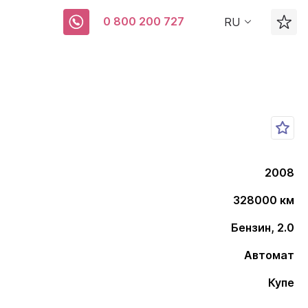
0 800 200 727
RU
2008
328000 км
Бензин, 2.0
Автомат
Купе