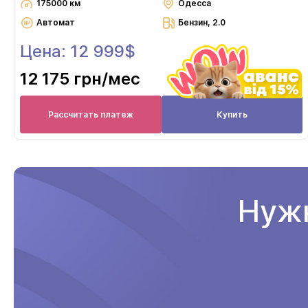
175000 км
Одесса
Автомат
Бензин, 2.0
Цена: 12 999$
12 175 грн
/мес
Рассчитать платеж
Купить
Нужн