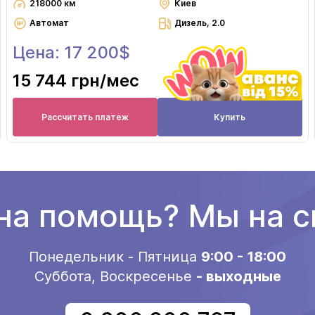
218000 км
Киев
Автомат
Дизель, 2.0
Цена: 17 200$
15 744 грн
/мес
Рассчитать платеж
Купить
а помощь? Мы на с
Понедельник - Пятница
9:00 - 18:00
Суббота, Воскресенье
- выходные