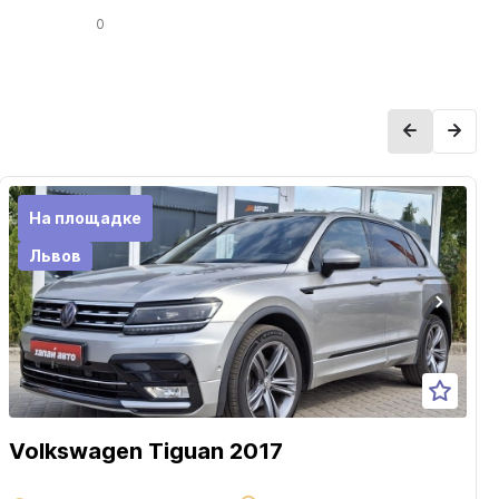
0
На площадке
Львов
Volkswagen Tiguan 2017