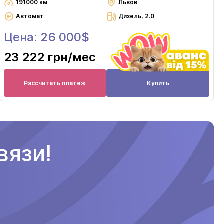
191000 км
Львов
Автомат
Дизель, 2.0
Цена: 26 000$
23 222 грн
/мес
Рассчитать платеж
Купить
вязи!