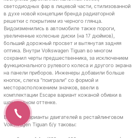
светодиодных фар в лицевой части, стилизованной
в духе новой концепции бренда радиаторной
решетки с покрытием из черного глянца.
Видоизменились в автомобиле также пороги,
увеличенные колесные диски (на 17 дюймов),
больший дорожный просвет и вытянутая задняя
оптика. Внутри Volkswagen Tiguan во многом
сохранил черты предшественника, за исключением
функционального рулевого колеса и другого экрана
на панели приборов. Инженеры добавили больше
кнопок, слегка "поиграли" со формой и
месторасположением значков, ввели в
комплектации Escape вариант кожаной обивки в
шоколадном оттенке.
Базовые варианты двигателей в рестайлинговом
Volkswagen Tiguan б/у таковы: