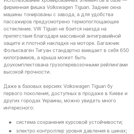
Использование хромированных элементов в базе —
фирменная фишка Volkswagen Tiguan. Задние окна
машины тонированы с завода, а для удобства
пассажиров предусмотрено термопоглощающее
остекление. VW Tiguan не боится наезда на
препятствия благодаря массивной антигравийной
защите и плотной накладке на моторе. Багажник
Фольксваген Тигуан стандартно вмещает в себя 650
килограммов, а крыша может быть
доукомплектована грузоперевозочными рейлингами
высокой прочности.
Даже в базовых версиях Volkswagen Tiguan бу
первого поколения, доступных в продаже в Киеве и
других городах Украины, можно увидеть много
интересного:
система сохранения курсовой устойчивости;
электро контроллер уровня давления в шинах;