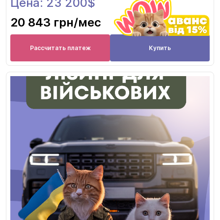
Цена: 23 200$
20 843 грн
/мес
Рассчитать платеж
Купить