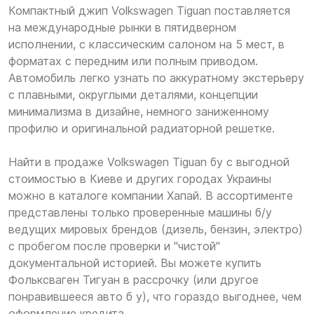
Компактный джип Volkswagen Tiguan поставляется
на международные рынки в пятидверном
исполнении, с классическим салоном на 5 мест, в
форматах с передним или полным приводом.
Автомобиль легко узнать по аккуратному экстерьеру
с плавными, округлыми деталями, концепции
минимализма в дизайне, немного заниженному
профилю и оригинальной радиаторной решетке.
Найти в продаже Volkswagen Tiguan бу с выгодной
стоимостью в Киеве и других городах Украины
можно в каталоге компании Хапай. В ассортименте
представлены только проверенные машины б/у
ведущих мировых брендов (дизель, бензин, электро)
с пробегом после проверки и "чистой"
документальной историей. Вы можете купить
Фольксваген Тигуан в рассрочку (или другое
понравившееся авто б у), что гораздо выгоднее, чем
оформление кредита.