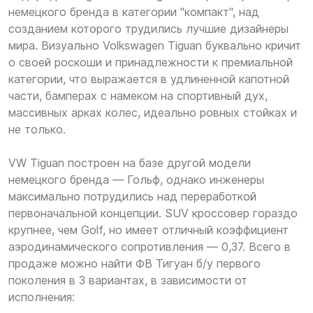
немецкого бренда в категории "компакт", над
созданием которого трудились лучшие дизайнеры
мира. Визуально Volkswagen Tiguan буквально кричит
о своей роскоши и принадлежности к премиальной
категории, что выражается в удлиненной капотной
части, бамперах с намеком на спортивный дух,
массивных арках колес, идеально ровных стойках и
не только.
VW Tiguan построен на базе другой модели
немецкого бренда — Гольф, однако инженеры
максимально потрудились над переработкой
первоначальной концепции. SUV кроссовер гораздо
крупнее, чем Golf, но имеет отличный коэффициент
аэродинамического сопротивления — 0,37. Всего в
продаже можно найти ФВ Тигуан б/у первого
поколения в 3 вариантах, в зависимости от
исполнения: