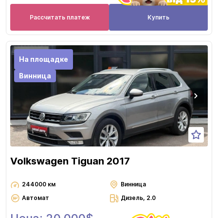
Рассчитать платеж
Купить
На площадке
Винница
Volkswagen Tiguan 2017
244000 км
Винница
Автомат
Дизель, 2.0