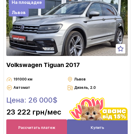
На площадке
Львов
Volkswagen Tiguan 2017
191000 км
Львов
Автомат
Дизель, 2.0
Цена: 26 000$
23 222 грн
/мес
Рассчитать платеж
Купить