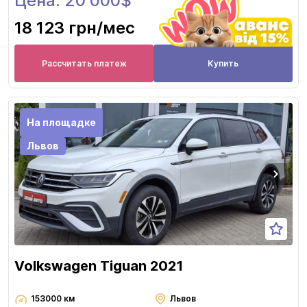
Цена: 20 000$
18 123 грн
/мес
Рассчитать платеж
Купить
На площадке
Львов
Volkswagen Tiguan 2021
153000 км
Львов