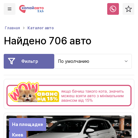
Каталог авто
Главная
Найдено 706 авто
Фильтр
По умолчанию
На площадке
Киев