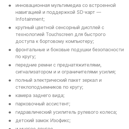
инновационная мультимедиа со встроенной
навигацией и поддержкой SD-карт —
Infotainment;
крупный цветной сенсорный дисплей с
технологией Touchscreen для быстрого
доступа к бортовому компьютеру;
фронтальные и боковые подушки безопасности
по кругу;
передние ремни с преднатяжителями,
сигнализатором и и ограничителями усилия;
полный электрический пакет зеркал и
стеклоподъемников по кругу;
камера заднего вида;
парковочный ассистент;
гидравлический усилитель рулевого колеса;
детский замок Изофикс;
и многое другое.