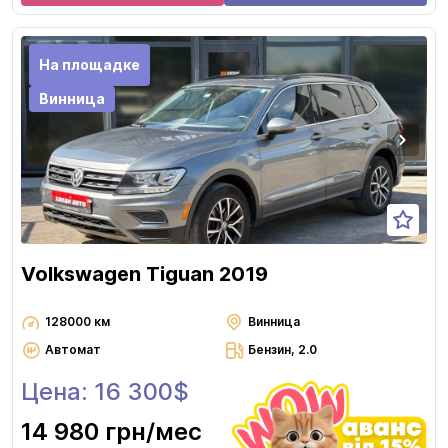
На площадке
Винница
Volkswagen Tiguan 2019
128000 км
Винница
Автомат
Бензин, 2.0
Цена: 16 300$
14 980 грн
/мес