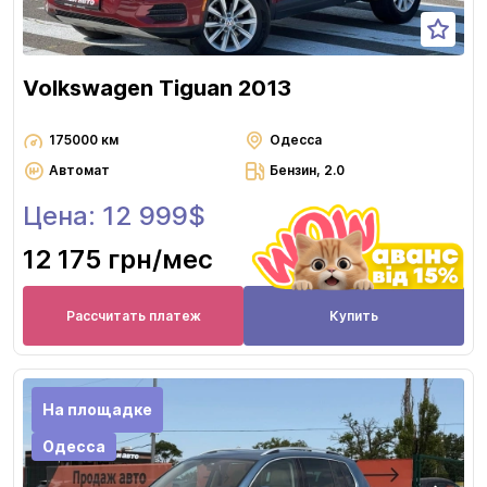
Volkswagen Tiguan 2013
175000 км
Одесса
Автомат
Бензин, 2.0
Цена: 12 999$
12 175 грн
/мес
Рассчитать платеж
Купить
На площадке
Одесса