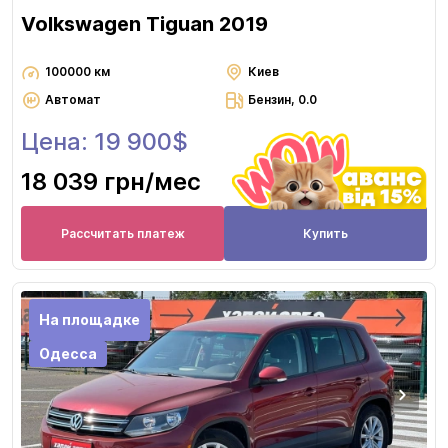
Volkswagen Tiguan 2019
100000 км
Киев
Автомат
Бензин, 0.0
Цена: 19 900$
18 039 грн
/мес
Рассчитать платеж
Купить
На площадке
Одесса