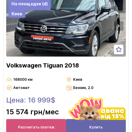
На площадке (d)
Киев
Volkswagen Tiguan 2018
168000 км
Киев
Автомат
Бензин, 2.0
Цена: 16 999$
15 574 грн
/мес
Рассчитать платеж
Купить