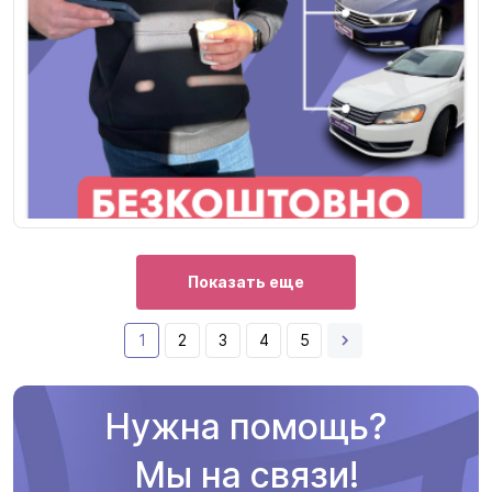
Показать еще
1
2
3
4
5
Нужна помощь?
Мы на связи!