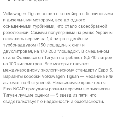
Volkswagen Tiguan сошел с конвейера с бензиновыми
и дизельными моторами, все до одного
оснащенными турбинами, что стало своеобразной
революцией. Самыми популярными на рынке Украины
оказались версии на 1,4 литра с двойным
турбонаддувом (150 лошадиных сил) и
двухлитровая, на 170-200 "лошадок". В смешанном
стиле Фольксваген Тигуан потребляет 8,5-10 литров
на 100 километров. Все моторы отвечают
международному экологическому стандарту Евро 5.
Варианты коробки Volkswagen Tiguan — механика или
автомат на 6 ступеней. Независимые краш-тесты
Euro NCAP присудили разным версиям Фольксваген
Тигуан лучшие оценки — 5 звезд из пяти, что
свидетельствует о надежности и безопасности.