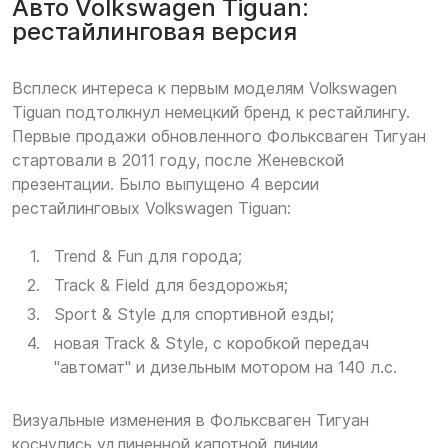
Авто Volkswagen Tiguan:
рестайлинговая версия
Всплеск интереса к первым моделям Volkswagen
Tiguan подтолкнул немецкий бренд к рестайлингу.
Первые продажи обновленного Фольксваген Тигуан
стартовали в 2011 году, после Женевской
презентации. Было выпущено 4 версии
рестайлинговых Volkswagen Tiguan:
Trend & Fun для города;
Track & Field для бездорожья;
Sport & Style для спортивной езды;
новая Track & Stylе, с коробкой передач
"автомат" и дизельным мотором на 140 л.с.
Визуальные изменения в Фольксваген Тигуан
коснулись удлиненной капотной линии,