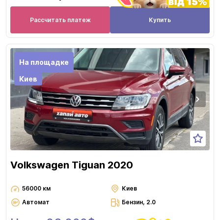
Рассчитать платеж
Купить
На площадке
Киев
Volkswagen Tiguan 2020
56000 км
Киев
Автомат
Бензин, 2.0