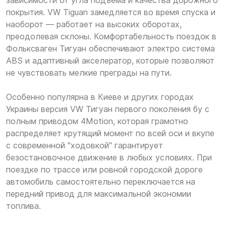
зависимости от угла подъема и качества дорожного
покрытия. VW Tiguan замедляется во время спуска и
наоборот — работает на высоких оборотах,
преодолевая склоны. Комфортабельность поездок в
Фольксваген Тигуан обеспечивают электро система
ABS и адаптивный акселератор, которые позволяют
не чувствовать мелкие преграды на пути.
Особенно популярна в Киеве и других городах
Украины версия VW Тигуан первого поколения бу с
полным приводом 4Motion, которая грамотно
распределяет крутящий момент по всей оси и вкупе
с современной "ходовкой" гарантирует
безостановочное движение в любых условиях. При
поездке по трассе или ровной городской дороге
автомобиль самостоятельно переключается на
передний привод для максимальной экономии
топлива.