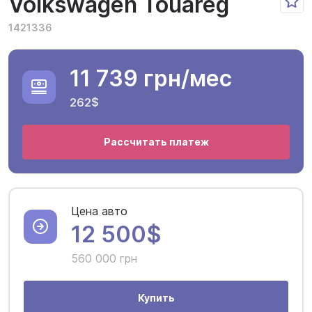
Volkswagen Touareg
1421336
11 739 грн
/мес
262$
Рассчитать платеж
Цена авто
12 500$
560 000 грн
Купить