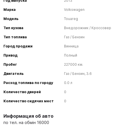
Год выпуска
2013
Марка
Volkswagen
Модель
Touareg
Тип кузова
Внедорожник / Кроссовер
Тип топлива
Газ / Бензин
Город продажи
Винница
Привод
Полный
Пробег
227000 км.
Двигатель
Газ / Бензин, 3.6
Расход топлива по городу
0.0 л
Количество дверей
0
Количество сидячих мест
0
Информация об авто
по тел. на обмін 16000