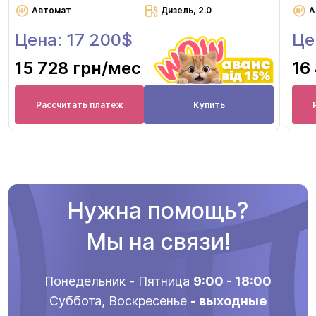
Автомат
Дизель, 2.0
А
Цена: 17 200$
Це
15 728 грн
/мес
16
Рассчитать платеж
Купить
Нужна помощь?
Мы на связи!
Понедельник - Пятница
9:00 - 18:00
Суббота, Воскресенье
- выходные