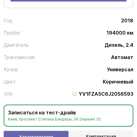
Год
2018
Пробег
194000 км
Двигатель
Дизель, 2.4
Трансмиссия
Автомат
Кузов
Универсал
Цвет
Коричневый
VIN
YV1FZA5C6J2056593
Записаться на тест-драйв
Киев, проспект Степана Бандеры, 36 (паркинг D)
Комплектация
Характеристики