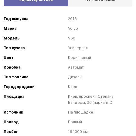
Год выпуска
2018
Марка
Volvo
Модель
V60
Тип кузова
Универсал
Цвет
Коричневый
Коробка
Автомат
Тип топлива
Дизель
Город продажи
Киев
Площадка
Киев, проспект Степана
Бандеры, 36 (паркинг D)
Источник
На площадке
Привод
Полный
Пробег
194000 км.