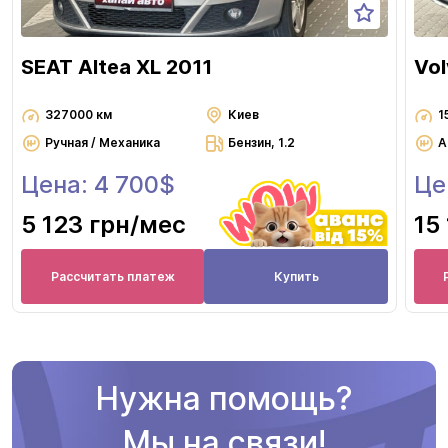
SEAT Altea XL 2011
Vo
327000 км
Киев
1
Ручная / Механика
Бензин, 1.2
А
Цена: 4 700$
Це
5 123 грн
/мес
15
Рассчитать платеж
Купить
Нужна помощь?
Мы на связи!