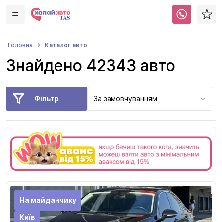
Каталог авто
Головна
Знайдено 42343 авто
Фільтр
За замовчуванням
На майданчику
Київ