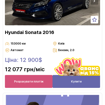
Hyundai Sonata 2016
153000 км
Київ
Автомат
Бензин, 2.0
Ціна: 12 900$
12 077 грн
/міс
Розрахувати платіж
Купити