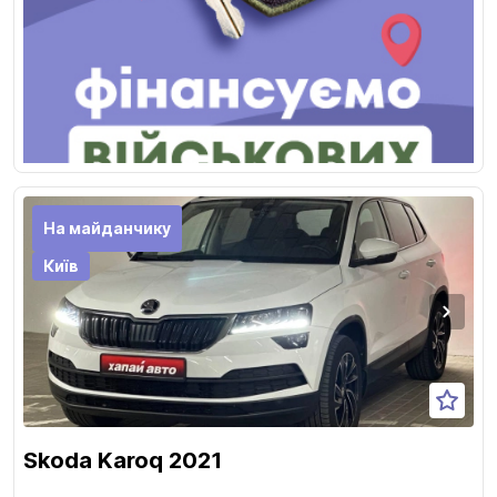
На майданчику
Київ
Skoda Karoq 2021