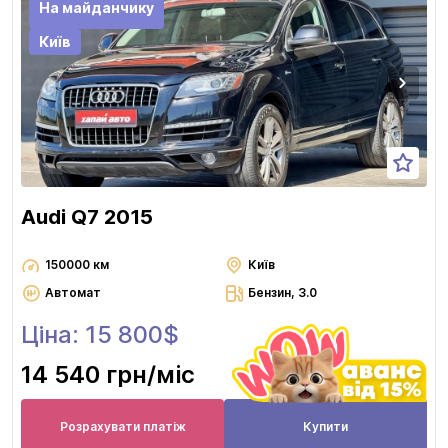
На майданчику
Київ
Audi Q7 2015
150000 км
Київ
Автомат
Бензин, 3.0
Ціна: 15 800$
14 540 грн
/міс
Розрахувати платіж
Купити