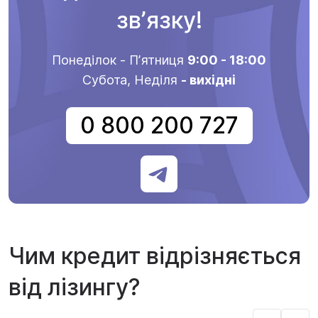
звʼязку!
Понеділок - Пʼятниця
9:00 - 18:00
Субота, Неділя
- вихідні
0 800 200 727
Чим кредит відрізняється
від лізингу?