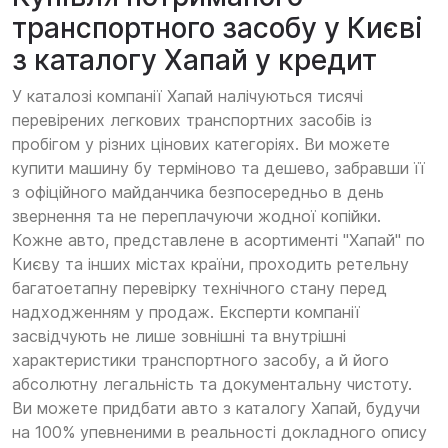
транспортного засобу у Києві
з каталогу Хапай у кредит
У каталозі компанії Хапай налічуються тисячі
перевірених легкових транспортних засобів із
пробігом у різних цінових категоріях. Ви можете
купити машину бу терміново та дешево, забравши її
з офіційного майданчика безпосередньо в день
звернення та не переплачуючи жодної копійки.
Кожне авто, представлене в асортименті "Хапай" по
Києву та інших містах країни, проходить ретельну
багатоетапну перевірку технічного стану перед
надходженням у продаж. Експерти компанії
засвідчують не лише зовнішні та внутрішні
характеристики транспортного засобу, а й його
абсолютну легальність та документальну чистоту.
Ви можете придбати авто з каталогу Хапай, будучи
на 100% упевненими в реальності докладного опису