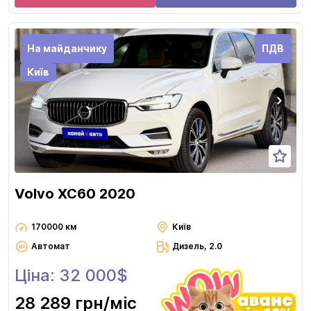
На майданчику
ПДВ
Київ
Volvo XC60 2020
170000 км
Київ
Автомат
Дизель, 2.0
Ціна: 32 000$
28 289 грн
/міс