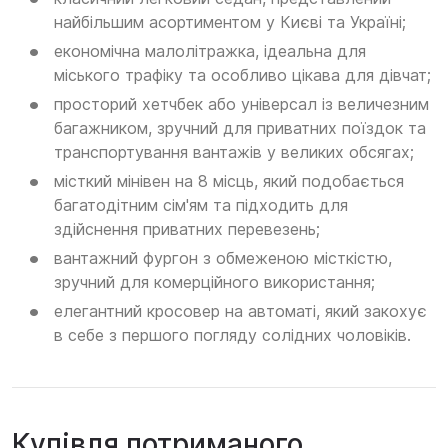
найбільшим асортиментом у Києві та Україні;
економічна малолітражка, ідеальна для
міського трафіку та особливо цікава для дівчат;
просторий хетчбек або універсал із величезним
багажником, зручний для приватних поїздок та
транспортування вантажів у великих обсягах;
місткий мінівен на 8 місць, який подобається
багатодітним сім'ям та підходить для
здійснення приватних перевезень;
вантажний фургон з обмеженою місткістю,
зручний для комерційного використання;
елегантний кросовер на автоматі, який закохує
в себе з першого погляду солідних чоловіків.
Купівля потриманого