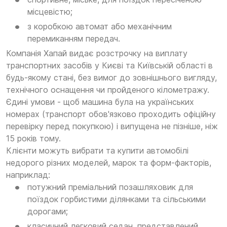
місцевістю;
з коробкою автомат або механічним
перемиканням передач.
Компанія Хапай видає розстрочку на виплату
транспортних засобів у Києві та Київській області в
будь-якому стані, без вимог до зовнішнього вигляду,
технічного оснащення чи пройденого кілометражу.
Єдині умови - щоб машина була на українських
номерах (транспорт обов'язково проходить офіційну
перевірку перед покупкою) і випущена не пізніше, ніж
15 років тому.
Клієнти можуть вибрати та купити автомобілі
недорого різних моделей, марок та форм-факторів,
наприклад:
потужний преміальний позашляховик для
поїздок горбистими ділянками та сільськими
дорогами;
класичний легковий седан, представлений