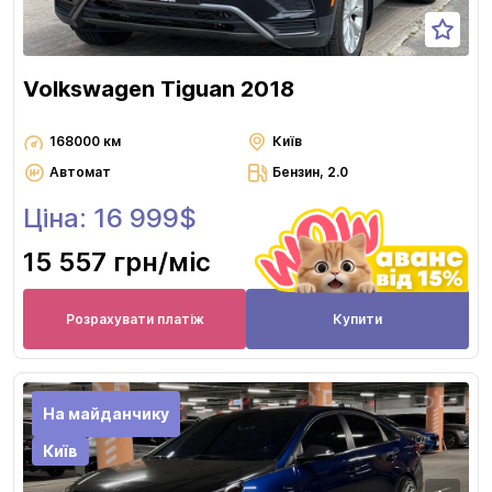
Volkswagen Tiguan 2018
168000 км
Київ
Автомат
Бензин, 2.0
Ціна: 16 999$
15 557 грн
/міс
Розрахувати платіж
Купити
На майданчику
Київ