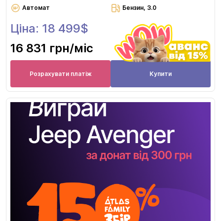
Автомат
Бензин, 3.0
Ціна: 18 499$
16 831 грн
/міс
Розрахувати платіж
Купити