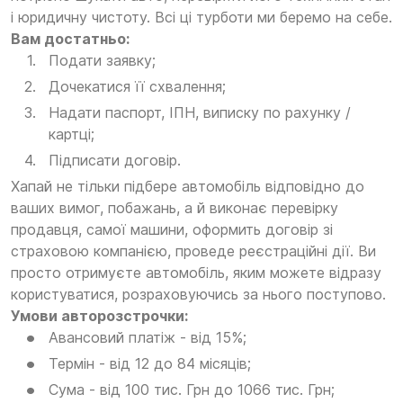
і юридичну чистоту. Всі ці турботи ми беремо на себе.
Вам достатньо:
Подати заявку;
Дочекатися її схвалення;
Надати паспорт, ІПН, виписку по рахунку /
картці;
Підписати договір.
Хапай не тільки підбере автомобіль відповідно до
ваших вимог, побажань, а й виконає перевірку
продавця, самої машини, оформить договір зі
страховою компанією, проведе реєстраційні дії. Ви
просто отримуєте автомобіль, яким можете відразу
користуватися, розраховуючись за нього поступово.
Умови авторозстрочки:
Авансовий платіж - від 15%;
Термін - від 12 до 84 місяців;
Сума - від 100 тис. Грн до 1066 тис. Грн;