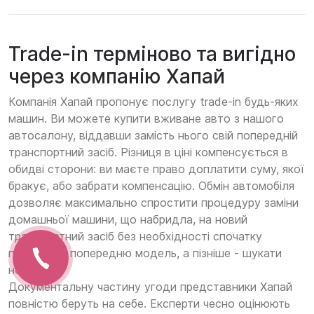
Trade-in терміново та вигідно
через компанію Хапай
Компанія Хапай пропонує послугу trade-in будь-яких
машин. Ви можете купити вживане авто з нашого
автосалону, віддавши замість нього свій попередній
транспортний засіб. Різниця в ціні компенсується в
обидві сторони: ви маєте право доплатити суму, якої
бракує, або забрати компенсацію. Обмін автомобіля
дозволяє максимально спростити процедуру заміни
домашньої машини, що набридла, на новий
транспортний засіб без необхідності спочатку
продавати попередню модель, а пізніше - шукати
нову.
Документальну частину угоди представники Хапай
повністю беруть на себе. Експерти чесно оцінюють