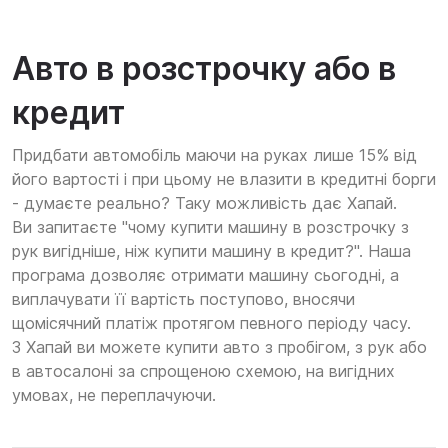
Авто в розстрочку або в
кредит
Придбати автомобіль маючи на руках лише 15% від
його вартості і при цьому не влазити в кредитні борги
- думаєте реально? Таку можливість дає Хапай.
Ви запитаєте "чому купити машину в розстрочку з
рук вигідніше, ніж купити машину в кредит?". Наша
програма дозволяє отримати машину сьогодні, а
виплачувати її вартість поступово, вносячи
щомісячний платіж протягом певного періоду часу.
З Хапай ви можете купити авто з пробігом, з рук або
в автосалоні за спрощеною схемою, на вигідних
умовах, не переплачуючи.