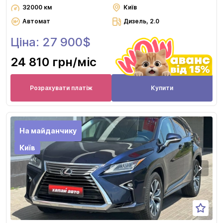
32000 км
Київ
Автомат
Дизель, 2.0
Ціна: 27 900$
24 810 грн
/міс
Розрахувати платіж
Купити
На майданчику
Київ