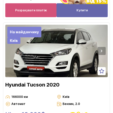
Розрахувати платіж
Купити
На майданчику
Київ
Hyundai Tucson 2020
166000 км
Київ
Автомат
Бензин, 2.0