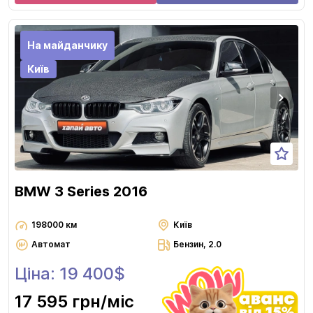
На майданчику
Київ
BMW 3 Series 2016
198000 км
Київ
Автомат
Бензин, 2.0
Ціна: 19 400$
17 595 грн
/міс