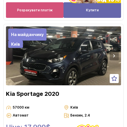
Розрахувати платіж
Купити
На майданчику
Київ
Kia Sportage 2020
57000 км
Київ
Автомат
Бензин, 2.4