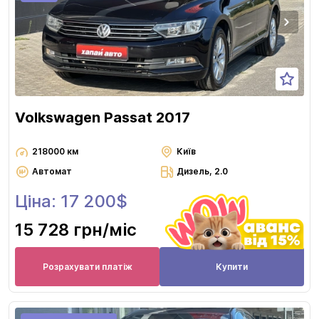
Volkswagen Passat 2017
218000 км
Київ
Автомат
Дизель, 2.0
Ціна: 17 200$
15 728 грн
/міс
Розрахувати платіж
Купити