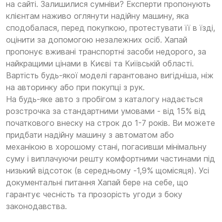
на сайті. Залишилися сумніви? Експерти пропонують
клієнтам наживо оглянути надійну машину, яка
сподобалася, перед покупкою, протестувати її в їзді,
оцінити за допомогою незалежних осіб. Хапай
пропонує вживані транспортні засоби недорого, за
найкращими цінами в Києві та Київській області.
Вартість будь-якої моделі гарантовано вигідніша, ніж
на авторинку або при покупці з рук.
На будь-яке авто з пробігом з каталогу надається
розстрочка за стандартними умовами - від 15% від
початкового внеску на строк до 1-7 років. Ви можете
придбати надійну машину з автоматом або
механікою в хорошому стані, погасивши мінімальну
суму і виплачуючи решту комфортними частинами під
низький відсоток (в середньому -1,9% щомісяця). Усі
документальні питання Хапай бере на себе, що
гарантує чесність та прозорість угоди з боку
законодавства.