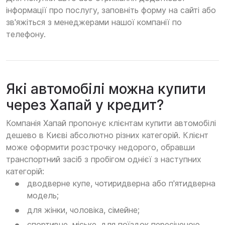
інформації про послугу, заповніть форму на сайті або
зв'яжіться з менеджерами нашої компанії по
телефону.
Які автомобілі можна купити
через Хапай у кредит?
Компанія Хапай пропонує клієнтам купити автомобілі
дешево в Києві абсолютно різних категорій. Клієнт
може оформити розстрочку недорого, обравши
транспортний засіб з пробігом однієї з наступних
категорій:
дводверне купе, чотиридверна або п'ятидверна
модель;
для жінки, чоловіка, сімейне;
спортивне, міське, для поїздок пересіченою