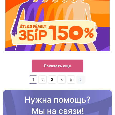
Показать еще
1
2
3
4
5
Нужна помощь?
Мы на связи!