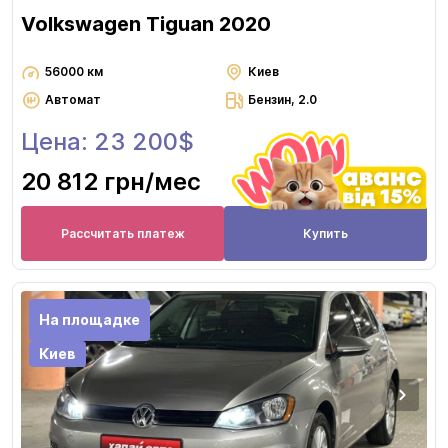
Volkswagen Tiguan 2020
56000 км
Киев
Автомат
Бензин, 2.0
Цена: 23 200$
20 812 грн
/мес
Рассчитать платеж
Купить
На площадке
Киев