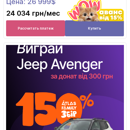
Цена: 26 999$
24 034 грн
/мес
Рассчитать платеж
Купить