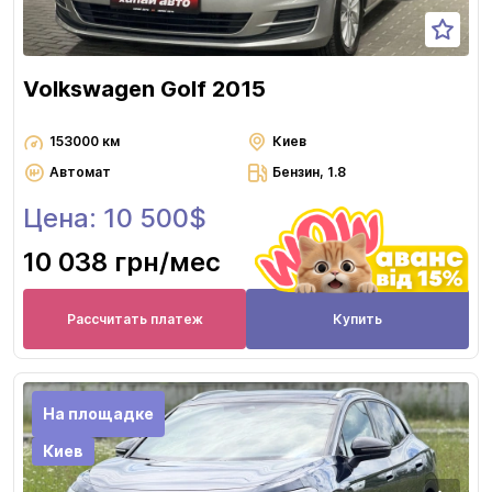
Volkswagen Golf 2015
153000 км
Киев
Автомат
Бензин, 1.8
Цена: 10 500$
10 038 грн
/мес
Рассчитать платеж
Купить
На площадке
Киев