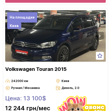
На площадке
Киев
Volkswagen Touran 2015
242000 км
Киев
Ручная / Механика
Дизель, 2.0
Цена: 13 100$
12 244 грн
/мес