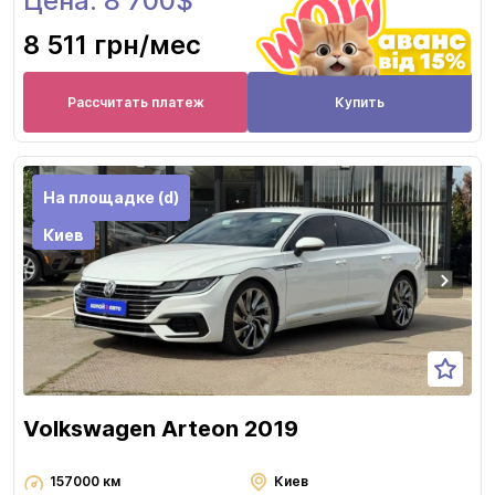
Цена: 8 700$
8 511 грн
/мес
Рассчитать платеж
Купить
На площадке (d)
Киев
Volkswagen Arteon 2019
157000 км
Киев