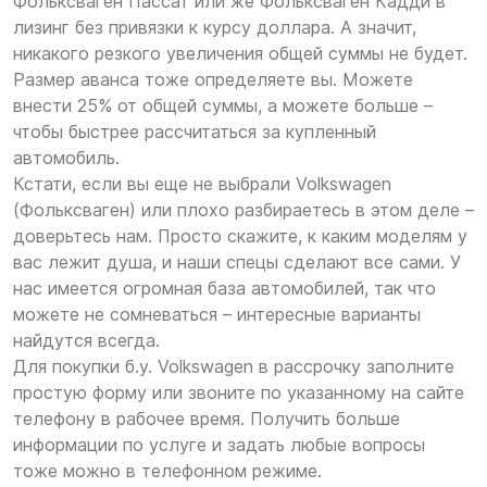
Фольксваген Пассат или же Фольксваген Кадди в
лизинг без привязки к курсу доллара. А значит,
никакого резкого увеличения общей суммы не будет.
Размер аванса тоже определяете вы. Можете
внести 25% от общей суммы, а можете больше –
чтобы быстрее рассчитаться за купленный
автомобиль.
Кстати, если вы еще не выбрали Volkswagen
(Фольксваген) или плохо разбираетесь в этом деле –
доверьтесь нам. Просто скажите, к каким моделям у
вас лежит душа, и наши спецы сделают все сами. У
нас имеется огромная база автомобилей, так что
можете не сомневаться – интересные варианты
найдутся всегда.
Для покупки б.у. Volkswagen в рассрочку заполните
простую форму или звоните по указанному на сайте
телефону в рабочее время. Получить больше
информации по услуге и задать любые вопросы
тоже можно в телефонном режиме.