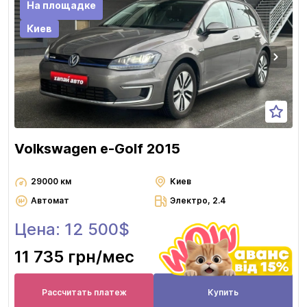
На площадке
Киев
Volkswagen e-Golf 2015
29000 км
Киев
Автомат
Электро, 2.4
Цена: 12 500$
11 735 грн
/мес
Рассчитать платеж
Купить