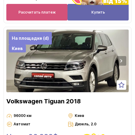
Рассчитать платеж
Купить
На площадке (d)
Киев
Volkswagen Tiguan 2018
96000 км
Киев
Автомат
Дизель, 2.0