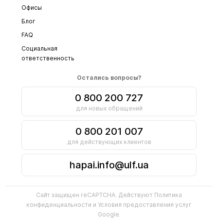
Офисы
Блог
FAQ
Социальная
ответственность
Остались вопросы?
0 800 200 727
для новых обращений
0 800 201 007
для действующих клиентов
hapai.info@ulf.ua
Сайт защищен reCAPTCHA. Действуют
Политика
конфиденциальности
и
Условия предоставления услуг
Google.