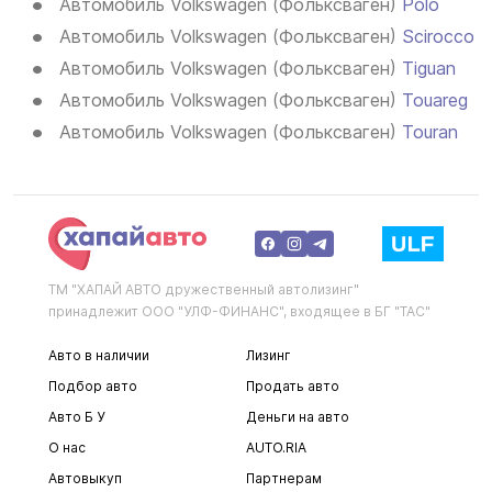
Автомобиль Volkswagen (Фольксваген)
Polo
Автомобиль Volkswagen (Фольксваген)
Scirocco
Автомобиль Volkswagen (Фольксваген)
Tiguan
Автомобиль Volkswagen (Фольксваген)
Touareg
Автомобиль Volkswagen (Фольксваген)
Touran
ТМ "ХАПАЙ АВТО дружественный автолизинг"
принадлежит ООО "УЛФ-ФИНАНС", входящее в БГ "ТАС"
Авто в наличии
Лизинг
Подбор авто
Продать авто
Авто Б У
Деньги на авто
О нас
AUTO.RIA
Автовыкуп
Партнерам