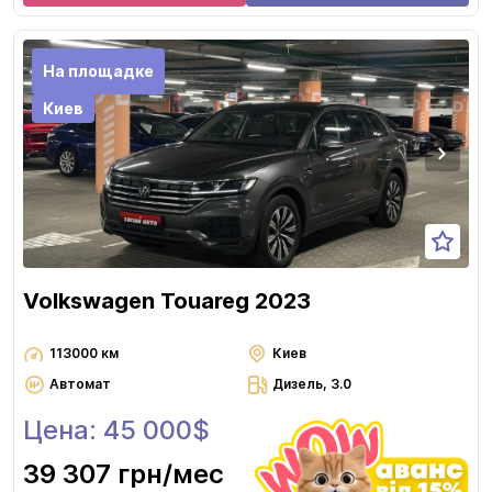
На площадке
Киев
Volkswagen Touareg 2023
113000 км
Киев
Автомат
Дизель, 3.0
Цена: 45 000$
39 307 грн
/мес