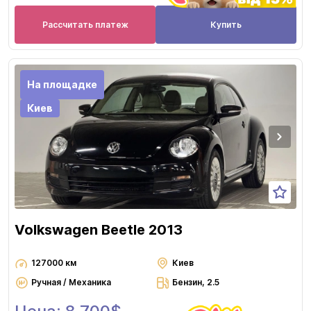
Рассчитать платеж
Купить
На площадке
Киев
Volkswagen Beetle 2013
127000 км
Киев
Ручная / Механика
Бензин, 2.5