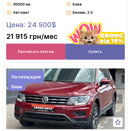
95000 км
Киев
Автомат
Бензин, 2.0
Цена: 24 500$
21 915 грн
/мес
Рассчитать платеж
Купить
На площадке
Киев