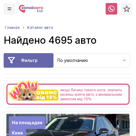
Каталог авто
Главная
Найдено 4695 авто
Фильтр
По умолчанию
На площадке
Киев