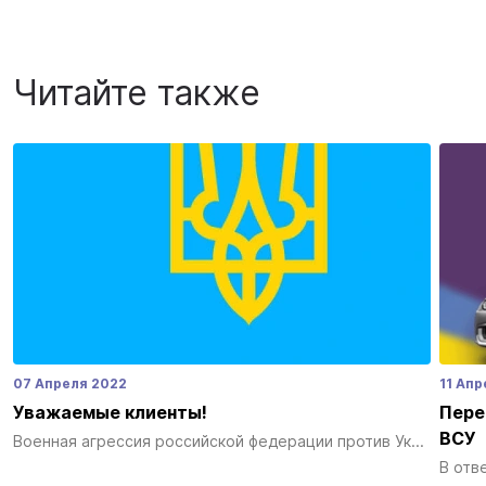
Читайте также
07 Апреля 2022
11 Апр
Уважаемые клиенты!
Пере
ВСУ
Военная агрессия российской федерации против Ук...
В отв