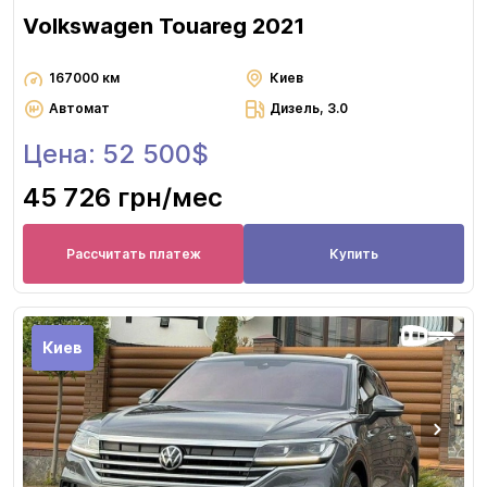
Volkswagen Touareg 2021
167000 км
Киев
Автомат
Дизель, 3.0
Цена: 52 500$
45 726 грн
/мес
Рассчитать платеж
Купить
Киев