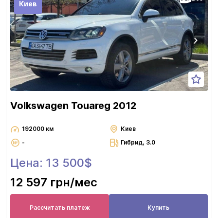
Киев
Volkswagen Touareg 2012
192000 км
Киев
-
Гибрид, 3.0
Цена: 13 500$
12 597 грн
/мес
Рассчитать платеж
Купить