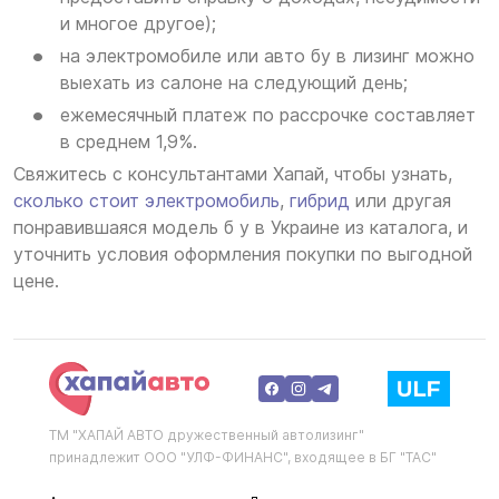
и многое другое);
на электромобиле или авто бу в лизинг можно
выехать из салоне на следующий день;
ежемесячный платеж по рассрочке составляет
в среднем 1,9%.
Свяжитесь с консультантами Хапай, чтобы узнать,
сколько стоит электромобиль
,
гибрид
или другая
понравившаяся модель б у в Украине из каталога, и
уточнить условия оформления покупки по выгодной
цене.
ТМ "ХАПАЙ АВТО дружественный автолизинг"
принадлежит ООО "УЛФ-ФИНАНС", входящее в БГ "ТАС"