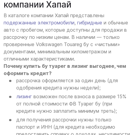
компании Хапай
В каталоге компании Хапай представлены
подержанные электромобили
,
гибридные
и обычные
авто с пробегом, которые доступны для продажи в
рассрочку по низким ценам. В наличии — только
проверенные Volkswagen Touareg бу с «чистыми»
документами, минимальным километражом и
отличными характеристиками.
Почему купить бу туарег в лизинг выгоднее, чем
оформить кредит?
рассрочка оформляется за один день (для
одобрения кредита нужны недели);
лизинг
возможен после взноса в размере 15%
от полной стоимости ФВ Туарег бу (при
кредите нужно заплатить минимум треть);
для получения рассрочки нужны только
паспорт и ИНН (для кредита необходимо
предоставить справку о доходах, несудимости