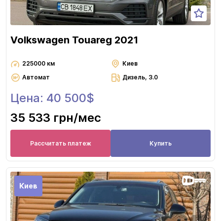
Volkswagen Touareg 2021
225000 км
Киев
Автомат
Дизель, 3.0
Цена: 40 500$
35 533 грн
/мес
Рассчитать платеж
Купить
Киев