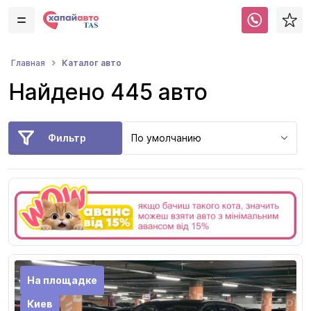
Каталог авто
Главная
Найдено 445 авто
Фильтр
По умолчанию
На площадке
Киев