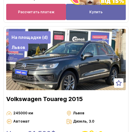
Рассчитать платеж
Купить
На площадке (d)
Львов
Volkswagen Touareg 2015
245000 км
Львов
Автомат
Дизель, 3.0