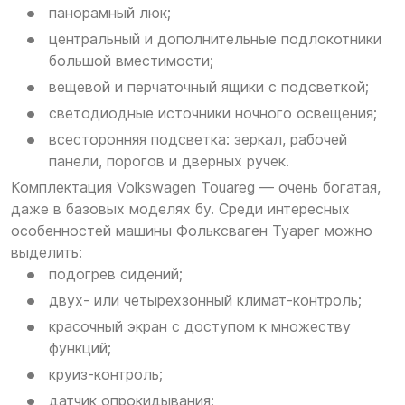
панорамный люк;
центральный и дополнительные подлокотники
большой вместимости;
вещевой и перчаточный ящики с подсветкой;
светодиодные источники ночного освещения;
всесторонняя подсветка: зеркал, рабочей
панели, порогов и дверных ручек.
Комплектация Volkswagen Touareg — очень богатая,
даже в базовых моделях бу. Среди интересных
особенностей машины Фольксваген Туарег можно
выделить:
подогрев сидений;
двух- или четырехзонный климат-контроль;
красочный экран с доступом к множеству
функций;
круиз-контроль;
датчик опрокидывания;