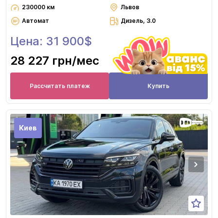
230000 км
Львов
Автомат
Дизель, 3.0
Цена: 31 900$
28 227 грн
/мес
Рассчитать платеж
Купить
Киев