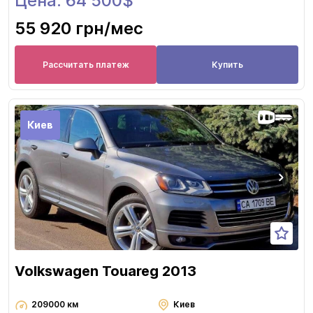
Цена: 64 500$
55 920 грн
/мес
Рассчитать платеж
Купить
Киев
Volkswagen Touareg 2013
209000 км
Киев