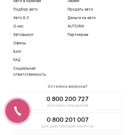
Авто в наличии
Лизинг
Подбор авто
Продать авто
Авто Б У
Деньги на авто
О нас
AUTO.RIA
Автовыкуп
Партнерам
Офисы
Блог
FAQ
Социальная
ответственность
Остались вопросы?
0 800 200 727
для новых обращений
0 800 201 007
для действующих клиентов