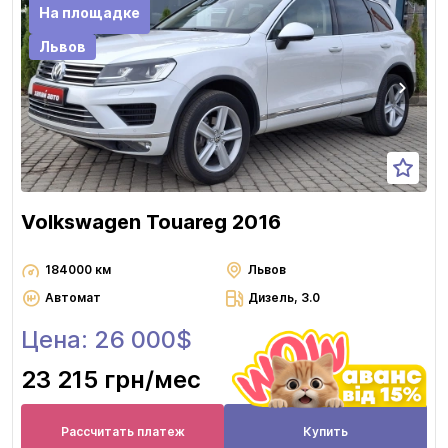
На площадке
Львов
Volkswagen Touareg 2016
184000 км
Львов
Автомат
Дизель, 3.0
Цена: 26 000$
23 215 грн
/мес
Рассчитать платеж
Купить