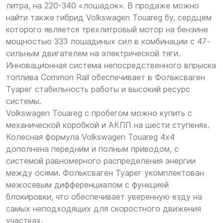
литра, на 220-340 «лошадок». В продаже можно
найти также гибрид Volkswagen Touareg бу, сердцем
которого является трехлитровый мотор на бензине
мощностью 333 лошадиных сил в комбинации с 47-
сильным двигателем на электрической тяги.
Инновационная система непосредственного впрыска
топлива Common Rail обеспечивает в Фольксваген
Туарег стабильность работы и высокий ресурс
системы.
Volkswagen Touareg с пробегом можно купить с
механической коробкой и АКПП на шести ступенях.
Колесная формула Volkswagen Touareg 4х4
дополнена передним и полным приводом, с
системой равномерного распределения энергии
между осями. Фольксваген Туарег укомплектован
межосевым дифференциалом с функцией
блокировки, что обеспечивает уверенную езду на
самых неподходящих для скоростного движения
участках.