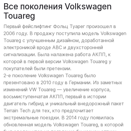
Все поколения Volkswagen
Touareg
Первый фейслифтинг Фольц Туарег произошел в
2006 году. В продажу поступила модель Volkswagen
Touareg с улучшенным дизайном, доработанной
электроникой вроде ABC и двухсторонней
сигнализации. Была налажена работа АКПП, к
которой в первой версии Volkswagen Touareg у
покупателей были претензии.
2-е поколение Volkswagen Touareg было
презентовано в 2010 году в Германии. Из заметных
изменений VW Touareg — увеличение корпуса,
восьмиступенчатая АКПП, первый в истории
двигатель гибрид и уникальный внедорожный пакет
Terrain Tech для тех, кто предпочитает
экстремальные поездки. В 2014 году появилась
обновленная модель Volkswagen Touareg, в которой