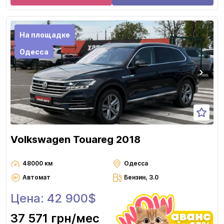
На площадке
Одесса
Volkswagen Touareg 2018
48000 км
Одесса
Автомат
Бензин, 3.0
Цена: 42 900$
37 571 грн
/мес