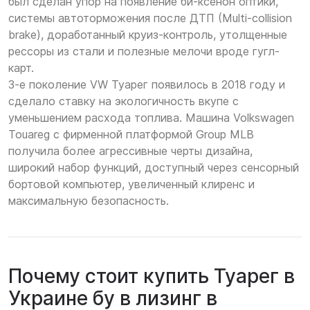
был сделан упор на появление би-ксенон оптики,
системы автоторможения после ДТП (Multi-collision
brake), доработанный круиз-контроль, утолщенные
рессоры из стали и полезные мелочи вроде гугл-
карт.
3-е поколение VW Туарег появилось в 2018 году и
сделало ставку на экологичность вкупе с
уменьшением расхода топлива. Машина Volkswagen
Touareg с фирменной платформой Group MLB
получила более агрессивные черты дизайна,
широкий набор функций, доступный через сенсорный
бортовой компьютер, увеличенный клиренс и
максимальную безопасность.
Почему стоит купить Туарег в
Украине бу в лизинг в