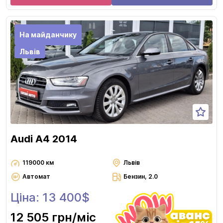
На майданчику
Львів
Audi A4 2014
119000 км
Львів
Автомат
Бензин, 2.0
Ціна: 13 400$
12 505 грн
/міс