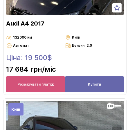
Audi A4 2017
132000 км
Київ
Автомат
Бензин, 2.0
Ціна: 19 500$
17 684 грн
/міс
Розрахувати платіж
Купити
Київ