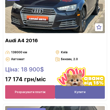
Audi A4 2016
138000 км
Київ
Автомат
Бензин, 2.0
Ціна: 18 900$
17 174 грн
/міс
Розрахувати платіж
Купити