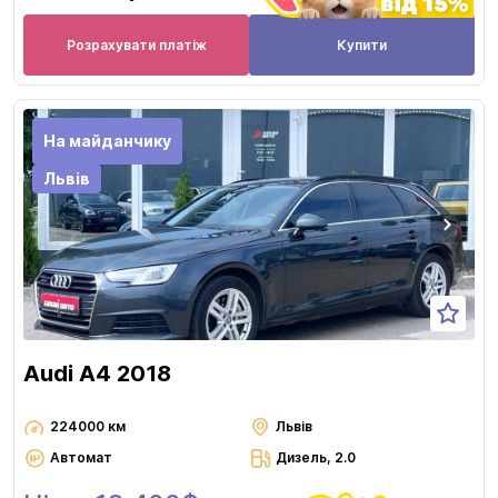
Розрахувати платіж
Купити
На майданчику
Львів
Audi A4 2018
224000 км
Львів
Автомат
Дизель, 2.0