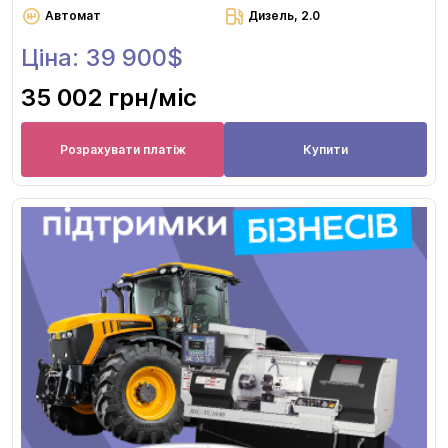
Автомат
Дизель, 2.0
Ціна: 39 900$
35 002 грн
/міс
Розрахувати платіж
Купити