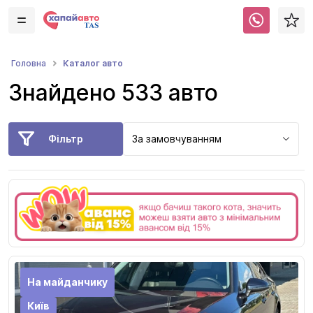
Каталог авто
Головна
Знайдено 533 авто
Фільтр
За замовчуванням
На майданчику
Київ