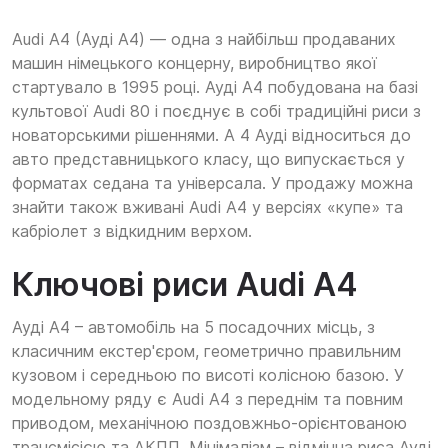
Audi A4 (Ауді А4) — одна з найбільш продаваних
машин німецького концерну, виробництво якої
стартувало в 1995 році. Ауді А4 побудована на базі
культової Audi 80 і поєднує в собі традиційні риси з
новаторськими рішеннями. А 4 Ауді відноситься до
авто представницького класу, що випускається у
форматах седана та універсала. У продажу можна
знайти також вживані Audi A4 у версіях «купе» та
кабріолет з відкидним верхом.
Ключові риси Audi A4
Ауді А4 – автомобіль на 5 посадочних місць, з
класичним екстер'єром, геометрично правильним
кузовом і середньою по висоті колісною базою. У
модельному ряду є Audi A4 з переднім та повним
приводом, механічною поздовжньо-орієнтованою
трансмісією та АКПП. Мінімалізм – відмінна риса Ауді