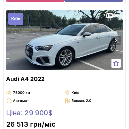
Київ
Audi A4 2022
78000 км
Київ
Автомат
Бензин, 2.0
Ціна: 29 900$
26 513 грн
/міс