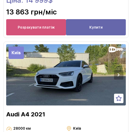
Ціна: 14 999$
13 863 грн
/міс
Розрахувати платіж
Купити
Київ
Audi A4 2021
28000 км
Київ