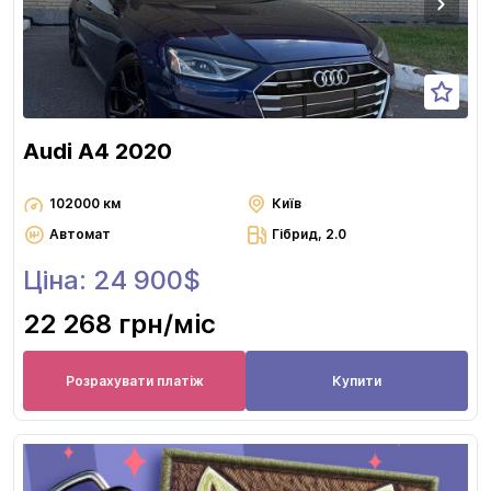
Audi A4 2020
102000 км
Київ
Автомат
Гібрид, 2.0
Ціна: 24 900$
22 268 грн
/міс
Розрахувати платіж
Купити