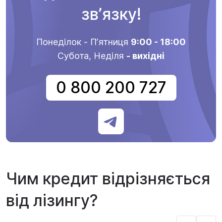
звʼязку!
Понеділок - Пʼятниця
9:00 - 18:00
Субота, Неділя
- вихідні
0 800 200 727
Чим кредит відрізняється
від лізингу?