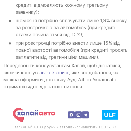
кредиті відмовляють кожному третьому
заявнику);
щомісяця потрібно сплачувати лише 1,9% внеску
за розстрочкою за автомобіль (при кредиті
ставки починаються від 10%);
при розстрочці потрібно внести лише 15% від
повної вартості автомобіля (при кредиті просять
заплатити від третини ціни машини).
Передзвоніть консультантам Хапай, щоб дізнатися,
скільки коштує
авто в лізинг
, яке сподобалося, як
можна оформити доставку Ауді А4 по Україні або
отримати відповіді на інші питання.
ТМ "ХАПАЙ АВТО дружній автолізинг" належить ТОВ "УЛФ-