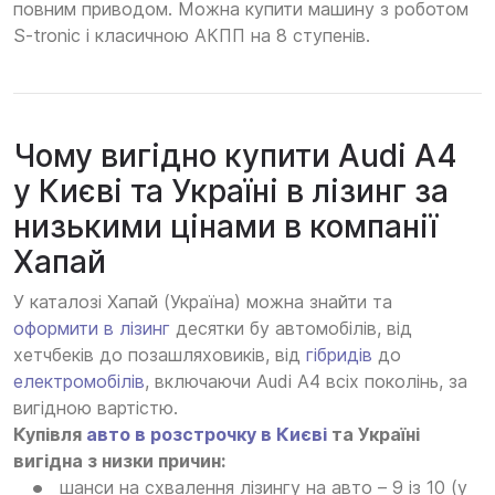
повним приводом. Можна купити машину з роботом
S-tronic і класичною АКПП на 8 ступенів.
Чому вигідно купити Audi A4
у Києві та Україні в лізинг за
низькими цінами в компанії
Хапай
У каталозі Хапай (Україна) можна знайти та
оформити в лізинг
десятки бу автомобілів, від
хетчбеків до позашляховиків, від
гібридів
до
електромобілів
, включаючи Audi A4 всіх поколінь, за
вигідною вартістю.
Купівля
авто в розстрочку в Києві
та Україні
вигідна з низки причин:
шанси на схвалення лізингу на авто – 9 із 10 (у