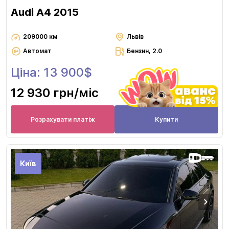
Audi A4 2015
209000 км
Львів
Автомат
Бензин, 2.0
Ціна: 13 900$
12 930 грн
/міс
Розрахувати платіж
Купити
Київ