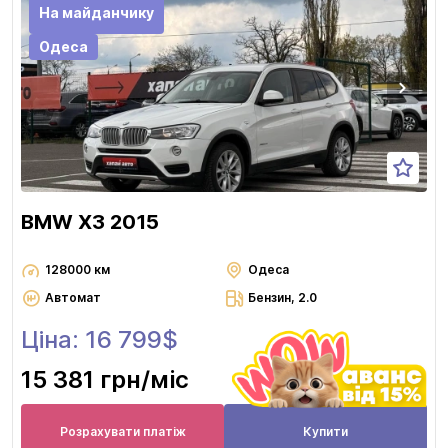
На майданчику
Одеса
BMW X3 2015
128000 км
Одеса
Автомат
Бензин, 2.0
Ціна: 16 799$
15 381 грн
/міс
Розрахувати платіж
Купити