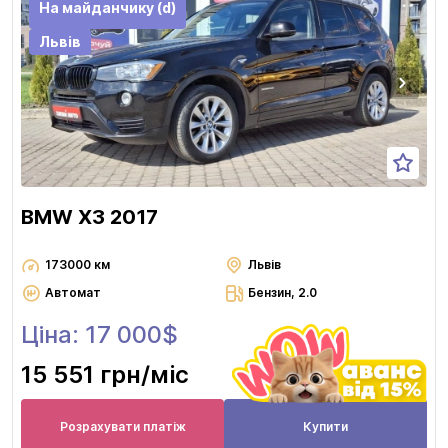
На майданчику (d)
Львів
BMW X3 2017
173000 км
Львів
Автомат
Бензин, 2.0
Ціна: 17 000$
15 551 грн
/міс
Розрахувати платіж
Купити