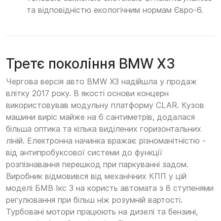
та відповідністю екологічним нормам Євро-6.
Третє покоління BMW X3
Чергова версія авто BMW X3 надійшла у продаж
влітку 2017 року. В якості основи концерн
використовував модульну платформу CLAR. Кузов
машини виріс майже на 6 сантиметрів, додалася
більша оптика та кілька виділених горизонтальних
ліній. Електронна начинка вражає різноманітністю -
від антипробуксової системи до функції
розпізнавання перешкод при паркуванні задом.
Виробник відмовився від механічних КПП у цій
моделі БМВ Ікс 3 на користь автомата з 8 ступенями
регулювання при більш ніж розумній вартості.
Турбовані мотори працюють на дизелі та бензині,