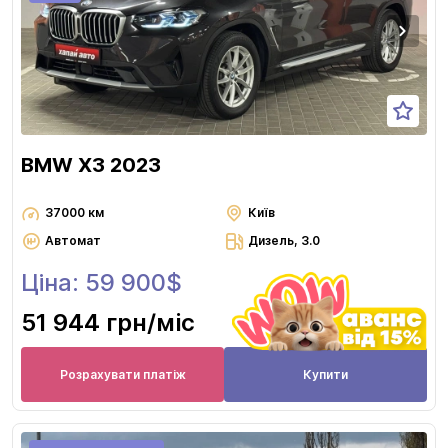
BMW X3 2023
37000 км
Київ
Автомат
Дизель, 3.0
Ціна: 59 900$
51 944 грн
/міс
Розрахувати платіж
Купити