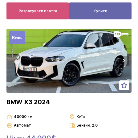
Розрахувати платіж
Купити
Київ
BMW X3 2024
40000 км
Київ
Автомат
Бензин, 2.0