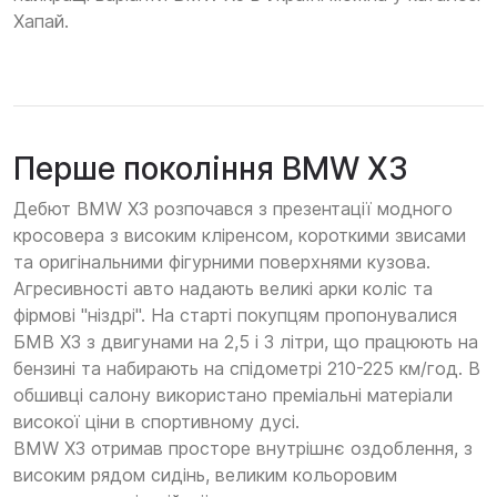
Хапай.
Перше покоління BMW X3
Дебют BMW X3 розпочався з презентації модного
кросовера з високим кліренсом, короткими звисами
та оригінальними фігурними поверхнями кузова.
Агресивності авто надають великі арки коліс та
фірмові "ніздрі". На старті покупцям пропонувалися
БМВ Х3 з двигунами на 2,5 і 3 літри, що працюють на
бензині та набирають на спідометрі 210-225 км/год. В
обшивці салону використано преміальні матеріали
високої ціни в спортивному дусі.
BMW X3 отримав просторе внутрішнє оздоблення, з
високим рядом сидінь, великим кольоровим