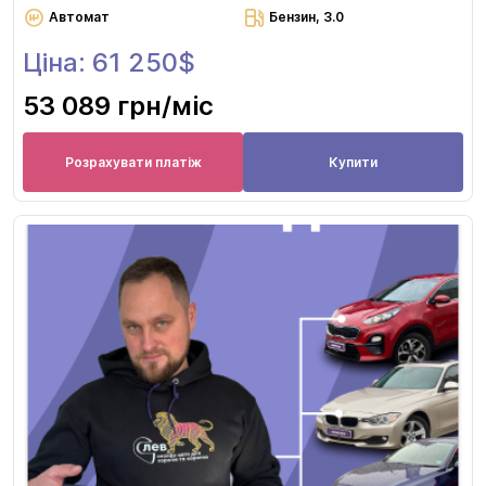
Автомат
Бензин, 3.0
Ціна: 61 250$
53 089 грн
/міс
Розрахувати платіж
Купити