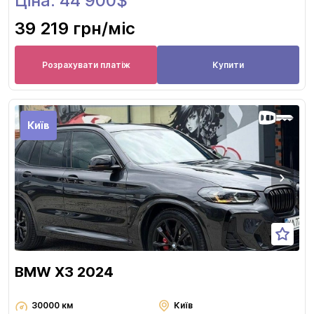
Ціна: 44 900$
39 219 грн
/міс
Розрахувати платіж
Купити
Київ
BMW X3 2024
30000 км
Київ