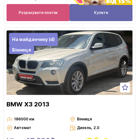
Розрахувати платіж
Купити
На майданчику (d)
Вінниця
BMW X3 2013
186000 км
Вінниця
Автомат
Дизель, 2.0