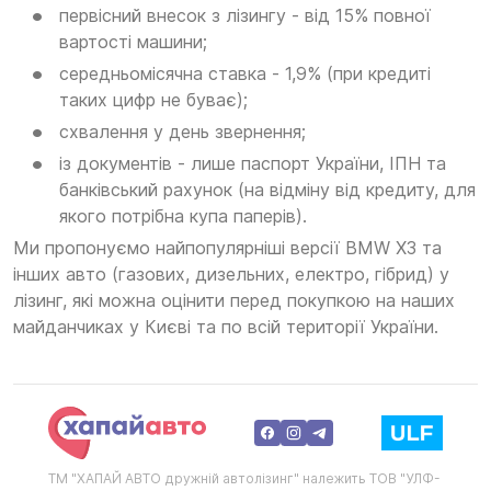
первісний внесок з лізингу - від 15% повної
вартості машини;
середньомісячна ставка - 1,9% (при кредиті
таких цифр не буває);
схвалення у день звернення;
із документів - лише паспорт України, ІПН та
банківський рахунок (на відміну від кредиту, для
якого потрібна купа паперів).
Ми пропонуємо найпопулярніші версії BMW X3 та
інших авто (газових, дизельних, електро, гібрид) у
лізинг, які можна оцінити перед покупкою на наших
майданчиках у Києві та по всій території України.
ТМ "ХАПАЙ АВТО дружній автолізинг" належить ТОВ "УЛФ-