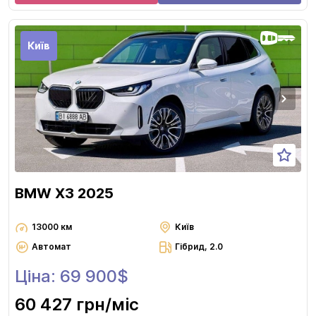
Київ
BMW X3 2025
13000 км
Київ
Автомат
Гібрид, 2.0
Ціна: 69 900$
60 427 грн
/міс