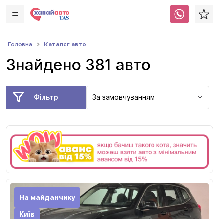
Каталог авто
Головна
Знайдено 381 авто
Фільтр
За замовчуванням
На майданчику
Київ