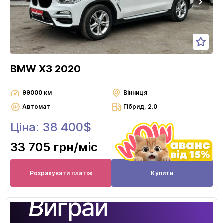
BMW X3 2020
99000 км
Вінниця
Автомат
Гібрид, 2.0
Ціна: 38 400$
33 705 грн
/міс
Розрахувати платіж
Купити