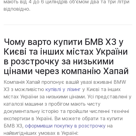
мають від 4 до 6 циліндрів об'ємом два та три літри
відповідно.
Чому варто купити БМВ Х3 у
Києві та інших містах України
в розстрочку за низькими
цінами через компанію Хапай
Компанія Хапай пропонує вашій увазі вживані BMW
X3 з можливістю
купівлі у лізинг
у Києві та інших
містах України за низькими цінами. Усі представлені у
каталозі машини з пробігом мають чисту
документальну історію та пройшли численні технічні
експертизи в Україні. Ви можете обрати та купити
БМВ Х3,
оформивши покупку в розстрочку
на
найвигідніших умовах в Україні: