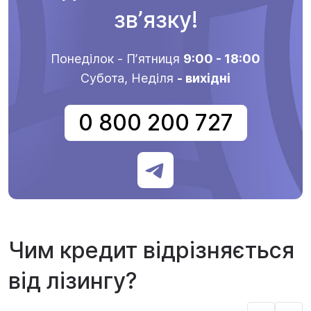
звʼязку!
Понеділок - Пʼятниця
9:00 - 18:00
Субота, Неділя
- вихідні
0 800 200 727
Чим кредит відрізняється
від лізингу?