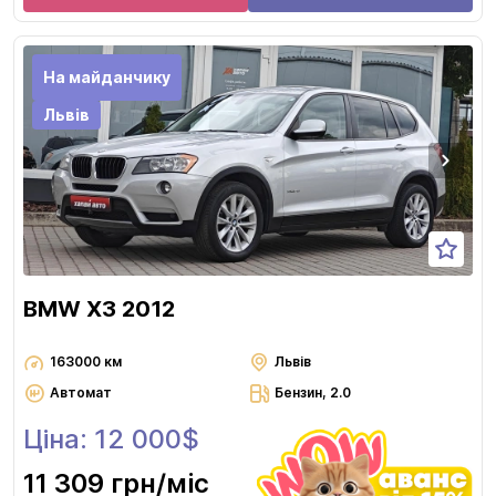
На майданчику
Львів
BMW X3 2012
163000 км
Львів
Автомат
Бензин, 2.0
Ціна: 12 000$
11 309 грн
/міс