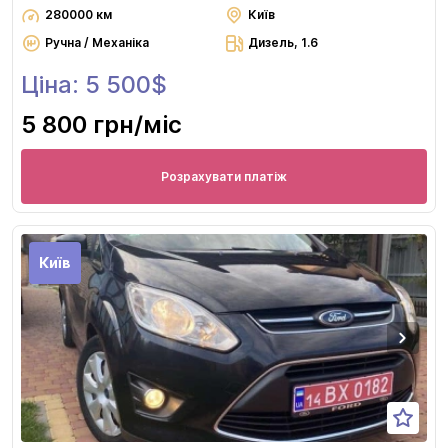
280000 км
Київ
Ручна / Механіка
Дизель, 1.6
Ціна: 5 500$
5 800 грн
/міс
Розрахувати платіж
Київ