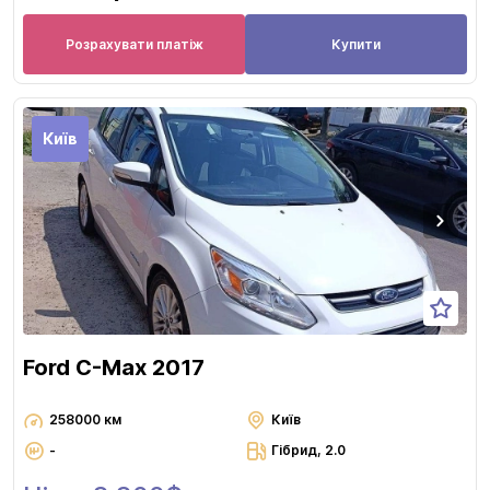
Розрахувати платіж
Купити
Київ
Ford C-Max 2017
258000 км
Київ
-
Гібрид, 2.0