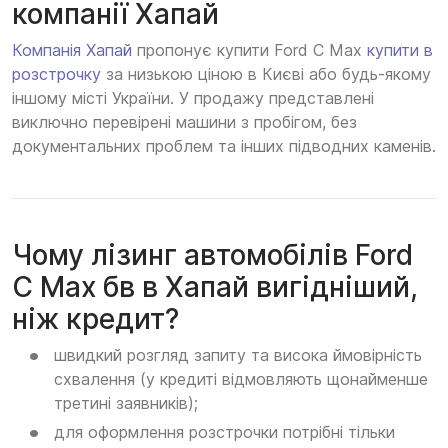
компанії Хапай
Компанія Хапай
пропонує купити Ford C Max
купити в
розстрочку
за низькою ціною в Києві або будь-якому
іншому місті України. У продажу представлені
виключно перевірені машини з пробігом, без
документальних проблем та інших підводних каменів.
Чому лізинг автомобілів Ford
C Max бв в Хапай вигідніший,
ніж кредит?
швидкий розгляд запиту та висока ймовірність
схвалення (у кредиті відмовляють щонайменше
третині заявників);
для оформлення розстрочки потрібні тільки