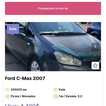
Розрахувати платіж
Київ
Ford C-Max 2007
269000 км
Київ
Ручна / Механіка
Газ / Бензин, 0.0