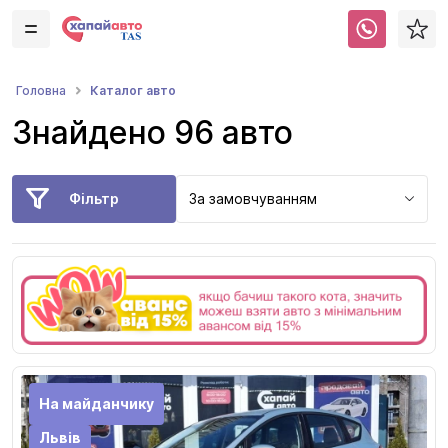
Каталог авто
Головна
Знайдено 96 авто
Фільтр
За замовчуванням
На майданчику
Львів