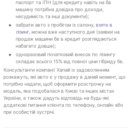
паспорт та ІПН (для кредиту навіть на бв
машину потрібна довідка про доходи,
несудимість та інші документи);
забрати авто з пробігом із салону,
взяте в
лізинг
, можна вже наступного дня (заявки на
продаж машини бв в кредит розглядаються
набагато довше);
одноразовий початковий внесок по лізингу
складає всього 15% від повної ціни гібриду бв.
Консультанти компанії Хапай із задоволенням
розкажуть, які авто є у продажу в даний момент, що
потрібно надати, щоб оформити розстрочку на
модель, яка подобалася в Києві та інших містах
України, а також дадуть відповідь на будь-які
додаткові питання клієнта по телефону, онлайн або
при особистій зустрічі.