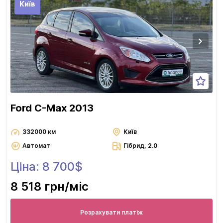
Київ
Ford C-Max 2013
332000 км
Київ
Автомат
Гібрид, 2.0
Ціна: 8 700$
8 518 грн
/міс
Розрахувати платіж