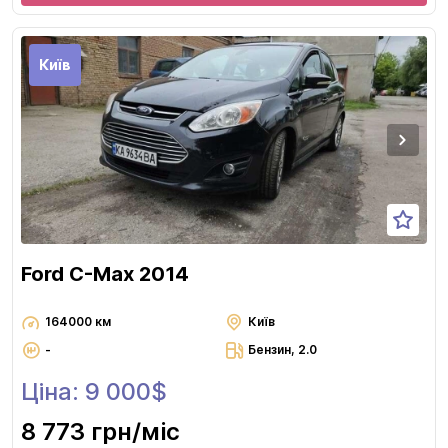
Київ
Ford C-Max 2014
164000 км
Київ
-
Бензин, 2.0
Ціна: 9 000$
8 773 грн
/міс