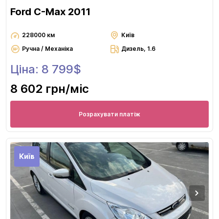
Ford C-Max 2011
228000 км
Київ
Ручна / Механіка
Дизель, 1.6
Ціна: 8 799$
8 602 грн
/міс
Розрахувати платіж
Київ