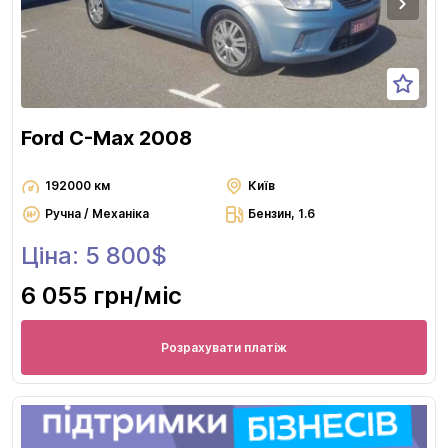
Ford C-Max 2008
192000 км
Київ
Ручна / Механіка
Бензин, 1.6
Ціна: 5 800$
6 055 грн
/міс
Розрахувати платіж