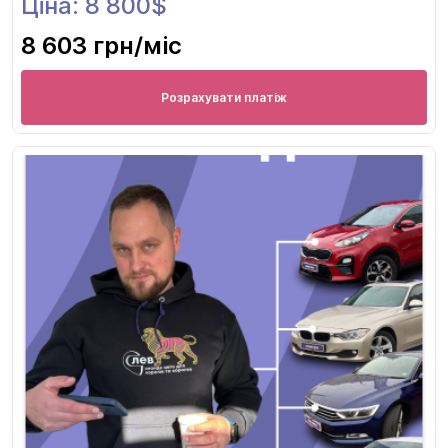
Ціна: 8 800$
8 603 грн
/міс
Розрахувати платіж