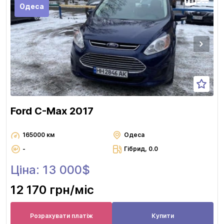
Одеса
Ford C-Max 2017
165000 км
Одеса
-
Гібрид, 0.0
Ціна: 13 000$
12 170 грн
/міс
Розрахувати платіж
Купити