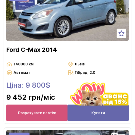
Ford C-Max 2014
140000 км
Львів
Автомат
Гібрид, 2.0
Ціна: 9 800$
9 452 грн
/міс
Розрахувати платіж
Купити