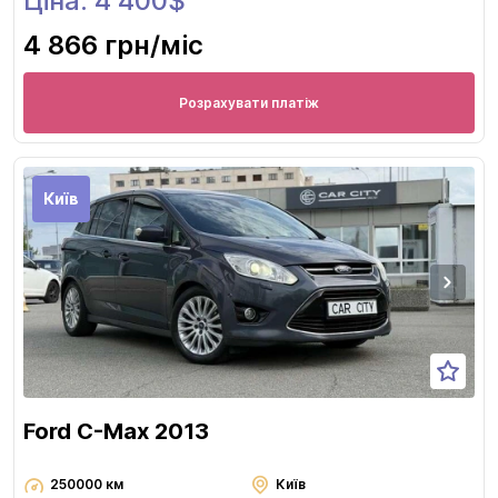
Ціна: 4 400$
4 866 грн
/міс
Розрахувати платіж
Київ
Ford C-Max 2013
250000 км
Київ