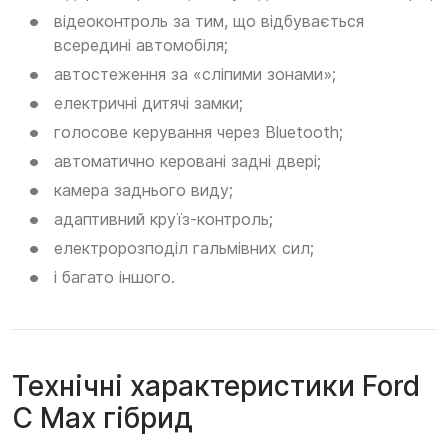
відеоконтроль за тим, що відбувається
всередині автомобіля;
автостеження за «сліпими зонами»;
електричні дитячі замки;
голосове керування через Bluetooth;
автоматично керовані задні двері;
камера заднього виду;
адаптивний круїз-контроль;
електророзподіл гальмівних сил;
і багато іншого.
Технічні характеристики Ford
C Max гібрид