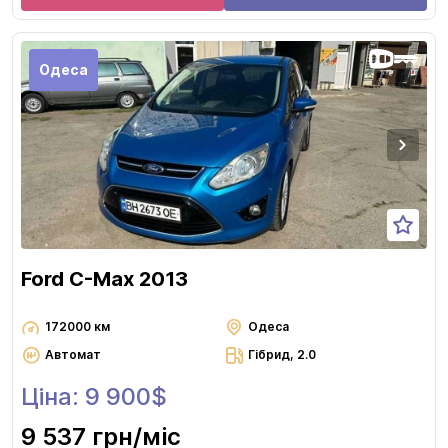
Одеса
Ford C-Max 2013
172000 км
Одеса
Автомат
Гібрид, 2.0
Ціна: 9 900$
9 537 грн
/міс