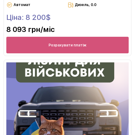
Автомат
Дизель, 0.0
Ціна: 8 200$
8 093 грн
/міс
Розрахувати платіж