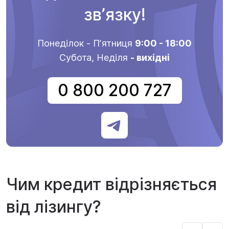
звʼязку!
Понеділок - Пʼятниця
9:00 - 18:00
Субота, Неділя
- вихідні
0 800 200 727
Чим кредит відрізняється
від лізингу?