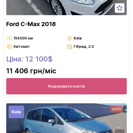
Ford C-Max 2018
154000 км
Київ
Автомат
Гібрид, 2.0
Ціна: 12 100$
11 406 грн
/міс
Розрахувати платіж
Київ