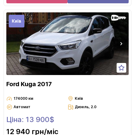
Київ
Ford Kuga 2017
174000 км
Київ
Автомат
Дизель, 2.0
Ціна: 13 900$
12 940 грн
/міс