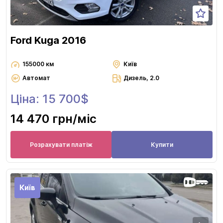
Ford Kuga 2016
155000 км
Київ
Автомат
Дизель, 2.0
Ціна: 15 700$
14 470 грн
/міс
Розрахувати платіж
Купити
Київ