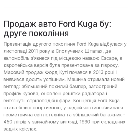
Продаж авто Ford Kuga бу:
друге покоління
Презентація другого покоління Ford Kuga відбулася у
листопаді 2011 року в Сполучених Штатах, де
автомобіль з'явився під місцевою назвою Escape, а
європейська версія була презентована за півроку.
Масовий продаж Форд Кугі почався в 2013 році і
виявився досить успішним. Машина отримала новий
вигляд: збільшений похилий бампер, загострений
профіль кузова, оновлені решітки радіатора і
витягнуті, стрілоподібні фари. Концепція Ford Kuga
стала більш спортивною, у задній частині з'явилася
геометрична світлотехніка та збільшений багажник -
450 літрів у звичайному вигляді, 1930 при складених
задніх кріслах.