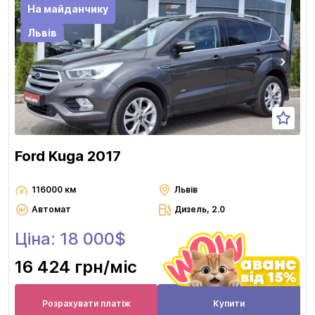
На майданчику
Львів
Ford Kuga 2017
116000 км
Львів
Автомат
Дизель, 2.0
Ціна: 18 000$
16 424 грн
/міс
Розрахувати платіж
Купити