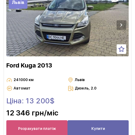
Львів
Ford Kuga 2013
241000 км
Львів
Автомат
Дизель, 2.0
Ціна: 13 200$
12 346 грн
/міс
Розрахувати платіж
Купити