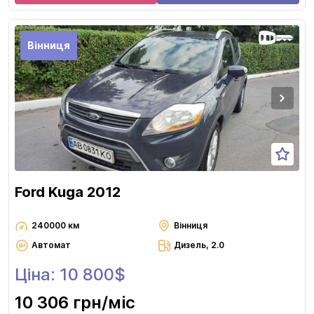
Вінниця
Ford Kuga 2012
240000 км
Вінниця
Автомат
Дизель, 2.0
Ціна: 10 800$
10 306 грн
/міс