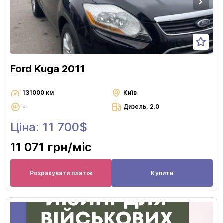
Ford Kuga 2011
131000 км
Київ
-
Дизель, 2.0
Ціна: 11 700$
11 071 грн
/міс
Розрахувати платіж
Купити