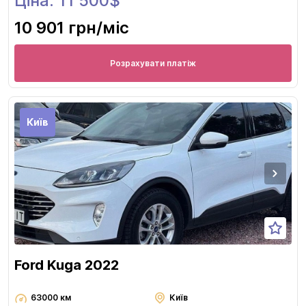
Ціна: 11 500$
10 901 грн
/міс
Розрахувати платіж
Київ
Ford Kuga 2022
63000 км
Київ