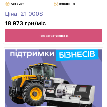
Автомат
Бензин, 1.5
Ціна: 21 000$
18 973 грн
/міс
Розрахувати платіж