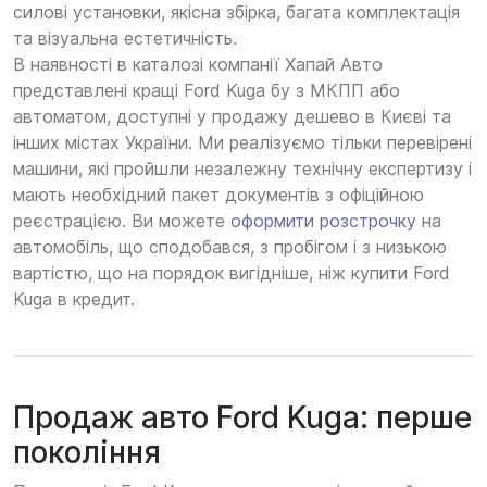
силові установки, якісна збірка, багата комплектація
та візуальна естетичність.
В наявності в каталозі компанії Хапай Авто
представлені кращі Ford Kuga бу з МКПП або
автоматом, доступні у продажу дешево в Києві та
інших містах України. Ми реалізуємо тільки перевірені
машини, які пройшли незалежну технічну експертизу і
мають необхідний пакет документів з офіційною
реєстрацією. Ви можете
оформити розстрочку
на
автомобіль, що сподобався, з пробігом і з низькою
вартістю, що на порядок вигідніше, ніж купити Ford
Kuga в кредит.
Продаж авто Ford Kuga: перше
покоління