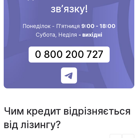
звʼязку!
Понеділок - Пʼятниця
9:00 - 18:00
Субота, Неділя
- вихідні
0 800 200 727
Чим кредит відрізняється
від лізингу?