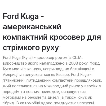
Ford Kuga -
американський
компактний кросовер для
стрімкого руху
Ford Kuga (Куга) - кросовер родом із США,
виробництво якого налагоджено з 2008 року. Форд
Куга має кілька назв, наприклад, на батьківщині в
Америці він випускається як Escape. Ford Kuga -
п'ятимісний і п'ятидверний компактний позашляховик,
який постачається на міжнародний ринок у версіях з
переднім та повним приводом, оснащується
моторами на бензині та дизелі, а також існує як
гібрид. В автомобілі вдало поєднуються потужні