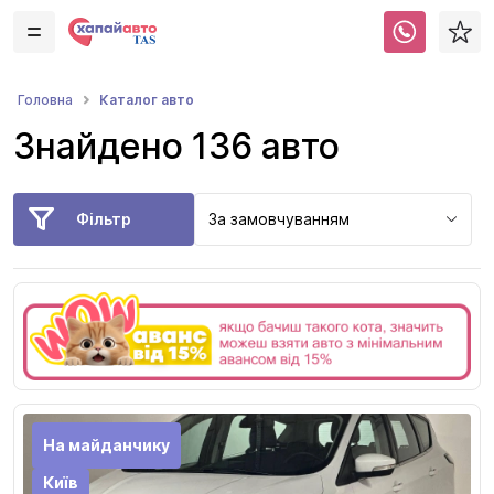
Каталог авто
Головна
Знайдено 136 авто
Фільтр
За замовчуванням
На майданчику
Київ