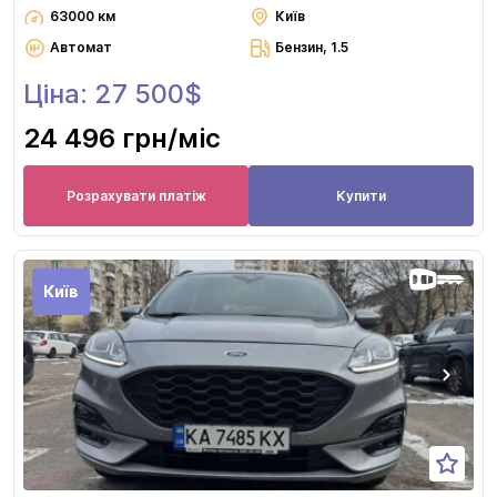
63000 км
Київ
Автомат
Бензин, 1.5
Ціна: 27 500$
24 496 грн
/міс
Розрахувати платіж
Купити
Київ