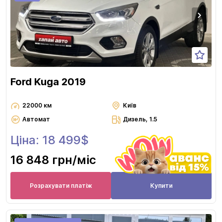
Ford Kuga 2019
22000 км
Київ
Автомат
Дизель, 1.5
Ціна: 18 499$
16 848 грн
/міс
Розрахувати платіж
Купити