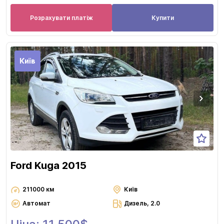
Розрахувати платіж
Купити
Київ
Ford Kuga 2015
211000 км
Київ
Автомат
Дизель, 2.0