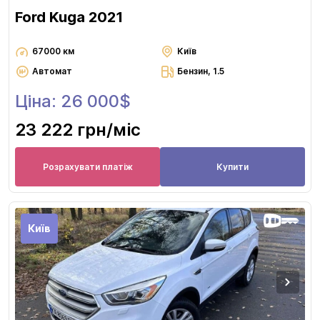
Ford Kuga 2021
67000 км
Київ
Автомат
Бензин, 1.5
Ціна: 26 000$
23 222 грн
/міс
Розрахувати платіж
Купити
Київ