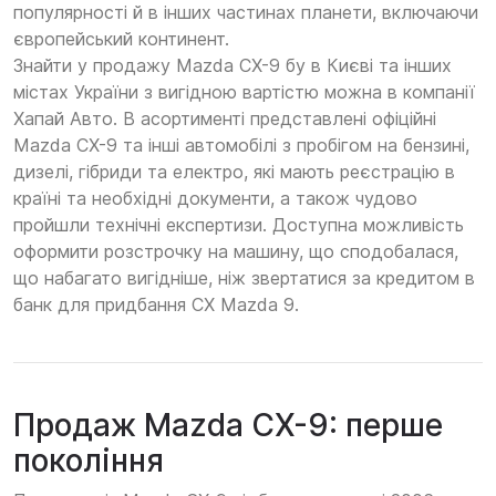
популярності й в інших частинах планети, включаючи
європейський континент.
Знайти у продажу Mazda CX-9 бу в Києві та інших
містах України з вигідною вартістю можна в компанії
Хапай Авто. В асортименті представлені офіційні
Mazda CX-9 та інші автомобілі з пробігом на бензині,
дизелі, гібриди та електро, які мають реєстрацію в
країні та необхідні документи, а також чудово
пройшли технічні експертизи. Доступна можливість
оформити розстрочку на машину, що сподобалася,
що набагато вигідніше, ніж звертатися за кредитом в
банк для придбання CX Mazda 9.
Продаж Mazda CX-9: перше
покоління