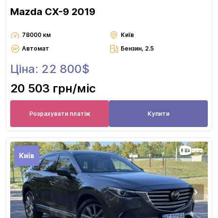
Mazda CX-9 2019
78000 км
Київ
Автомат
Бензин, 2.5
Ціна: 22 800$
20 503 грн
/міс
Розрахувати платіж
Купити
Київ