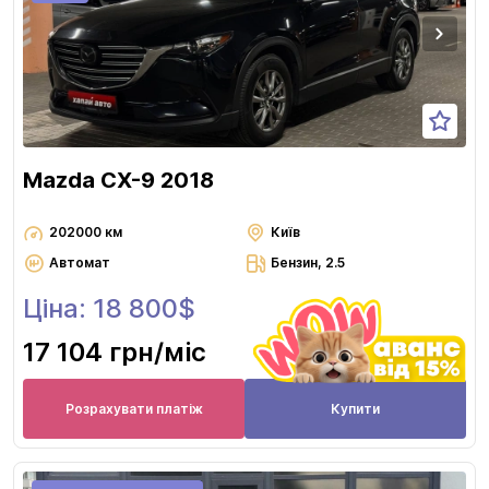
Mazda CX-9 2018
202000 км
Київ
Автомат
Бензин, 2.5
Ціна: 18 800$
17 104 грн
/міс
Розрахувати платіж
Купити