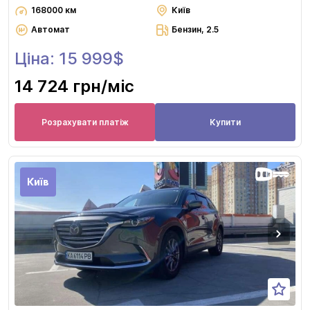
168000 км
Київ
Автомат
Бензин, 2.5
Ціна: 15 999$
14 724 грн
/міс
Розрахувати платіж
Купити
Київ