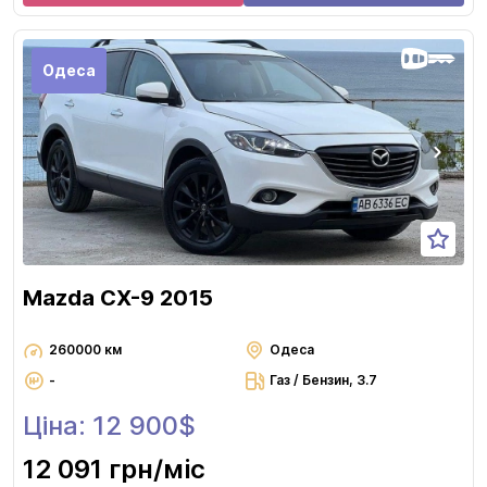
Одеса
Mazda CX-9 2015
260000 км
Одеса
-
Газ / Бензин, 3.7
Ціна: 12 900$
12 091 грн
/міс