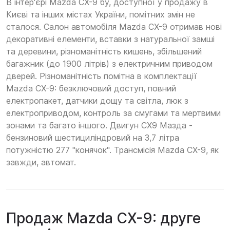
В інтер'єрі Mazda CX-9 бу, доступної у продажу в
Києві та інших містах України, помітних змін не
сталося. Салон автомобіля Mazda CX-9 отримав нові
декоративні елементи, вставки з натуральної замші
та деревини, різноманітність кишень, збільшений
багажник (до 1900 літрів) з електричним приводом
дверей. Різноманітність помітна в комплектації
Mazda CX-9: безключовий доступ, повний
електропакет, датчики дощу та світла, люк з
електроприводом, контроль за смугами та мертвими
зонами та багато іншого. Двигун CX9 Мазда -
бензиновий шестициліндровий на 3,7 літра
потужністю 277 "конячок". Трансмісія Mazda CX-9, як
завжди, автомат.
Продаж Mazda CX-9: друге