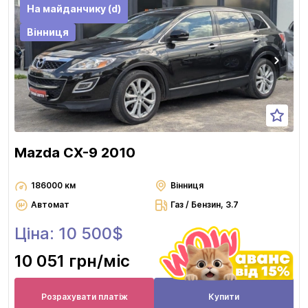
На майданчику (d)
Вінниця
Mazda CX-9 2010
186000 км
Вінниця
Автомат
Газ / Бензин, 3.7
Ціна: 10 500$
10 051 грн
/міс
Розрахувати платіж
Купити