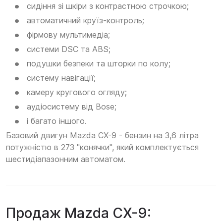
сидіння зі шкіри з контрастною строчкою;
автоматичний круїз-контроль;
фірмову мультимедіа;
системи DSC та ABS;
подушки безпеки та шторки по колу;
систему навігації;
камеру кругового огляду;
аудіосистему від Bose;
і багато іншого.
Базовий двигун Mazda CX-9 - бензин на 3,6 літра
потужністю в 273 "конячки", який комплектується
шестидіапазонним автоматом.
Продаж Mazda CX-9: