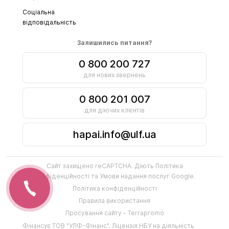
Соціальна
відповідальність
Залишились питання?
0 800 200 727
для нових звернень
0 800 201 007
для діючих клієнтів
hapai.info@ulf.ua
Сайт захищено reCAPTCHA. Діють
Політика
конфіденційності
та
Умови надання послуг
Google.
Політика конфіденційності
Правила використання
Просування сайту - Terrapromo
Фінансує
ТОВ "УЛФ-Фінанс"
.
Ліцензія НБУ на діяльність