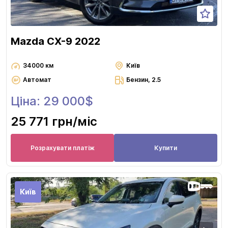
Mazda CX-9 2022
34000 км
Київ
Автомат
Бензин, 2.5
Ціна: 29 000$
25 771 грн
/міс
Розрахувати платіж
Купити
Київ