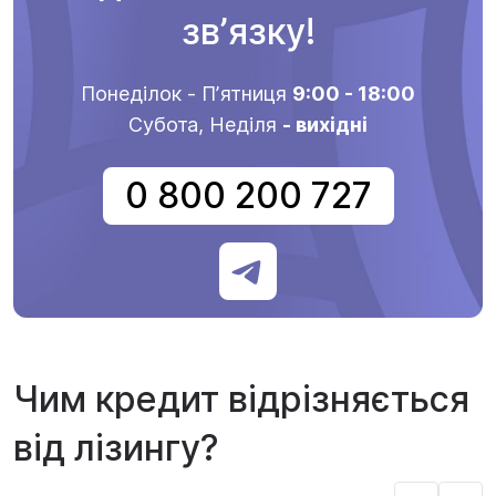
звʼязку!
Понеділок - Пʼятниця
9:00 - 18:00
Субота, Неділя
- вихідні
0 800 200 727
Чим кредит відрізняється
від лізингу?