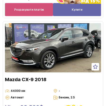
Розрахувати платіж
Купити
Mazda CX-9 2018
44000 км
-
Автомат
Бензин, 2.5