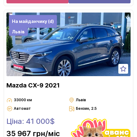
На майданчику (d)
Львів
Mazda CX-9 2021
33000 км
Львів
Автомат
Бензин, 2.5
Ціна: 41 000$
35 967 грн
/міс