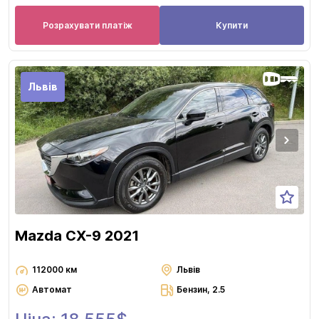
Розрахувати платіж
Купити
Львів
Mazda CX-9 2021
112000 км
Львів
Автомат
Бензин, 2.5