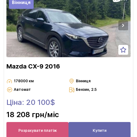
Вінниця
Mazda CX-9 2016
178000 км
Вінниця
Автомат
Бензин, 2.5
Ціна: 20 100$
18 208 грн
/міс
Розрахувати платіж
Купити