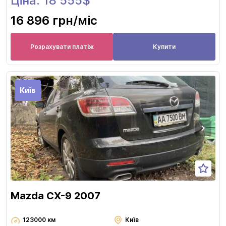
Ціна: 18 555$
16 896 грн
/міс
Розрахувати платіж
Купити
Київ
Mazda CX-9 2007
123000 км
Київ