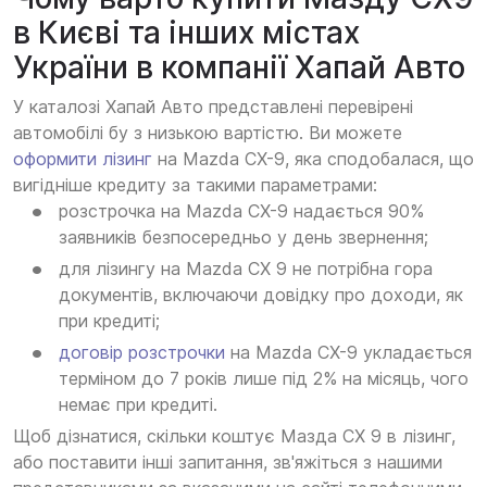
в Києві та інших містах
України в компанії Хапай Авто
У каталозі Хапай Авто представлені перевірені
автомобілі бу з низькою вартістю. Ви можете
оформити лізинг
на Mazda CX-9, яка сподобалася, що
вигідніше кредиту за такими параметрами:
розстрочка на Mazda CX-9 надається 90%
заявників безпосередньо у день звернення;
для лізингу на Mazda СХ 9 не потрібна гора
документів, включаючи довідку про доходи, як
при кредиті;
договір розстрочки
на Mazda CX-9 укладається
терміном до 7 років лише під 2% на місяць, чого
немає при кредиті.
Щоб дізнатися, скільки коштує Мазда СХ 9 в лізинг,
або поставити інші запитання, зв'яжіться з нашими