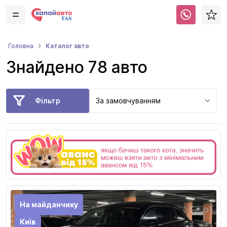
Каталог авто
Головна
Знайдено 78 авто
Фільтр
За замовчуванням
На майданчику
Київ