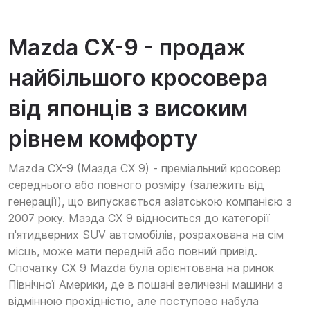
Mazda CX-9 - продаж
найбільшого кросовера
від японців з високим
рівнем комфорту
Mazda CX-9 (Мазда СХ 9) - преміальний кросовер
середнього або повного розміру (залежить від
генерації), що випускається азіатською компанією з
2007 року. Мазда СХ 9 відноситься до категорії
п'ятидверних SUV автомобілів, розрахована на сім
місць, може мати передній або повний привід.
Спочатку СХ 9 Mazda була орієнтована на ринок
Північної Америки, де в пошані величезні машини з
відмінною прохідністю, але поступово набула