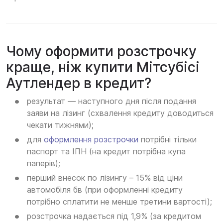
Чому оформити розстрочку
краще, ніж купити Мітсубісі
Аутлендер в кредит?
результат — наступного дня після подання
заяви на лізинг (схвалення кредиту доводиться
чекати тижнями);
для
оформлення розстрочки
потрібні тільки
паспорт та ІПН (на кредит потрібна купа
паперів);
перший внесок по лізингу – 15% від ціни
автомобіля бв (при оформленні кредиту
потрібно сплатити не менше третини вартості);
розстрочка надається під 1,9% (за кредитом