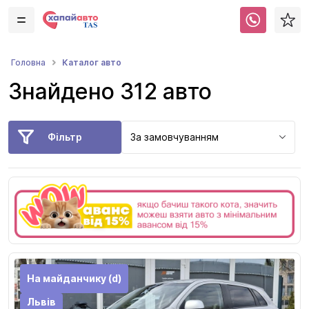
Каталог авто
Головна
Знайдено 312 авто
Фільтр
За замовчуванням
На майданчику (d)
Львів