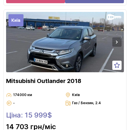
Київ
Mitsubishi Outlander 2018
174000 км
Київ
-
Газ / Бензин, 2.4
Ціна: 15 999$
14 703 грн
/міс