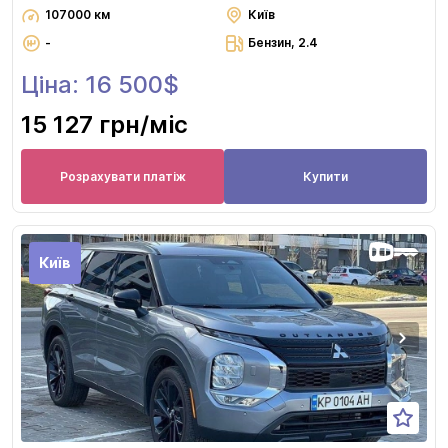
107000 км
Київ
-
Бензин, 2.4
Ціна: 16 500$
15 127 грн
/міс
Розрахувати платіж
Купити
Київ