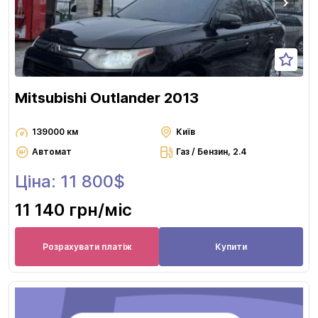
Mitsubishi Outlander 2013
139000 км
Київ
Автомат
Газ / Бензин, 2.4
Ціна: 11 800$
11 140 грн
/міс
Розрахувати платіж
Купити