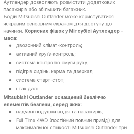
Аутлендер дозволяють розмістити додаткових
пасажирів або збільшити багажник.
Водій Mitsubishi Outlander може користуватися
яскравим сенсорним екраном для доступу до
начинки.
Корисних фішок у Мітсубісі Аутлендер –
маса:
двозонний клімат-контроль;
активний круїз-контроль;
система контролю смуги руху;
підігрів сидінь, керма та дзеркал;
система старт-стоп;
і так далі.
Mitsubishi Outlander оснащений безліччю
елементів безпеки, серед яких:
надувні подушки водія та пасажирів;
Full Time 4WD (постійний повний привід) для
максимальної стійкості Mitsubishi Outlander при