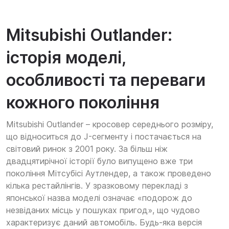
Mitsubishi Outlander:
історія моделі,
особливості та переваги
кожного покоління
Mitsubishi Outlander – кросовер середнього розміру,
що відноситься до J-сегменту і постачається на
світовий ринок з 2001 року. За більш ніж
двадцятирічної історії було випущено вже три
покоління Мітсубісі Аутлендер, а також проведено
кілька рестайлінгів. У зразковому перекладі з
японської назва моделі означає «подорож до
незвіданих місць у пошуках пригод», що чудово
характеризує даний автомобіль. Будь-яка версія