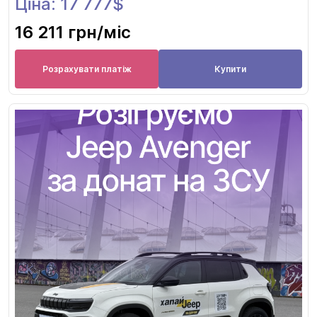
Ціна: 17 777$
16 211 грн
/міс
Розрахувати платіж
Купити