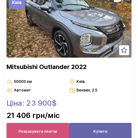
Київ
Mitsubishi Outlander 2022
50000 км
Київ
Автомат
Бензин, 2.5
Ціна: 23 900$
21 406 грн
/міс
Розрахувати платіж
Купити