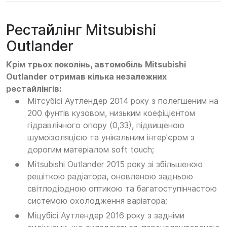
Рестайлінг Mitsubishi
Outlander
Крім трьох поколінь, автомобіль Mitsubishi
Outlander отримав кілька незалежних
рестайлінгів:
Мітсубісі Аутлендер 2014 року з полегшеним на
200 фунтів кузовом, низьким коефіцієнтом
гідравлічного опору (0,33), підвищеною
шумоізоляцією та унікальним інтер'єром з
дорогим матеріалом soft touch;
Mitsubishi Outlander 2015 року зі збільшеною
решіткою радіатора, оновленою задньою
світлодіодною оптикою та багатоступінчастою
системою охолодження варіатора;
Міцубісі Аутлендер 2016 року з задніми