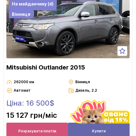
На майданчику (d)
Вінниця
Mitsubishi Outlander 2015
262000 км
Вінниця
Автомат
Дизель, 2.2
Ціна: 16 500$
15 127 грн
/міс
Розрахувати платіж
Купити