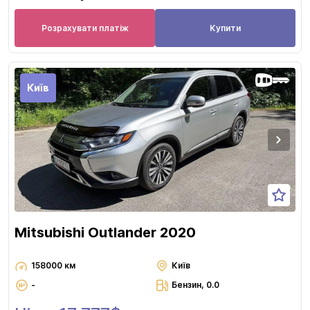
Розрахувати платіж
Купити
Київ
Mitsubishi Outlander 2020
158000 км
Київ
-
Бензин, 0.0