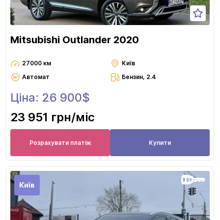
Mitsubishi Outlander 2020
27000 км
Київ
Автомат
Бензин, 2.4
Ціна: 26 900$
23 951 грн
/міс
Розрахувати платіж
Купити
Київ