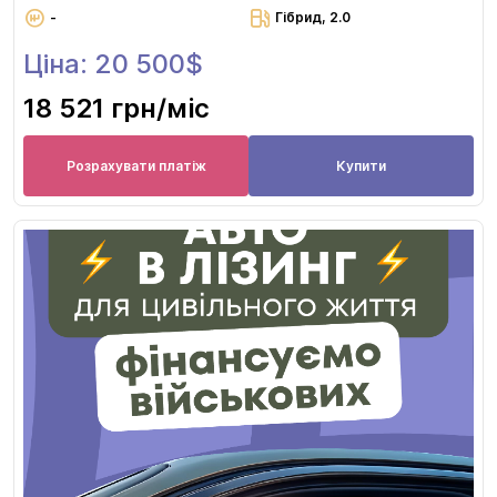
-
Гібрид, 2.0
Ціна: 20 500$
18 521 грн
/міс
Розрахувати платіж
Купити