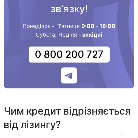
звʼязку!
Понеділок - Пʼятниця
9:00 - 18:00
Субота, Неділя
- вихідні
0 800 200 727
Чим кредит відрізняється
від лізингу?