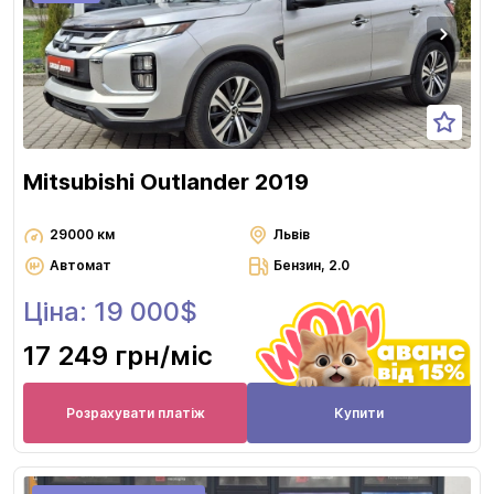
Mitsubishi Outlander 2019
29000 км
Львів
Автомат
Бензин, 2.0
Ціна: 19 000$
17 249 грн
/міс
Розрахувати платіж
Купити