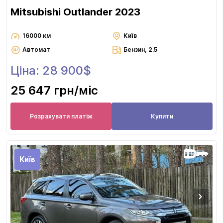
Mitsubishi Outlander 2023
16000 км
Київ
Автомат
Бензин, 2.5
Ціна: 28 900$
25 647 грн
/міс
Розрахувати платіж
Купити
Київ