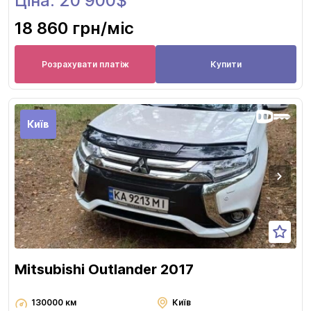
Ціна: 20 900$
18 860 грн
/міс
Розрахувати платіж
Купити
Київ
Mitsubishi Outlander 2017
130000 км
Київ