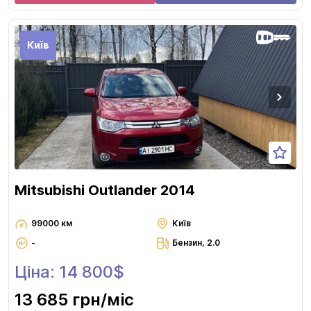
Київ
Mitsubishi Outlander 2014
99000 км
Київ
-
Бензин, 2.0
Ціна: 14 800$
13 685 грн
/міс