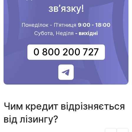
звʼязку!
Понеділок - Пʼятниця
9:00 - 18:00
Субота, Неділя
- вихідні
0 800 200 727
Чим кредит відрізняється
від лізингу?