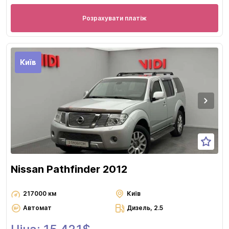
Розрахувати платіж
Київ
Nissan Pathfinder 2012
217000 км
Київ
Автомат
Дизель, 2.5