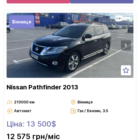
Вінниця
Nissan Pathfinder 2013
210000 км
Вінниця
Автомат
Газ / Бензин, 3.5
Ціна: 13 500$
12 575 грн
/міс