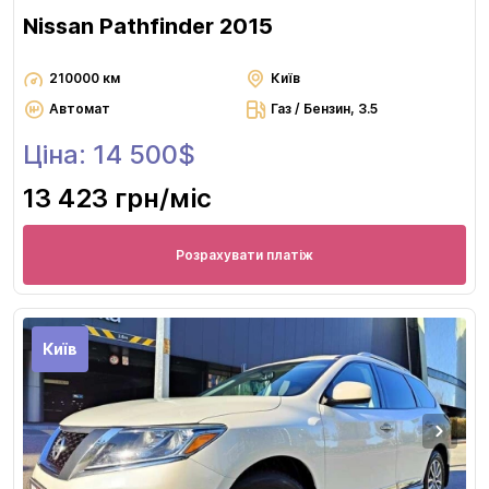
Nissan Pathfinder 2015
210000 км
Київ
Автомат
Газ / Бензин, 3.5
Ціна: 14 500$
13 423 грн
/міс
Розрахувати платіж
Київ