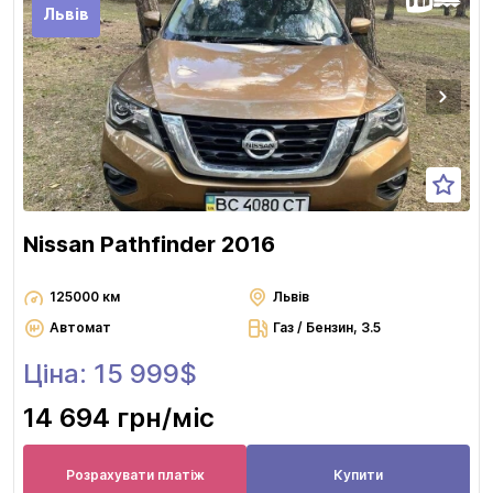
Львів
Nissan Pathfinder 2016
125000 км
Львів
Автомат
Газ / Бензин, 3.5
Ціна: 15 999$
14 694 грн
/міс
Розрахувати платіж
Купити