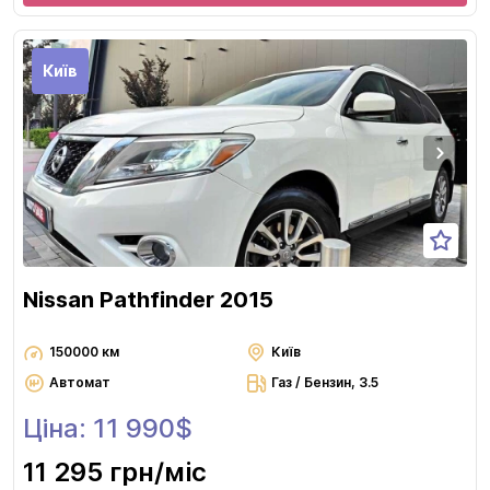
Київ
Nissan Pathfinder 2015
150000 км
Київ
Автомат
Газ / Бензин, 3.5
Ціна: 11 990$
11 295 грн
/міс