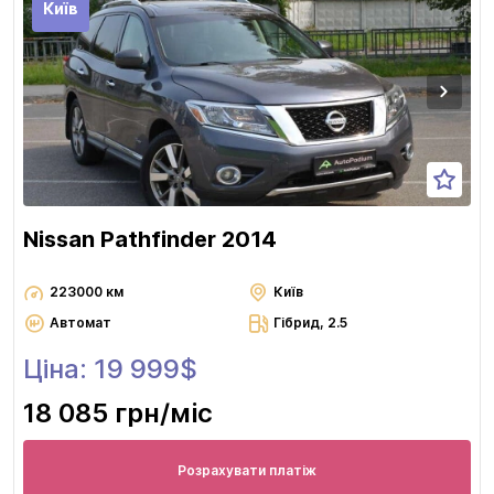
Київ
Nissan Pathfinder 2014
223000 км
Київ
Автомат
Гібрид, 2.5
Ціна: 19 999$
18 085 грн
/міс
Розрахувати платіж