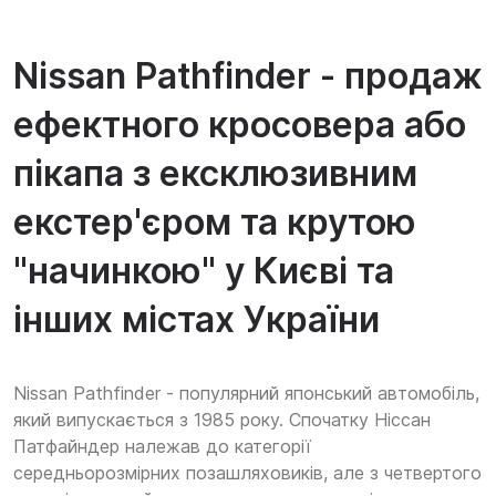
Nissan Pathfinder - продаж
ефектного кросовера або
пікапа з ексклюзивним
екстер'єром та крутою
"начинкою" у Києві та
інших містах України
Nissan Pathfinder - популярний японський автомобіль,
який випускається з 1985 року. Спочатку Ніссан
Патфайндер належав до категорії
середньорозмірних позашляховиків, але з четвертого