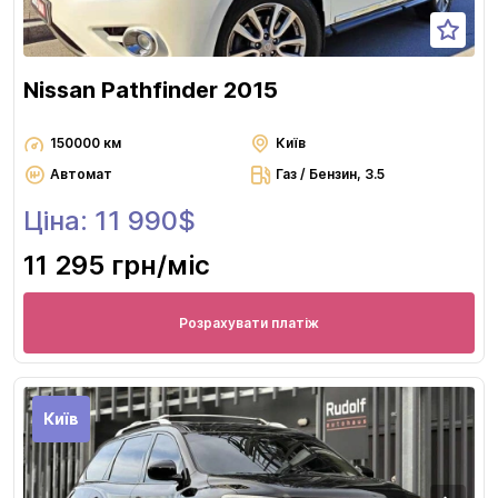
Nissan Pathfinder 2015
150000 км
Київ
Автомат
Газ / Бензин, 3.5
Ціна: 11 990$
11 295 грн
/міс
Розрахувати платіж
Київ