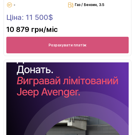
-
Газ / Бензин, 3.5
Ціна: 11 500$
10 879 грн
/міс
Розрахувати платіж