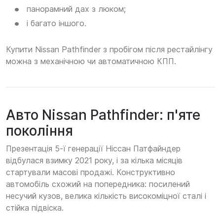
панорамний дах з люком;
і багато іншого.
Купити Nissan Pathfinder з пробігом після рестайлінгу
можна з механічною чи автоматичною КПП.
Авто Nissan Pathfinder: п'яте
покоління
Презентація 5-ї генерації Ніссан Патфайндер
відбулася взимку 2021 року, і за кілька місяців
стартували масові продажі. Конструктивно
автомобіль схожий на попередника: посилений
несучий кузов, велика кількість високоміцної сталі і
стійка підвіска.