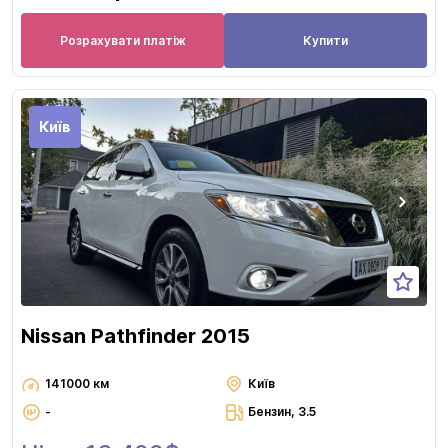
Розрахувати платіж
Купити
Київ
Nissan Pathfinder 2015
141000 км
Київ
-
Бензин, 3.5