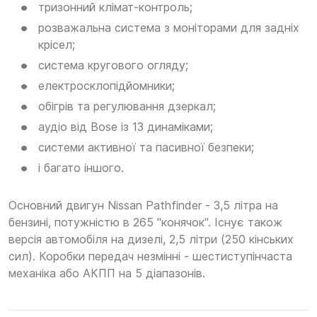
тризонний клімат-контроль;
розважальна система з моніторами для задніх
крісел;
система кругового огляду;
електросклопідйомники;
обігрів та регулювання дзеркал;
аудіо від Bose із 13 динаміками;
системи активної та пасивної безпеки;
і багато іншого.
Основний двигун Nissan Pathfinder - 3,5 літра на
бензині, потужністю в 265 "конячок". Існує також
версія автомобіля на дизелі, 2,5 літри (250 кінських
сил). Коробки передач незмінні - шестиступінчаста
механіка або АКПП на 5 діапазонів.