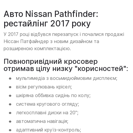
Авто Nissan Pathfinder:
рестайлінг 2017 року
У 2017 році відбувся перезапуск і почалися продажі
Ніссан Патфайндер з новим дизайном та
розширеною комплектацією.
Повнопривідний кросовер
отримав цілу низку "корисностей":
мультимедіа з восьмидюймовим дисплеєм;
вісім регулювань крісел;
шкіряна оббивка сидінь по колу;
система кругового огляду;
легкосплавні диски на 20";
автоматична навігація;
адаптивний круїз-контроль;