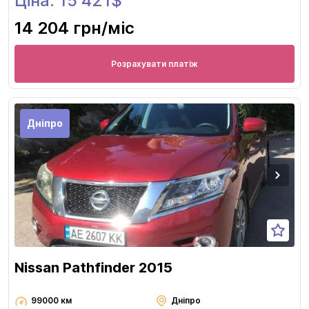
Ціна: 15 421$
14 204 грн
/міс
Розрахувати платіж
Дніпро
Nissan Pathfinder 2015
99000 км
Дніпро