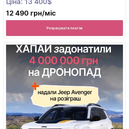
Ціна: 13 400$
12 490 грн
/міс
Розрахувати платіж