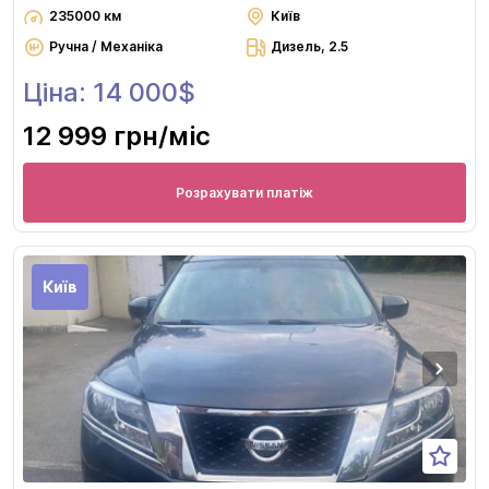
235000 км
Київ
Ручна / Механіка
Дизель, 2.5
Ціна: 14 000$
12 999 грн
/міс
Розрахувати платіж
Київ