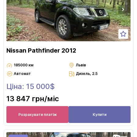
Nissan Pathfinder 2012
185000 км
Львів
Автомат
Дизель, 2.5
Ціна: 15 000$
13 847 грн
/міс
Розрахувати платіж
Купити