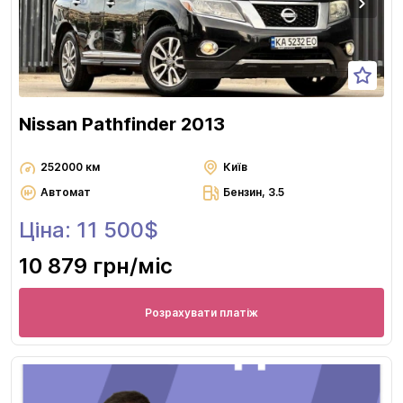
Nissan Pathfinder 2013
252000 км
Київ
Автомат
Бензин, 3.5
Ціна: 11 500$
10 879 грн
/міс
Розрахувати платіж