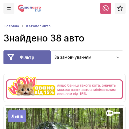
Каталог авто
Головна
Знайдено 38 авто
Фільтр
За замовчуванням
Львів