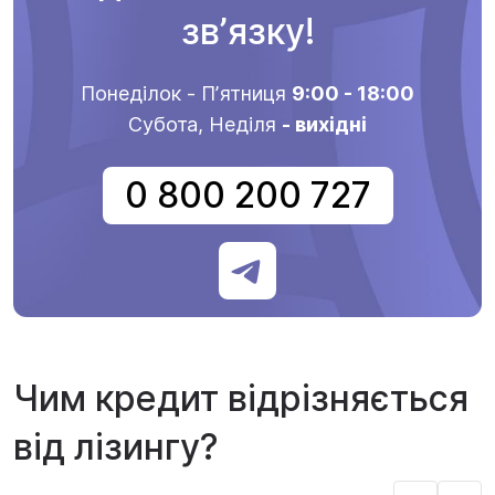
звʼязку!
Понеділок - Пʼятниця
9:00 - 18:00
Субота, Неділя
- вихідні
0 800 200 727
Чим кредит відрізняється
від лізингу?