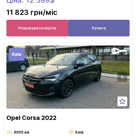
Ціна: 12 599$
11 823 грн
/міс
Розрахувати платіж
Купити
Київ
Opel Corsa 2022
9000 км
Київ