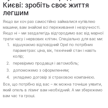
Києві: зробіть своє життя
легшим
Якщо ви хоч раз самостійно займалися купівлею
машини, вам знайомі всі переживання і незручності.
Якщо ні – ми заздалегідь відгородимо вас від марної
трати часу і нервових клітин. Спеціально для вас ми:
відшукаємо відповідний Opel по потрібних
параметрах: ціна, вік, технічний стан і навіть
колір;
перевіримо продавця і автомобіль;
допоможемо з оформленням;
укладемо договір зі страховою компанією.
Все, що потрібно від вас – як можна точніше уявити,
який опель в лізинг вам необхідний. А ми збережемо
вам час та гроші.