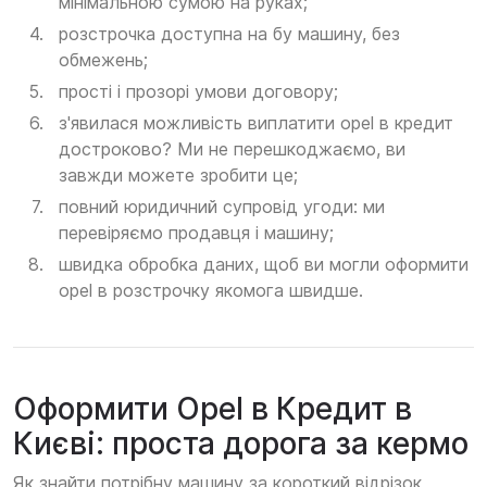
мінімальною сумою на руках;
розстрочка доступна на бу машину, без
обмежень;
прості і прозорі умови договору;
з'явилася можливість виплатити opel в кредит
достроково? Ми не перешкоджаємо, ви
завжди можете зробити це;
повний юридичний супровід угоди: ми
перевіряємо продавця і машину;
швидка обробка даних, щоб ви могли оформити
opel в розстрочку якомога швидше.
Оформити Opel в Кредит в
Києві: проста дорога за кермо
Як знайти потрібну машину за короткий відрізок