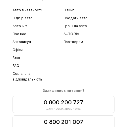
Авто в наявності
Лізинг
Підбір авто
Продати авто
Авто Б У
Гроші на авто
Про нас
AUTO.RIA
Автовикуп
Партнерам
Офіси
Блог
FAQ
Соціальна
відповідальність
Залишились питання?
0 800 200 727
для нових звернень
0 800 201 007