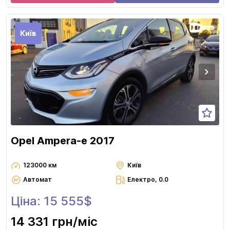
Київ
Opel Ampera-e 2017
123000 км
Київ
Автомат
Електро, 0.0
Ціна: 15 555$
14 331 грн
/міс