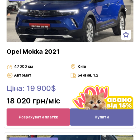
Opel Mokka 2021
47000 км
Київ
Автомат
Бензин, 1.2
Ціна: 19 900$
18 020 грн
/міс
Розрахувати платіж
Купити