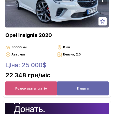
Opel Insignia 2020
90000 км
Київ
Автомат
Бензин, 2.0
Ціна: 25 000$
22 348 грн
/міс
Розрахувати платіж
Купити