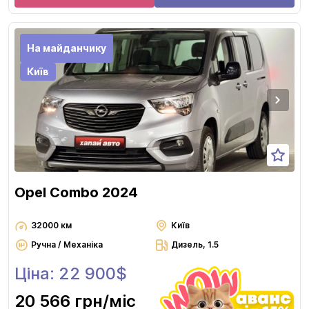
На майданчику
Київ
Opel Combo 2024
32000 км
Київ
Ручна / Механіка
Дизель, 1.5
Ціна: 22 900$
20 566 грн
/міс