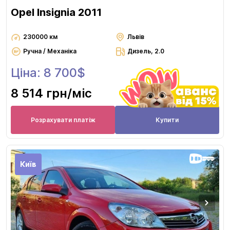
Opel Insignia 2011
230000 км
Львів
Ручна / Механіка
Дизель, 2.0
Ціна: 8 700$
8 514 грн
/міс
Розрахувати платіж
Купити
Київ