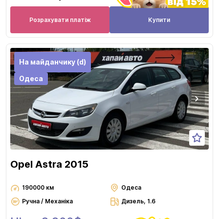
Розрахувати платіж
Купити
На майданчику (d)
Одеса
Opel Astra 2015
190000 км
Одеса
Ручна / Механіка
Дизель, 1.6