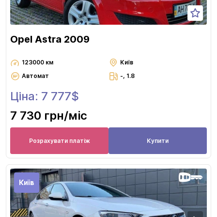
Opel Astra 2009
123000 км
Київ
Автомат
-, 1.8
Ціна: 7 777$
7 730 грн
/міс
Розрахувати платіж
Купити
Київ