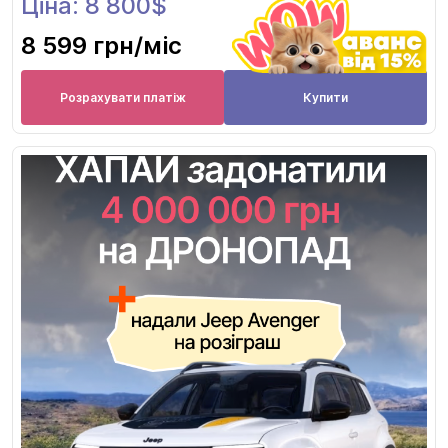
Ціна: 8 800$
8 599 грн
/міс
Розрахувати платіж
Купити