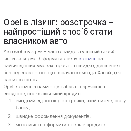
Opel в лізинг: розстрочка –
найпростіший спосіб стати
власником авто
Автомобіль з рук – часто найдоступніший спосіб
сісти за кермо. Оформити опель
в лізинг
на
найвигідніших умовах, просто і швидко, дешевше і
без переплат – ось що означає команда Хапай для
наших клієнтів.
Opel в лізинг з нами – це набагато зручніше і
вигідніше, ніж банківський кредит:
вигідний відсоток розстрочки, який нижче, ніж у
банку;
швидке оформлення документів,
можливість оформити опель в кредит з