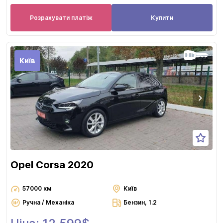
Розрахувати платіж
Купити
Київ
Opel Corsa 2020
57000 км
Київ
Ручна / Механіка
Бензин, 1.2