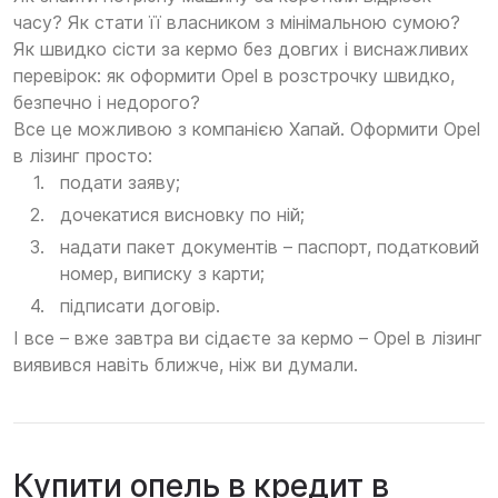
часу? Як стати її власником з мінімальною сумою?
Як швидко сісти за кермо без довгих і виснажливих
перевірок: як оформити Opel в розстрочку швидко,
безпечно і недорого?
Все це можливою з компанією Хапай. Оформити Opel
в лізинг просто:
подати заяву;
дочекатися висновку по ній;
надати пакет документів – паспорт, податковий
номер, виписку з карти;
підписати договір.
І все – вже завтра ви сідаєте за кермо – Opel в лізинг
виявився навіть ближче, ніж ви думали.
Купити опель в кредит в