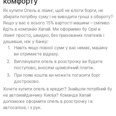
комфорту
Як купити Опель в лізинг, щоб не влізти борги, не
збирати потрібну суму і не виводити гроші з обороту?
Якщо у вас є всього 15% вартості машини – сміливо
йдіть в компанію Хапай. Ми оформимо бу Opel в
лізинг просто, швидко, без прихованих платежів і
дешевше, ніж у банку:
Навіть якщо повної суми у вас немає, машину
ви отримаєте відразу.
Виплачувати опель в розстрочку ви будете
поступово, вносячи щомісячний платіж.
При появі коштів ви можете погасити борг
достроково.
Хочете купити опель в кредит? Знайшли потрібний бу
на автомайданчику Києва? Команда Хапай
допоможе оформити опель в розстрочку і в
автосалоні, і з рук.