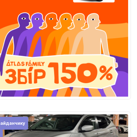
майданчику