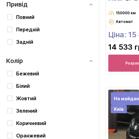
Привід
150000 км
Повний
Автомат
Передній
Ціна: 15
Задній
14 533 
Колір
Розрах
Бежевий
Білий
Жовтий
На майдан
Київ
Зелений
Коричневий
Оранжевий