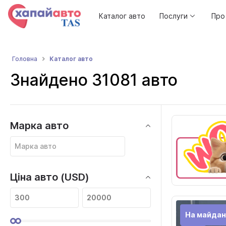
Каталог авто
Послуги
Про
Каталог авто
Головна
Знайдено 31081 авто
Марка авто
Ціна авто (USD)
На майдан