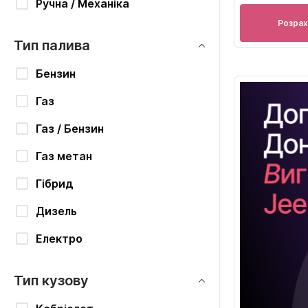
Ручна / Механіка
Розрах
Тип палива
Бензин
Газ
Газ / Бензин
Газ метан
Гібрид
Дизель
Електро
Тип кузову