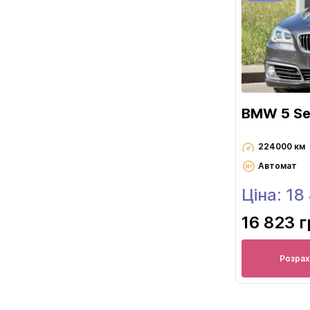
BMW 5 Se
224000 км
Автомат
Ціна: 18
16 823 
Розрах