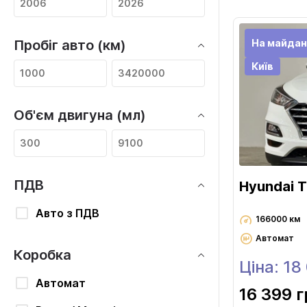
На майдан
Пробіг авто (км)
Київ
Об'єм двигуна (мл)
ПДВ
Hyundai 
Авто з ПДВ
166000 км
Автомат
Коробка
Ціна: 18
Автомат
16 399 