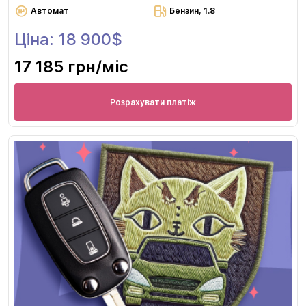
Автомат
Бензин, 1.8
Ціна: 18 900$
17 185 грн
/міс
Розрахувати платіж