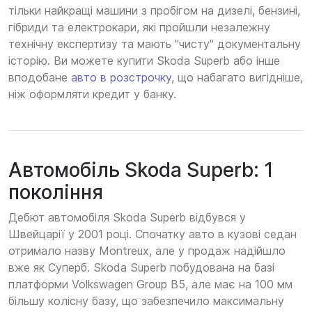
тільки найкращі машини з пробігом на дизелі, бензині,
гібриди та електрокари, які пройшли незалежну
технічну експертизу та мають "чисту" документальну
історію. Ви можете купити Skoda Superb або інше
вподобане
авто в розстрочку
, що набагато вигідніше,
ніж оформляти кредит у банку.
Автомобіль Skoda Superb: 1
покоління
Дебют автомобіля Skoda Superb відбувся у
Швейцарії у 2001 році. Спочатку авто в кузові седан
отримало назву Montreux, але у продаж надійшло
вже як Суперб. Skoda Superb побудована на базі
платформи Volkswagen Group B5, але має на 100 мм
більшу колісну базу, що забезпечило максимальну