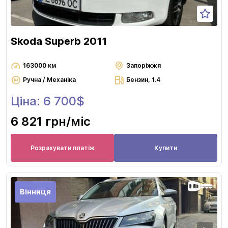
Skoda Superb 2011
163000 км
Запоріжжя
Ручна / Механіка
Бензин, 1.4
Ціна: 6 700$
6 821 грн
/міс
Розрахувати платіж
Купити
Вінниця