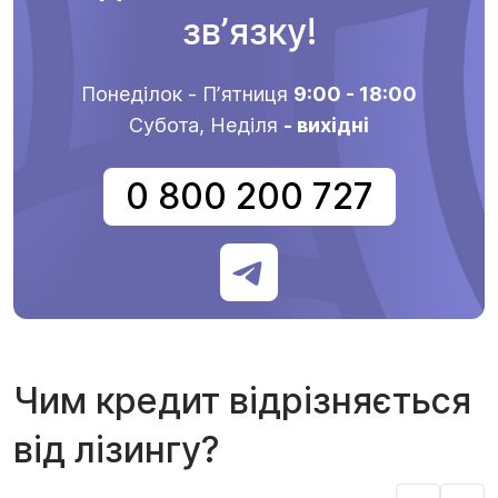
звʼязку!
Понеділок - Пʼятниця
9:00 - 18:00
Субота, Неділя
- вихідні
0 800 200 727
Чим кредит відрізняється
від лізингу?