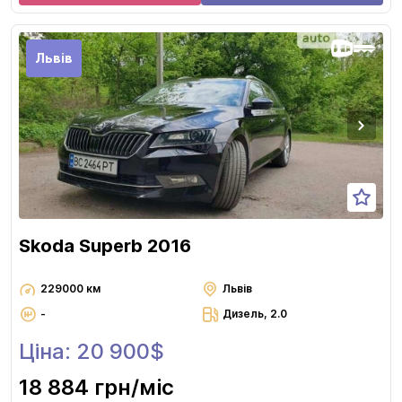
Львів
Skoda Superb 2016
229000 км
Львів
-
Дизель, 2.0
Ціна: 20 900$
18 884 грн
/міс