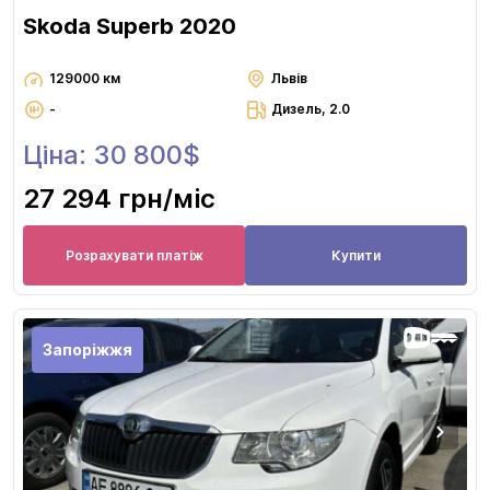
Skoda Superb 2020
129000 км
Львів
-
Дизель, 2.0
Ціна: 30 800$
27 294 грн
/міс
Розрахувати платіж
Купити
Запоріжжя