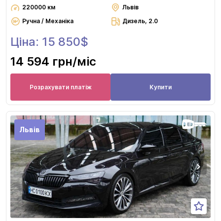
220000 км
Львів
Ручна / Механіка
Дизель, 2.0
Ціна: 15 850$
14 594 грн
/міс
Розрахувати платіж
Купити
Львів