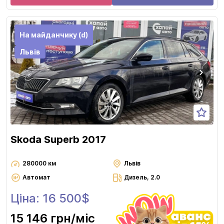
На майданчику (d)
Львів
Skoda Superb 2017
280000 км
Львів
Автомат
Дизель, 2.0
Ціна: 16 500$
15 146 грн
/міс