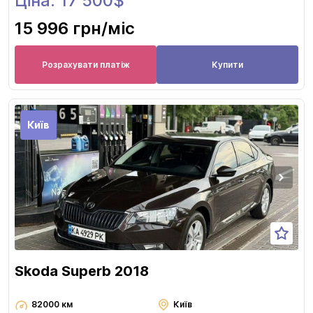
Ціна: 17 500$
15 996 грн
/міс
Розрахувати платіж
Купити
Київ
Skoda Superb 2018
82000 км
Київ