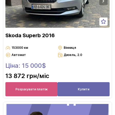
Skoda Superb 2016
153000 км
Вінниця
Автомат
Дизель, 2.0
Ціна: 15 000$
13 872 грн
/міс
Розрахувати платіж
Купити