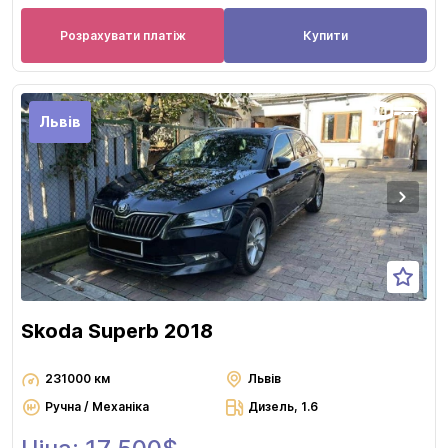
Розрахувати платіж
Купити
Львів
Skoda Superb 2018
231000 км
Львів
Ручна / Механіка
Дизель, 1.6