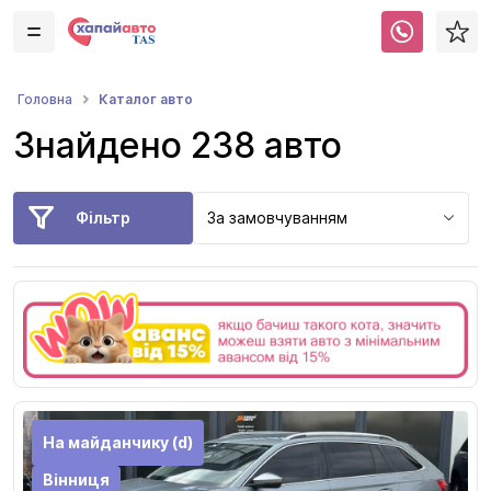
Каталог авто
Головна
Знайдено 238 авто
Фільтр
За замовчуванням
На майданчику (d)
Вінниця