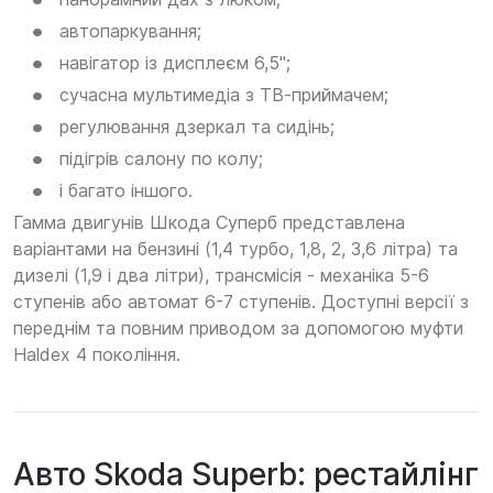
автопаркування;
навігатор із дисплеєм 6,5";
сучасна мультимедіа з ТВ-приймачем;
регулювання дзеркал та сидінь;
підігрів салону по колу;
і багато іншого.
Гамма двигунів Шкода Суперб представлена
варіантами на бензині (1,4 турбо, 1,8, 2, 3,6 літра) та
дизелі (1,9 і два літри), трансмісія - механіка 5-6
ступенів або автомат 6-7 ступенів. Доступні версії з
переднім та повним приводом за допомогою муфти
Haldex 4 покоління.
Авто Skoda Superb: рестайлінг