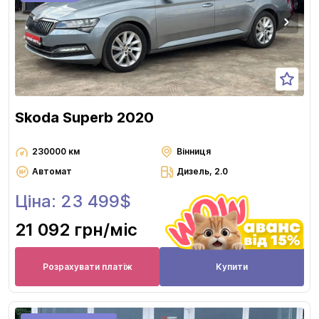
Skoda Superb 2020
230000 км
Вінниця
Автомат
Дизель, 2.0
Ціна: 23 499$
21 092 грн
/міс
Розрахувати платіж
Купити