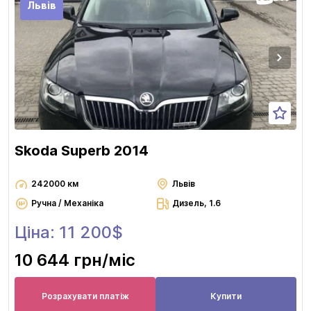
Львів
Skoda Superb 2014
242000 км
Львів
Ручна / Механіка
Дизель, 1.6
Ціна: 11 200$
10 644 грн
/міс
Розрахувати платіж
Купити