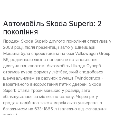
Автомобіль Skoda Superb: 2
покоління
Продаж Skoda Superb другого покоління стартував у
2008 році, після презентації авто у Швейцарії.
Машина була спроектована на базі Volkswagen Group
B6, родзинкою якої є поперечне встановлення
двигуна під капотом. Автомобіль Шкода Суперб
отримав кузов формату ліфтбек, який сподобався
шанувальникам за рахунок функції Twindoorrucs -
варіативного використання п'ятих дверей. Skoda
Superb стала трохи меншою у розмірі, зате
збільшувалася за місткістю салону. Через рік у
продаж надійшла також версія авто універсал, з
багажником на 633-1865 л (залежно від складання