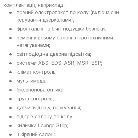
комплектації, наприклад:
повний електропакет по колу (включаючи
керування дзеркалами);
фронтальні та бічні подушки безпеки;
ремені у всьому салоні з піротехнічними
натягувачами;
світлодіодна дверна підсвітка;
системи ABS, EDS, ASR, MSR, ESP;
клімат контроль;
мультимедіа;
біксенонова оптика;
круїз контроль;
датчики дощу, паркування;
підігрів салону по колу;
килимки Lounge Step;
шкіряний салон;