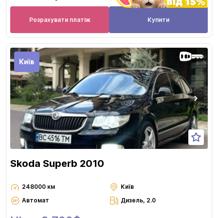
Розрахувати платіж
Купити
Київ
Skoda Superb 2010
248000 км
Київ
Автомат
Дизель, 2.0