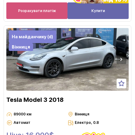
Розрахувати платіж
Купити
На майданчику (d)
Вінниця
Tesla Model 3 2018
89000 км
Вінниця
Автомат
Електро, 0.8