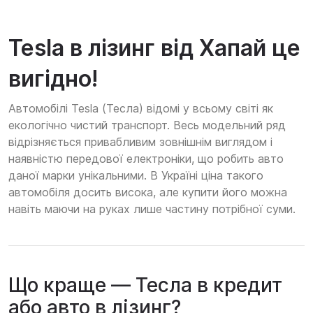
Tesla в лізинг від Хапай це
вигідно!
Автомобілі Tesla (Тесла) відомі у всьому світі як
екологічно чистий транспорт. Весь модельний ряд
відрізняється привабливим зовнішнім виглядом і
наявністю передової електроніки, що робить авто
даної марки унікальними. В Україні ціна такого
автомобіля досить висока, але купити його можна
навіть маючи на руках лише частину потрібної суми.
Що краще — Тесла в кредит
або авто в лізинг?