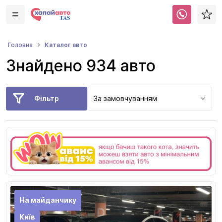
Каталог авто
Головна
Знайдено 934 авто
Фільтр
За замовчуванням
На майданчику
Київ