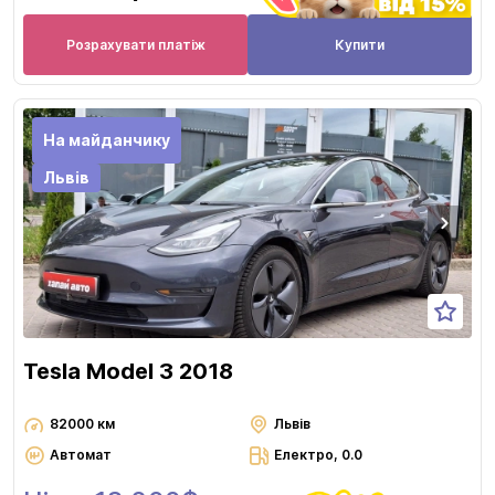
Розрахувати платіж
Купити
На майданчику
Львів
Tesla Model 3 2018
82000 км
Львів
Автомат
Електро, 0.0