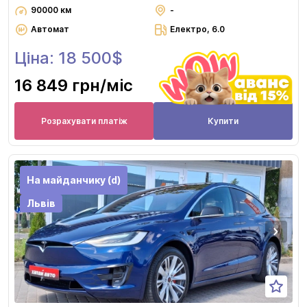
90000 км
-
Автомат
Електро, 6.0
Ціна: 18 500$
16 849 грн
/міс
Розрахувати платіж
Купити
На майданчику (d)
Львів