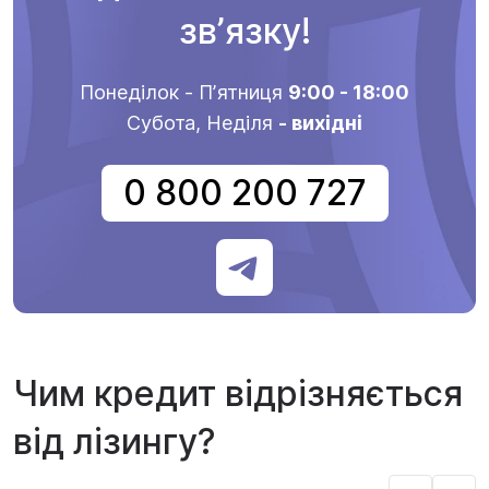
звʼязку!
Понеділок - Пʼятниця
9:00 - 18:00
Субота, Неділя
- вихідні
0 800 200 727
Чим кредит відрізняється
від лізингу?