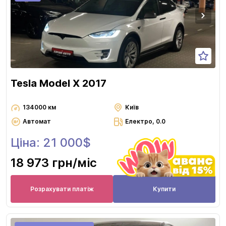
Tesla Model X 2017
134000 км
Київ
Автомат
Електро, 0.0
Ціна: 21 000$
18 973 грн
/міс
Розрахувати платіж
Купити