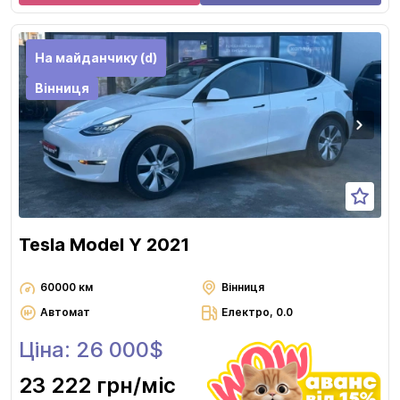
На майданчику (d)
Вінниця
Tesla Model Y 2021
60000 км
Вінниця
Автомат
Електро, 0.0
Ціна: 26 000$
23 222 грн
/міс