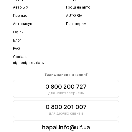
Авто Б У
Гроші на авто
Про нас
AUTO.RIA
Автовикуп
Партнерам
Офіси
Блог
FAQ
Соціальна
відповідальність
Залишились питання?
0 800 200 727
для нових звернень
0 800 201 007
для діючих клієнтів
hapai.info@ulf.ua