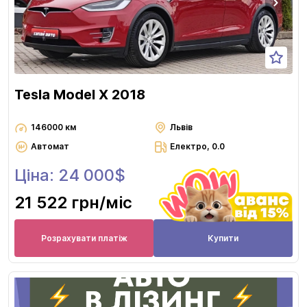
Tesla Model X 2018
146000 км
Львів
Автомат
Електро, 0.0
Ціна: 24 000$
21 522 грн
/міс
Розрахувати платіж
Купити