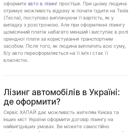
оформити
авто в лізинг
простіше. При цьому людина
отримує можливість відразу ж почати їздити на Tesla
(Тесла), поступово виплачуючи її вартість, як у
випадку з розстрочкою. Але при оформленні лізингу
щомісячний платіж набагато менший і виступає в ролі
орендної плати за користування транспортним
засобом. Після того, як людина виплатить всю суму,
б/у авто переоформляється на її ім'я і стає її
власністю.
Лізинг автомобілів в Україні:
де оформити?
Сервіс ХАПАЙ дає можливість жителям Києва та
інших міст України оформити договір лізингу на
найвигідніших умовах. Ви можете самостійно