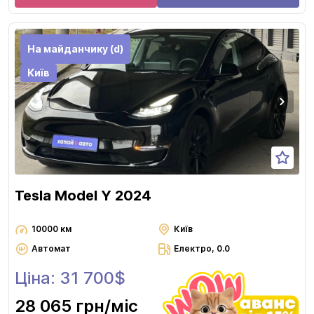
На майданчику (d)
Київ
Tesla Model Y 2024
10000 км
Київ
Автомат
Електро, 0.0
Ціна: 31 700$
28 065 грн
/міс