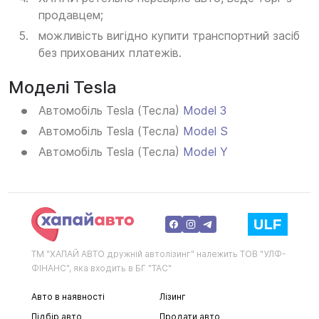
продавцем;
можливість вигідно купити транспортний засіб
без прихованих платежів.
Моделі Tesla
Автомобіль Tesla (Тесла)
Model 3
Автомобіль Tesla (Тесла)
Model S
Автомобіль Tesla (Тесла)
Model Y
ТМ "ХАПАЙ АВТО дружній автолізинг" належить ТОВ "УЛФ-
ФІНАНС", яка входить в БГ "ТАС"
Авто в наявності
Лізинг
Підбір авто
Продати авто