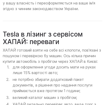
у вашу власність і переоформляється на ваше ім'я
згідно з чинним законодавством України.
Tesla в лізинг з сервісом
ХАПАЙ: переваги
ХАПАЙ готовий взяти на себе всі клопоти, пов'язані з
пошуком і перевіркою бу машин. Ось кілька причин
купити автомобіль з пробігом через ХАПАЙ в Києві:
для оформлення угоди досить мати на руках
лише 15% вартості авто;
не потрібно збирати додатковий пакет
документів, а рішення про надання послуги
приймається вже протягом 1 години;
великий каталог машин з пробігом;
ХАПАЙ ретельно перевіряє авто, веде торг з