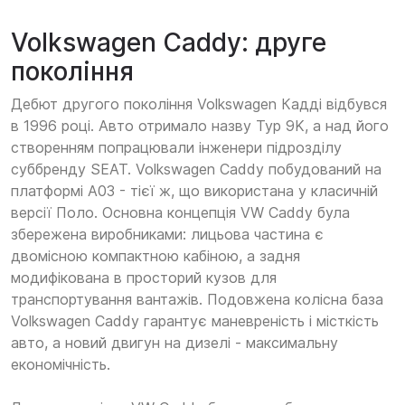
Volkswagen Caddy: друге
покоління
Дебют другого покоління Volkswagen Кадді відбувся
в 1996 році. Авто отримало назву Typ 9K, а над його
створенням попрацювали інженери підрозділу
суббренду SEAT. Volkswagen Caddy побудований на
платформі A03 - тієї ж, що використана у класичній
версії Поло. Основна концепція VW Caddy була
збережена виробниками: лицьова частина є
двомісною компактною кабіною, а задня
модифікована в просторий кузов для
транспортування вантажів. Подовжена колісна база
Volkswagen Caddy гарантує маневреність і місткість
авто, а новий двигун на дизелі - максимальну
економічність.