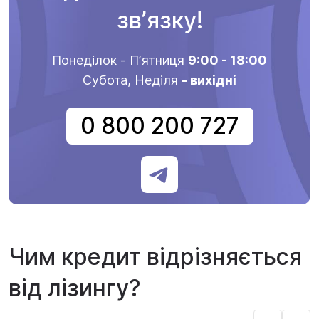
звʼязку!
Понеділок - Пʼятниця
9:00 - 18:00
Субота, Неділя
- вихідні
0 800 200 727
Чим кредит відрізняється
від лізингу?