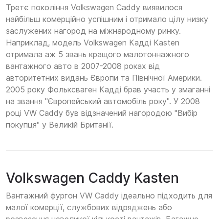
Третє покоління Volkswagen Caddy виявилося
найбільш комерційно успішним і отримало цілу низку
заслужених нагород на міжнародному ринку.
Наприклад, модель Volkswagen Кадді Kasten
отримала аж 5 звань кращого малотоннажного
вантажного авто в 2007-2008 роках від
авторитетних видань Європи та Північної Америки.
2005 року Фольксваген Кадді брав участь у змаганні
на звання "Європейський автомобіль року". У 2008
році VW Caddy був відзначений нагородою "Вибір
покупця" у Великій Британії.
Volkswagen Caddy Kasten
Вантажний фургон VW Caddy ідеально підходить для
малої комерції, службових відряджень або