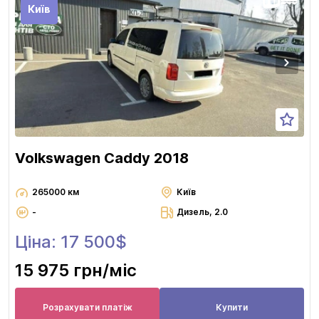
Київ
Volkswagen Caddy 2018
265000 км
Київ
-
Дизель, 2.0
Ціна: 17 500$
15 975 грн
/міс
Розрахувати платіж
Купити