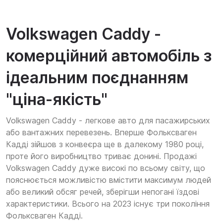
Volkswagen Caddy -
комерційний автомобіль з
ідеальним поєднанням
"ціна-якість"
Volkswagen Caddy - легкове авто для пасажирських
або вантажних перевезень. Вперше Фольксваген
Кадді зійшов з конвеєра ще в далекому 1980 році,
проте його виробництво триває донині. Продажі
Volkswagen Caddy дуже високі по всьому світу, що
пояснюється можливістю вмістити максимум людей
або великий обсяг речей, зберігши непогані їздові
характеристики. Всього на 2023 існує три покоління
Фольксваген Кадді.