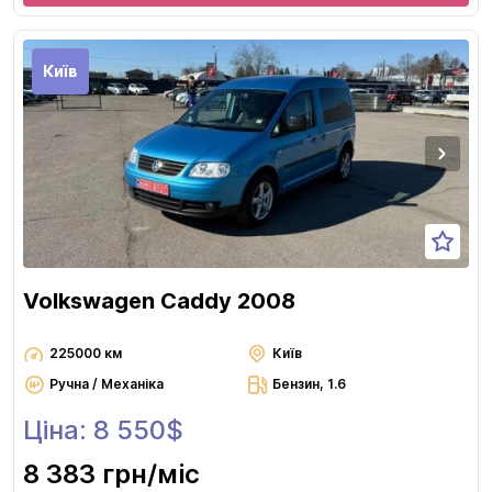
Київ
Volkswagen Caddy 2008
225000 км
Київ
Ручна / Механіка
Бензин, 1.6
Ціна: 8 550$
8 383 грн
/міс