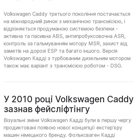
Volkswagen Caddy третього покоління постачається
на міжнародний ринок з механічною трансмісією, і
відрізняється продуманою системою безпеки -
активна та пасивна ABS, антипробуксовочна ASR,
контроль за гальмуванням мотору MSR, захист від
заметів на дорозі ESP та багато іншого. Версія
Volkswagen Кадді з турбованим дизельним мотором
також має варіант з трансмісією роботом - DSG.
У 2010 році Volkswagen Caddy
зазнав фейсліфтінгу
Візуальні зміни Volkswagen Кадді були в першу чергу
продиктовані появою нової концепції екстер'єру
машин німецького бренду. Фольксваген Кадді