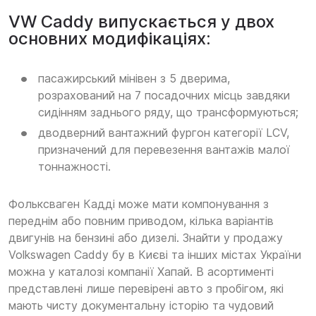
VW Caddy випускається у двох
основних модифікаціях:
пасажирський мінівен з 5 дверима,
розрахований на 7 посадочних місць завдяки
сидінням заднього ряду, що трансформуються;
дводверний вантажний фургон категорії LCV,
призначений для перевезення вантажів малої
тоннажності.
Фольксваген Кадді може мати компонування з
переднім або повним приводом, кілька варіантів
двигунів на бензині або дизелі. Знайти у продажу
Volkswagen Caddy бу в Києві та інших містах України
можна у каталозі компанії Хапай. В асортименті
представлені лише перевірені авто з пробігом, які
мають чисту документальну історію та чудовий