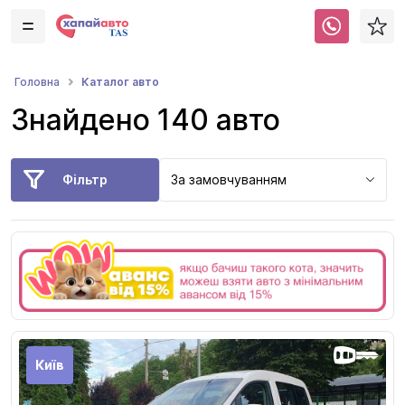
Каталог авто
Головна
Знайдено 140 авто
Фільтр
За замовчуванням
Київ