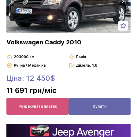
Volkswagen Caddy 2010
203000 км
Львів
Ручна / Механіка
Дизель, 1.6
Ціна: 12 450$
11 691 грн
/міс
Розрахувати платіж
Купити