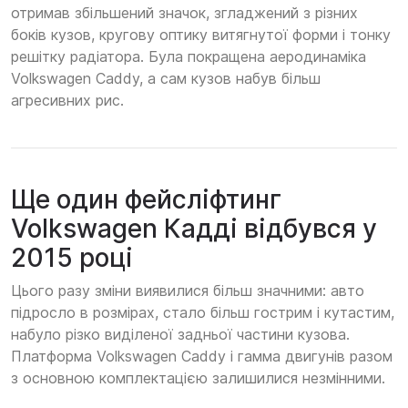
отримав збільшений значок, згладжений з різних
боків кузов, кругову оптику витягнутої форми і тонку
решітку радіатора. Була покращена аеродинаміка
Volkswagen Caddy, а сам кузов набув більш
агресивних рис.
Ще один фейсліфтинг
Volkswagen Кадді відбувся у
2015 році
Цього разу зміни виявилися більш значними: авто
підросло в розмірах, стало більш гострим і кутастим,
набуло різко виділеної задньої частини кузова.
Платформа Volkswagen Caddy і гамма двигунів разом
з основною комплектацією залишилися незмінними.