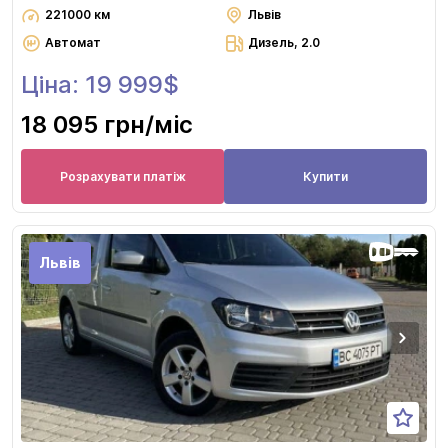
221000 км
Львів
Автомат
Дизель, 2.0
Ціна: 19 999$
18 095 грн
/міс
Розрахувати платіж
Купити
Львів