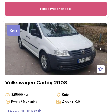
Розрахувати платіж
Київ
Volkswagen Caddy 2008
325000 км
Київ
Ручна / Механіка
Дизель, 0.0