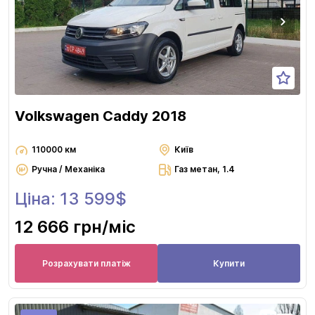
Volkswagen Caddy 2018
110000 км
Київ
Ручна / Механіка
Газ метан, 1.4
Ціна: 13 599$
12 666 грн
/міс
Розрахувати платіж
Купити