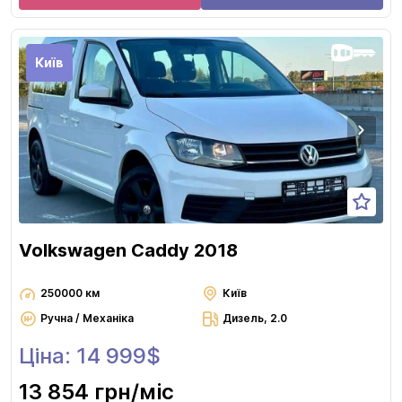
Київ
Volkswagen Caddy 2018
250000 км
Київ
Ручна / Механіка
Дизель, 2.0
Ціна: 14 999$
13 854 грн
/міс