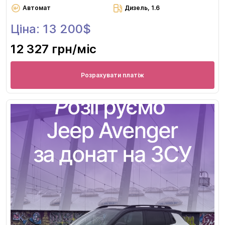
Автомат
Дизель, 1.6
Ціна: 13 200$
12 327 грн
/міс
Розрахувати платіж