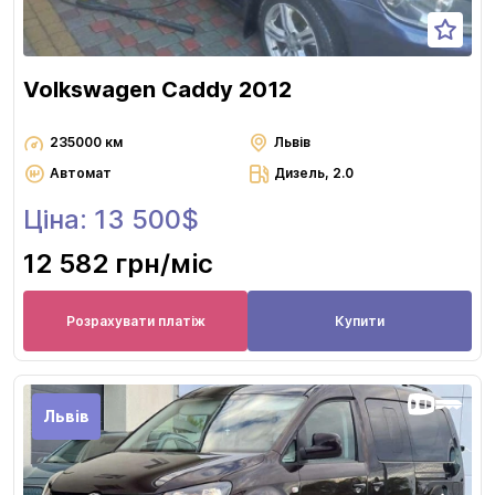
Volkswagen Caddy 2012
235000 км
Львів
Автомат
Дизель, 2.0
Ціна: 13 500$
12 582 грн
/міс
Розрахувати платіж
Купити
Львів