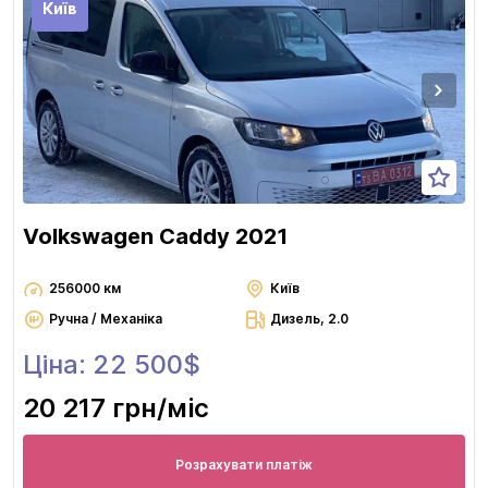
Київ
Volkswagen Caddy 2021
256000 км
Київ
Ручна / Механіка
Дизель, 2.0
Ціна: 22 500$
20 217 грн
/міс
Розрахувати платіж