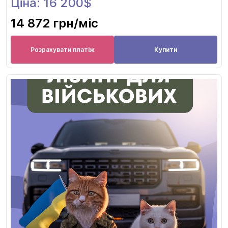
Ціна: 16 200$
14 872 грн
/міс
Розрахувати платіж
Купити