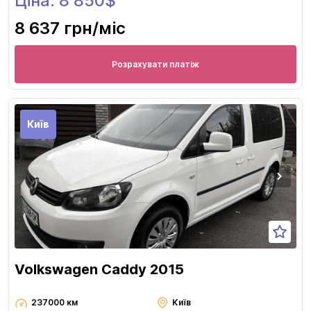
Ціна: 8 850$
8 637 грн
/міс
Розрахувати платіж
Київ
Volkswagen Caddy 2015
237000 км
Київ