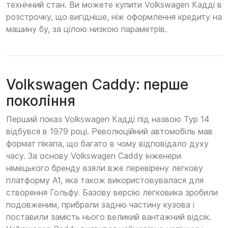
технічний стан. Ви можете купити Volkswagen Кадді в
розстрочку, що вигідніше, ніж оформлення кредиту на
машину бу, за цілою низкою параметрів.
Volkswagen Caddy: перше
покоління
Перший показ Volkswagen Кадді під назвою Typ 14
відбувся в 1979 році. Революційний автомобіль мав
формат пікапа, що багато в чому відповідало духу
часу. За основу Volkswagen Caddy інженери
німецького бренду взяли вже перевірену легкову
платформу А1, яка також використовувалася для
створення Гольфу. Базову версію легковика зробили
подовженим, прибрали задню частину кузова і
поставили замість нього великий вантажний відсік.