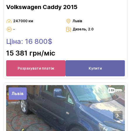
Volkswagen Caddy 2015
247000 км
Львів
-
Дизель, 2.0
Ціна: 16 800$
15 381 грн
/міс
Розрахувати платіж
Купити
Львів