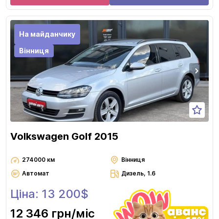
На майданчику
Вінниця
Volkswagen Golf 2015
274000 км
Вінниця
Автомат
Дизель, 1.6
Ціна: 13 200$
12 346 грн
/міс