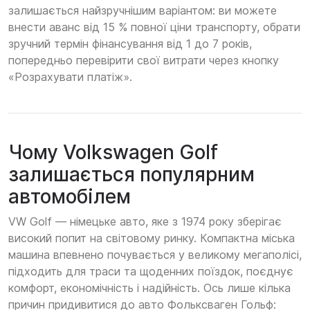
залишається найзручнішим варіантом: ви можете
внести аванс від 15 % повної ціни транспорту, обрати
зручний термін фінансування від 1 до 7 років,
попередньо перевірити свої витрати через кнопку
«Розрахувати платіж».
Чому Volkswagen Golf
залишається популярним
автомобілем
VW Golf — німецьке авто, яке з 1974 року зберігає
високий попит на світовому ринку. Компактна міська
машина впевнено почувається у великому мегаполісі,
підходить для траси та щоденних поїздок, поєднує
комфорт, економічність і надійність. Ось лише кілька
причин придивитися до авто Фольксваген Гольф: