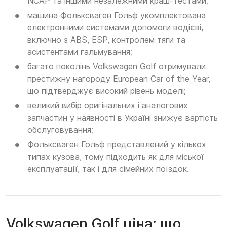
NCAP та іншими незалежними краш-тестами;
машина Фольксваген Гольф укомплектована
електронними системами допомоги водієві,
включно з ABS, ESP, контролем тяги та
асистентами гальмування;
багато поколінь Volkswagen Golf отримували
престижну нагороду European Car of the Year,
що підтверджує високий рівень моделі;
великий вибір оригінальних і аналогових
запчастин у наявності в Україні знижує вартість
обслуговування;
Фольксваген Гольф представлений у кількох
типах кузова, тому підходить як для міської
експлуатації, так і для сімейних поїздок.
Volkswagen Golf ціна: що