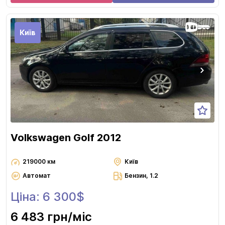
Київ
Volkswagen Golf 2012
219000 км
Київ
Автомат
Бензин, 1.2
Ціна: 6 300$
6 483 грн
/міс