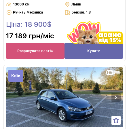
13000 км
Львів
Ручна / Механіка
Бензин, 1.8
Ціна: 18 900$
17 189 грн
/міс
Розрахувати платіж
Купити
Київ