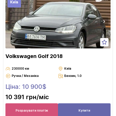
Київ
Volkswagen Golf 2018
230000 км
Київ
Ручна / Механіка
Бензин, 1.0
Ціна: 10 900$
10 391 грн
/міс
Розрахувати платіж
Купити