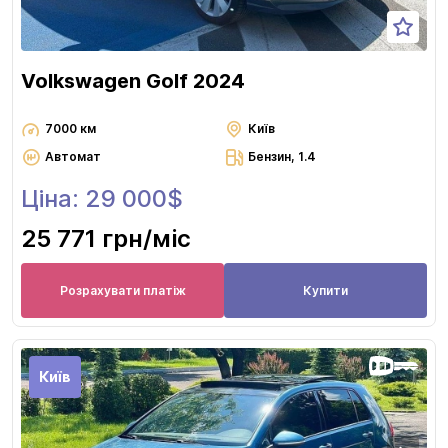
Volkswagen Golf 2024
7000 км
Київ
Автомат
Бензин, 1.4
Ціна: 29 000$
25 771 грн
/міс
Розрахувати платіж
Купити
Київ