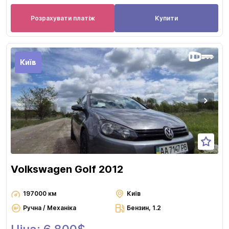
Розрахувати платіж
Купити
Київ
Volkswagen Golf 2012
197000 км
Київ
Ручна / Механіка
Бензин, 1.2