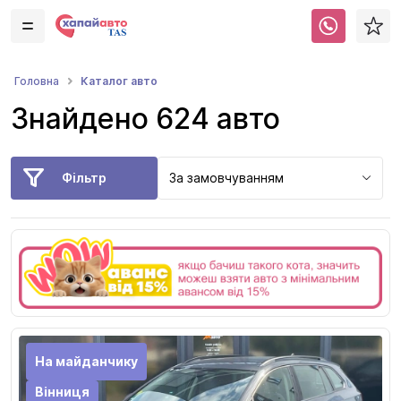
Каталог авто
Головна
Знайдено 624 авто
Фільтр
За замовчуванням
На майданчику
Вінниця