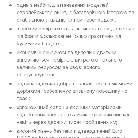
одна з найбільш впізнаваних моделей
європейського ринку з багаторічною історією та
стабільною ліквідністю при перепродажі;
широкий вибір поколінь і комплектацій дозволяє
підібрати Фольксваген Гольф практично під
будь-який бюджет;
економічні бензинові та дизельні двигуни
відрізняються помірною витратою пального і
великим ресурсом за своєчасного
обслуговування;
надійна підвіска добре справляється з міськими
дорогами і забезпечує впевнену поведінку на
трасі;
ергономічний салон з якісними матеріалами
оздоблення зберігає охайний зовнішній вигляд
навіть через десятки тисяч пройдених км;
високий рівень безпеки підтверджений Euro