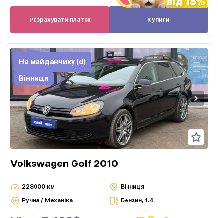
Розрахувати платіж
Купити
На майданчику (d)
Вінниця
Volkswagen Golf 2010
228000 км
Вінниця
Ручна / Механіка
Бензин, 1.4