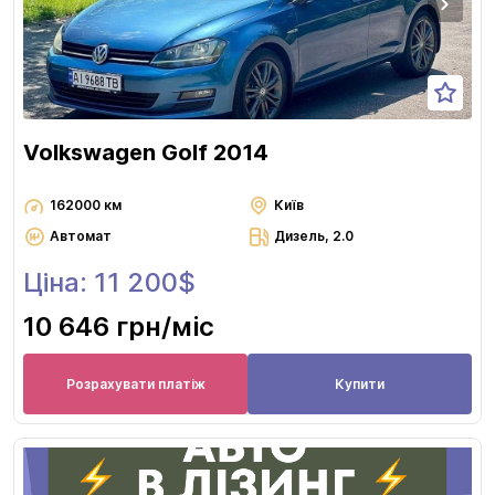
Volkswagen Golf 2014
162000 км
Київ
Автомат
Дизель, 2.0
Ціна: 11 200$
10 646 грн
/міс
Розрахувати платіж
Купити