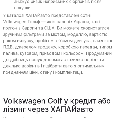
знижує ризик неприємних сюрпризів після
покупки.
У каталозі ХАПАЙавто представлені сотні
Volkswagen Гольф — як із салонів України, так і
пригон з Європи та США. Ви можете скористатися
зручними фільтрами за містом, моделлю, вартістю,
роком випуску, пробігом, об'ємом двигуна, наявністю
ПДВ, джерелом продажу, коробкою передач, типом
палива, кузовом, приводом і кольором. Продуманий
до дрібниць пошук допомагає швидко порівняти
декілька варіантів і підібрати авто з оптимальним
поєднанням ціни, стану і комплектації.
Volkswagen Golf у кредит або
лізинг через ХАПАЙавто