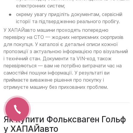
електронних систем;
окрему увагу приділіть документам, сервісній
історії та підтвердженню реального пробігу.
У ХАПАЙавто машини проходять попередню
перевірку на СТО — жодних неприємних сюрпризів
для покупця. У каталозі є детальні описи кожної
пропозиції з актуальною інформацією про візуальний
і технічний стан. Документи та VIN-код також
перевіряються — вам не потрібно витрачати час на
самостійні пошуки інформації. У результаті ви
приймаєте виважене рішення про покупку і
отримуєте машину без прихованих проблем.
Як купити Фольксваген Гольф
у ХАПАЙавто