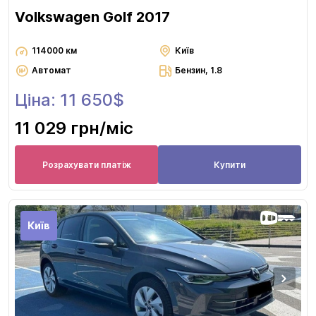
Volkswagen Golf 2017
114000 км
Київ
Автомат
Бензин, 1.8
Ціна: 11 650$
11 029 грн
/міс
Розрахувати платіж
Купити
Київ