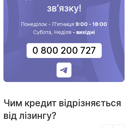
звʼязку!
Понеділок - Пʼятниця
9:00 - 18:00
Субота, Неділя
- вихідні
0 800 200 727
Чим кредит відрізняється
від лізингу?