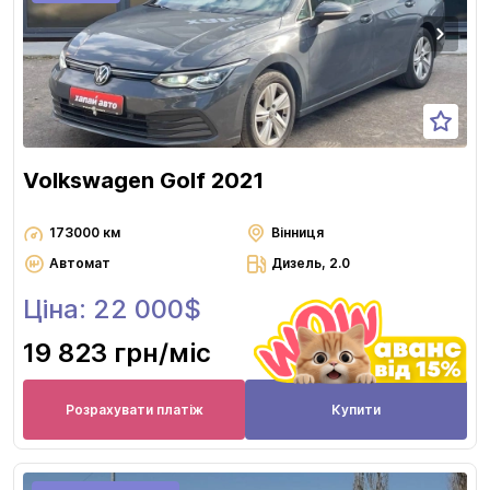
Volkswagen Golf 2021
173000 км
Вінниця
Автомат
Дизель, 2.0
Ціна: 22 000$
19 823 грн
/міс
Розрахувати платіж
Купити