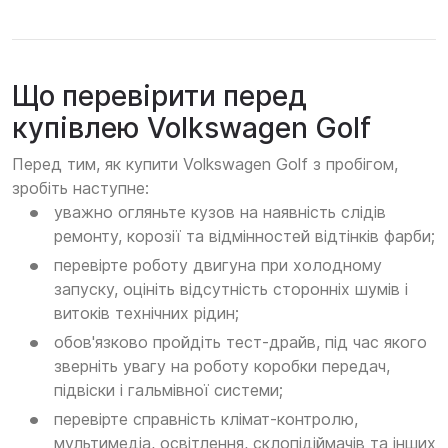
Що перевірити перед
купівлею Volkswagen Golf
Перед тим, як купити Volkswagen Golf з пробігом,
зробіть наступне:
уважно огляньте кузов на наявність слідів
ремонту, корозії та відмінностей відтінків фарби;
перевірте роботу двигуна при холодному
запуску, оцініть відсутність сторонніх шумів і
витоків технічних рідин;
обов'язково пройдіть тест-драйв, під час якого
зверніть увагу на роботу коробки передач,
підвіски і гальмівної системи;
перевірте справність клімат-контролю,
мультимедіа, освітлення, склопідіймачів та інших