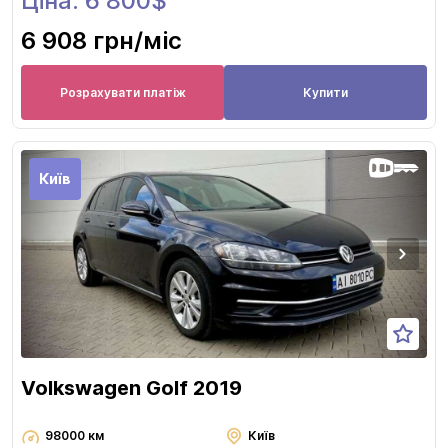
Ціна: 6 800$
6 908 грн
/міс
Розрахувати платіж
Купити
Київ
Volkswagen Golf 2019
98000 км
Київ