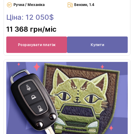
Ручна / Механіка
Бензин, 1.4
Ціна: 12 050$
11 368 грн
/міс
Розрахувати платіж
Купити