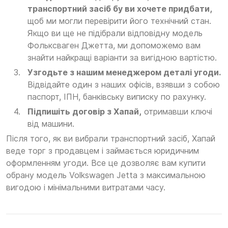
транспортний засіб бу ви хочете придбати,
щоб ми могли перевірити його технічний стан.
Якщо ви ще не підібрали відповідну модель
Фольксваген Джетта, ми допоможемо вам
знайти найкращі варіанти за вигідною вартістю.
Узгодьте з нашим менеджером деталі угоди.
Відвідайте один з наших офісів, взявши з собою
паспорт, ІПН, банківську виписку по рахунку.
Підпишіть договір з Хапай,
отримавши ключі
від машини.
Після того, як ви вибрали транспортний засіб, Хапай
веде торг з продавцем і займається юридичним
оформленням угоди. Все це дозволяє вам купити
обрану модель Volkswagen Jetta з максимальною
вигодою і мінімальними витратами часу.