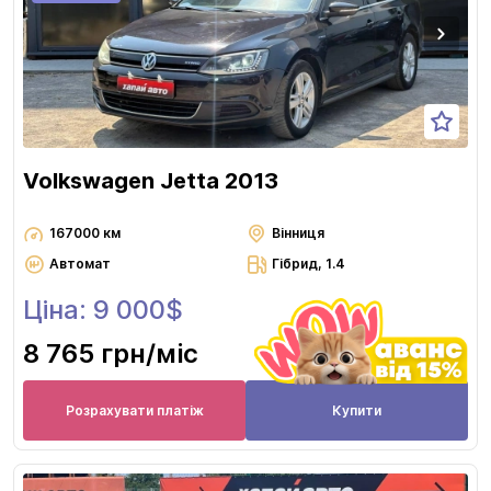
Volkswagen Jetta 2013
167000 км
Вінниця
Автомат
Гібрид, 1.4
Ціна: 9 000$
8 765 грн
/міс
Розрахувати платіж
Купити