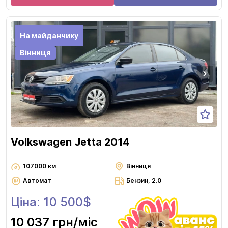
На майданчику
Вінниця
Volkswagen Jetta 2014
107000 км
Вінниця
Автомат
Бензин, 2.0
Ціна: 10 500$
10 037 грн
/міс