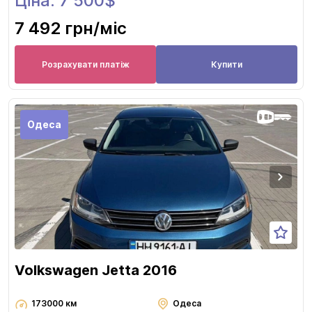
Ціна: 7 500$
7 492 грн
/міс
Розрахувати платіж
Купити
Одеса
Volkswagen Jetta 2016
173000 км
Одеса