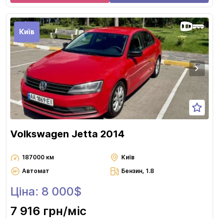
Київ
Volkswagen Jetta 2014
187000 км
Київ
Автомат
Бензин, 1.8
Ціна: 8 000$
7 916 грн
/міс