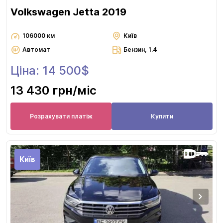
Volkswagen Jetta 2019
106000 км
Київ
Автомат
Бензин, 1.4
Ціна: 14 500$
13 430 грн
/міс
Розрахувати платіж
Купити
Київ