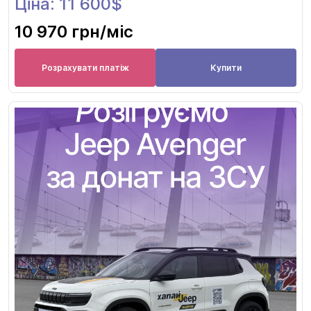
Ціна: 11 600$
10 970 грн
/міс
Розрахувати платіж
Купити