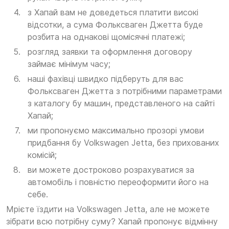
з Хапай вам не доведеться платити високі
відсотки, а сума Фольксваген Джетта буде
розбита на однакові щомісячні платежі;
розгляд заявки та оформлення договору
займає мінімум часу;
наші фахівці швидко підберуть для вас
Фольксваген Джетта з потрібними параметрами
з каталогу бу машин, представленого на сайті
Хапай;
ми пропонуємо максимально прозорі умови
придбання бу Volkswagen Jetta, без прихованих
комісій;
ви можете достроково розрахуватися за
автомобіль і повністю переоформити його на
себе.
Мрієте їздити на Volkswagen Jetta, але не можете
зібрати всю потрібну суму? Хапай пропонує відмінну