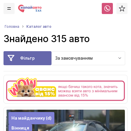
Каталог авто
Головна
Знайдено 315 авто
Фільтр
За замовчуванням
На майданчику (d)
Вінниця