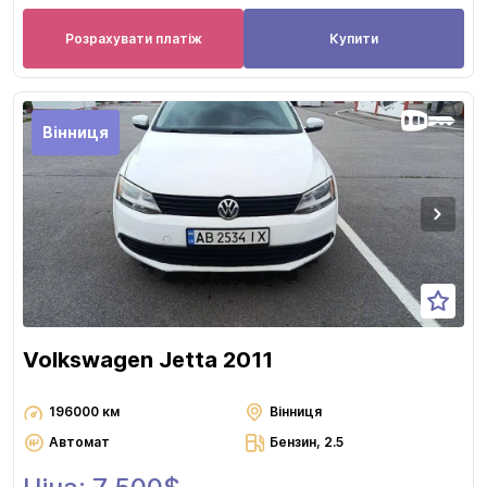
Розрахувати платіж
Купити
Вінниця
Volkswagen Jetta 2011
196000 км
Вінниця
Автомат
Бензин, 2.5