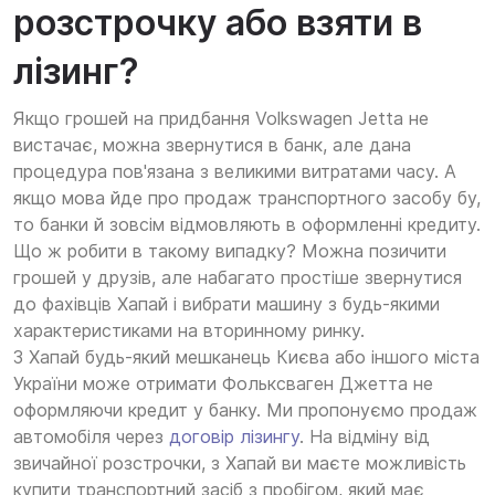
розстрочку або взяти в
лізинг?
Якщо грошей на придбання Volkswagen Jetta не
вистачає, можна звернутися в банк, але дана
процедура пов'язана з великими витратами часу. А
якщо мова йде про продаж транспортного засобу бу,
то банки й зовсім відмовляють в оформленні кредиту.
Що ж робити в такому випадку? Можна позичити
грошей у друзів, але набагато простіше звернутися
до фахівців Хапай і вибрати машину з будь-якими
характеристиками на вторинному ринку.
З Хапай будь-який мешканець Києва або іншого міста
України може отримати Фольксваген Джетта не
оформляючи кредит у банку. Ми пропонуємо продаж
автомобіля через
договір лізингу
. На відміну від
звичайної розстрочки, з Хапай ви маєте можливість
купити транспортний засіб з пробігом, який має