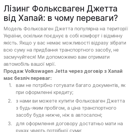
Лізинг Фольксваген Джетта
від Хапай: в чому переваги?
Модель Фольксваген Джетта популярна на території
України, оскільки поєднує в собі комфорт і відмінну
якість. Якщо у вас немає можливості відразу зібрати
всю суму на придбання транспортного засобу, не
засмучуйтеся! Ми допоможемо вам отримати
автомобіль вашої мрії.
Продаж Volkswagen Jetta через договір з Хапай
має безліч переваг:
вам не потрібно готувати багато документів, як
при оформленні кредиту;
з нами ви можете купити Фольксваген Джетта
з будь-яким пробігом, а ціна транспортного
засобу буде нижче, ніж в автосалоні;
для оформлення договору достатньо мати на
руках чверть потрібної суми;