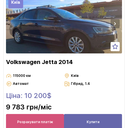
Київ
Volkswagen Jetta 2014
115000 км
Київ
Автомат
Гібрид, 1.4
Ціна: 10 200$
9 783 грн
/міс
Розрахувати платіж
Купити