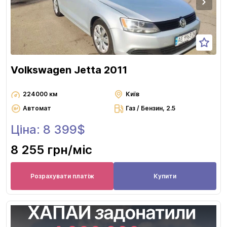
Volkswagen Jetta 2011
224000 км
Київ
Автомат
Газ / Бензин, 2.5
Ціна: 8 399$
8 255 грн
/міс
Розрахувати платіж
Купити