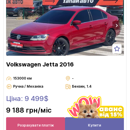
Volkswagen Jetta 2016
153000 км
-
Ручна / Механіка
Бензин, 1.4
Ціна: 9 499$
9 188 грн
/міс
Розрахувати платіж
Купити