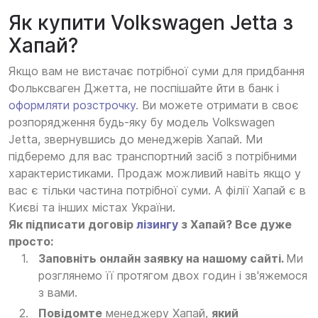
Як купити Volkswagen Jetta з
Хапай?
Якщо вам не вистачає потрібної суми для придбання
Фольксваген Джетта, не поспішайте йти в банк і
оформляти розстрочку
. Ви можете отримати в своє
розпорядження будь-яку бу модель Volkswagen
Jetta, звернувшись до менеджерів Хапай. Ми
підберемо для вас транспортний засіб з потрібними
характеристиками. Продаж можливий навіть якщо у
вас є тільки частина потрібної суми. А філії Хапай є в
Києві та інших містах України.
Як підписати договір
лізингу
з Хапай? Все дуже
просто:
Заповніть онлайн заявку на нашому сайті.
Ми
розглянемо її протягом двох годин і зв'яжемося
з вами.
Повідомте
менеджеру Хапай,
який