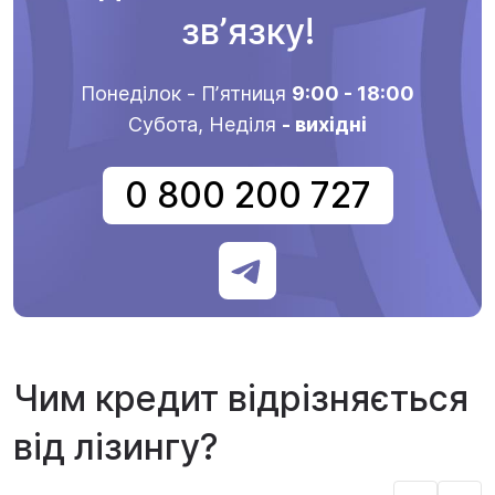
звʼязку!
Понеділок - Пʼятниця
9:00 - 18:00
Субота, Неділя
- вихідні
0 800 200 727
Чим кредит відрізняється
від лізингу?