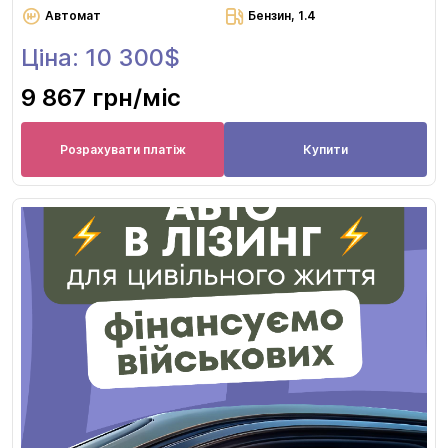
Автомат
Бензин, 1.4
Ціна: 10 300$
9 867 грн
/міс
Розрахувати платіж
Купити