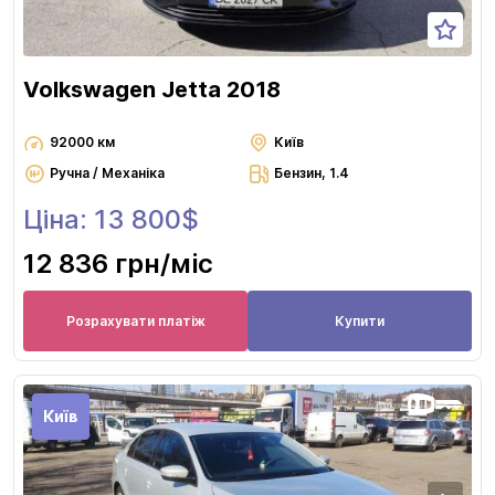
Volkswagen Jetta 2018
92000 км
Київ
Ручна / Механіка
Бензин, 1.4
Ціна: 13 800$
12 836 грн
/міс
Розрахувати платіж
Купити
Київ