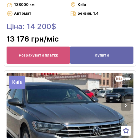
138000 км
Київ
Автомат
Бензин, 1.4
Ціна: 14 200$
13 176 грн
/міс
Розрахувати платіж
Купити
Київ