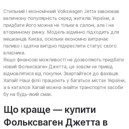
Стильний і економічний Volkswagen Jetta завоював
величезну популярність серед жителів України, а
придбати його можна не тільки в салоні, але і на
вторинному ринку. Модель відмінно підходить для
мешканців Києва, оскільки економно витрачає
паливо і здатна вигідно підкреслити статус свого
власника.
Якщо фінансові можливості не дозволяють придбати
новий Фольксваген Джетта, це зовсім не привід
відмовлятися від покупки. Звертайтеся до фахівців
Хапай! Наші філії працюють у багатьох містах України,
а в каталозі Хапай можна знайти транспортні засоби
бу на будь-який смак.
Що краще — купити
Фольксваген Джетта в