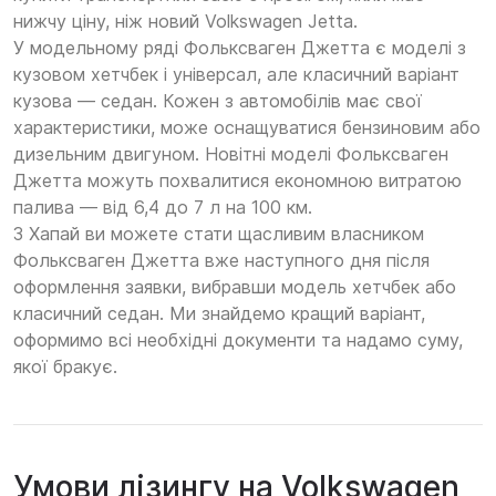
нижчу ціну, ніж новий Volkswagen Jetta.
У модельному ряді Фольксваген Джетта є моделі з
кузовом хетчбек і універсал, але класичний варіант
кузова — седан. Кожен з автомобілів має свої
характеристики, може оснащуватися бензиновим або
дизельним двигуном. Новітні моделі Фольксваген
Джетта можуть похвалитися економною витратою
палива — від 6,4 до 7 л на 100 км.
З Хапай ви можете стати щасливим власником
Фольксваген Джетта вже наступного дня після
оформлення заявки, вибравши модель хетчбек або
класичний седан. Ми знайдемо кращий варіант,
оформимо всі необхідні документи та надамо суму,
якої бракує.
Умови лізингу на Volkswagen