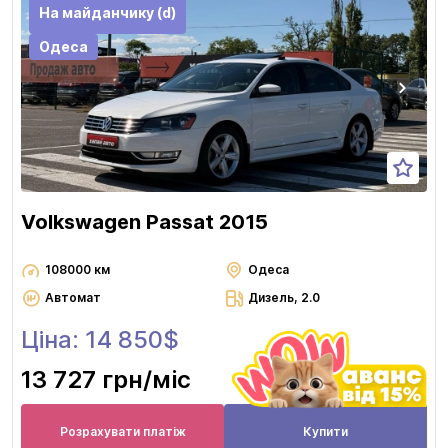
На майданчику (d)
Одеса
Volkswagen Passat 2015
108000 км
Одеса
Автомат
Дизель, 2.0
Ціна: 14 850$
13 727 грн
/міс
Розрахувати платіж
Купити