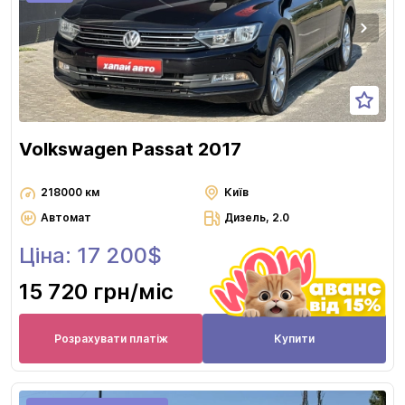
Volkswagen Passat 2017
218000 км
Київ
Автомат
Дизель, 2.0
Ціна: 17 200$
15 720 грн
/міс
Розрахувати платіж
Купити