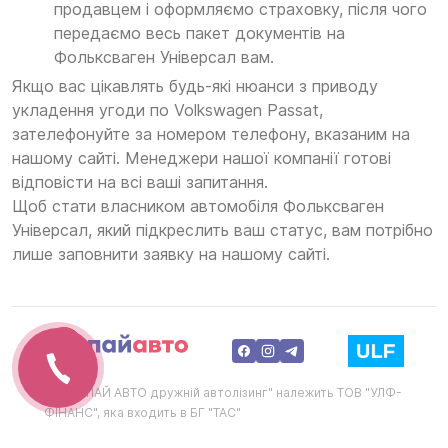
продавцем і оформляємо страховку, після чого
передаємо весь пакет документів на
Фольксваген Універсал вам.
Якщо вас цікавлять будь-які нюанси з приводу
укладення угоди по Volkswagen Passat,
зателефонуйте за номером телефону, вказаним на
нашому сайті. Менеджери нашої компанії готові
відповісти на всі ваші запитання.
Щоб стати власником автомобіля Фольксваген
Універсал, який підкреслить ваш статус, вам потрібно
лише заповнити заявку на нашому сайті.
ТМ "ХАПАЙ АВТО дружній автолізинг" належить ТОВ "УЛФ-
ФІНАНС", яка входить в БГ "ТАС"