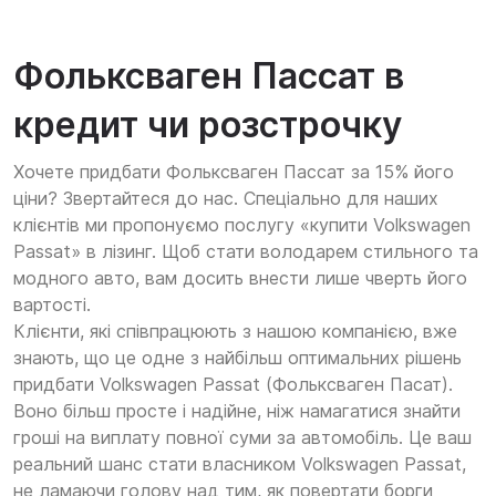
Фольксваген Пассат в
кредит чи розстрочку
Хочете придбати Фольксваген Пассат за 15% його
ціни? Звертайтеся до нас. Спеціально для наших
клієнтів ми пропонуємо послугу «купити Volkswagen
Passat» в лізинг. Щоб стати володарем стильного та
модного авто, вам досить внести лише чверть його
вартості.
Клієнти, які співпрацюють з нашою компанією, вже
знають, що це одне з найбільш оптимальних рішень
придбати Volkswagen Passat (Фольксваген Пасат).
Воно більш просте і надійне, ніж намагатися знайти
гроші на виплату повної суми за автомобіль. Це ваш
реальний шанс стати власником Volkswagen Passat,
не ламаючи голову над тим, як повертати борги