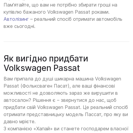
Пам'ятайте, що вам не потрібно збирати гроші на
купівлю бажаного Volkswagen Passat роками.
Автолізинг
– реальний спосіб отримати автомобіль
вже сьогодні.
Як вигідно придбати
Volkswagen Passat
Вам припала до душі шикарна машина Volkswagen
Passat (Фольксваген Пасат), але ваші фінансові
можливості не дозволяють зараз же вирушити в
автосалон? Рішення є – звернутися до нас, щоб
придбати свій Volkswagen Passat. Це реальний спосіб
отримати представницьку модель Пассат, про яку ви
давно мрієте.
З компанією «Хапай» ви станете господарем власної