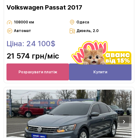
Volkswagen Passat 2017
108000 км
Одеса
Автомат
Дизель, 2.0
Ціна: 24 100$
21 574 грн
/міс
Розрахувати платіж
Купити