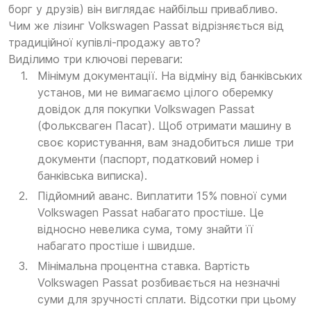
борг у друзів) він виглядає найбільш привабливо.
Чим же лізинг Volkswagen Passat відрізняється від
традиційної купівлі-продажу авто?
Виділимо три ключові переваги:
Мінімум документації. На відміну від банківських
установ, ми не вимагаємо цілого оберемку
довідок для покупки Volkswagen Passat
(Фольксваген Пасат). Щоб отримати машину в
своє користування, вам знадобиться лише три
документи (паспорт, податковий номер і
банківська виписка).
Підйомний аванс. Виплатити 15% повної суми
Volkswagen Passat набагато простіше. Це
відносно невелика сума, тому знайти її
набагато простіше і швидше.
Мінімальна процентна ставка. Вартість
Volkswagen Passat розбивається на незначні
суми для зручності сплати. Відсотки при цьому