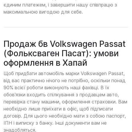
єдиним платежем, і завершити нашу співпрацю з
максимальною вигодою для себе.
Продаж бв Volkswagen Passat
(Фольксваген Пасат): умови
оформлення в Хапай
Щоб придбати автомобіль марки Volkswagen Passat,
від вас практично нічого не потрібно, оскільки понад
90% всієї роботи виконують наші фахівці. В їх
обов'язки входить спілкування з продавцем авто,
перевірка стану машини, оформлення страховки. Вам
необхідно лише приїхати в офіс, щоб підписати
договір. Для цього необхідно мати з собою паспорт,
ІПН і виписку з банку. Інші документи вам не
знадобляться.