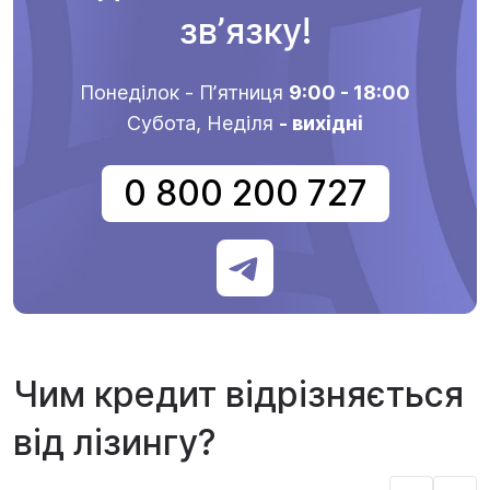
звʼязку!
Понеділок - Пʼятниця
9:00 - 18:00
Субота, Неділя
- вихідні
0 800 200 727
Чим кредит відрізняється
від лізингу?