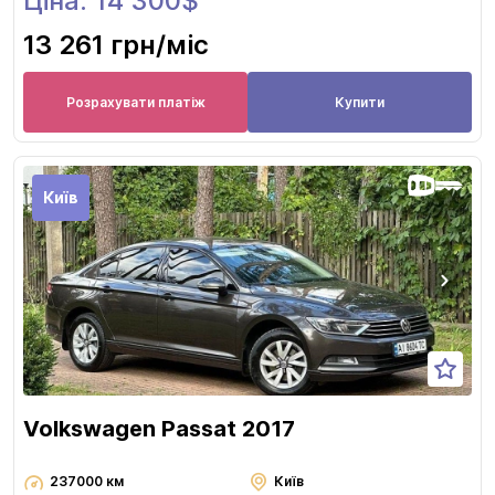
Ціна: 14 300$
13 261 грн
/міс
Розрахувати платіж
Купити
Київ
Volkswagen Passat 2017
237000 км
Київ