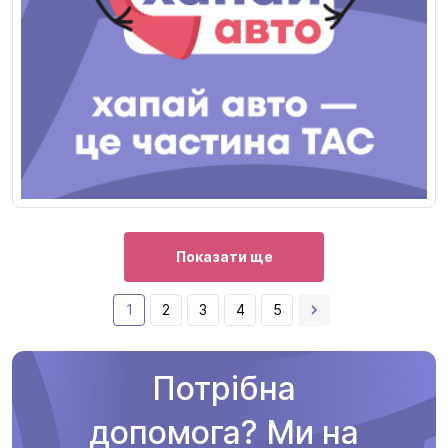
Показати ще
1
2
3
4
5
Потрібна
допомога? Ми на