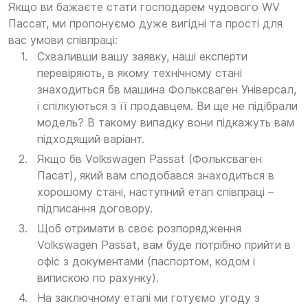
Якщо ви бажаєте стати господарем чудового WV
Пассат, ми пропонуємо дуже вигідні та прості для
вас умови співпраці:
Схваливши вашу заявку, наші експерти
перевіряють, в якому технічному стані
знаходиться бв машина Фольксваген Універсал,
і спілкуються з її продавцем. Ви ще не підібрали
модель? В такому випадку вони підкажуть вам
підходящий варіант.
Якщо бв Volkswagen Passat (Фольксваген
Пасат), який вам сподобався знаходиться в
хорошому стані, наступний етап співпраці –
підписання договору.
Щоб отримати в своє розпорядження
Volkswagen Passat, вам буде потрібно прийти в
офіс з документами (паспортом, кодом і
випискою по рахунку).
На заключному етапі ми готуємо угоду з