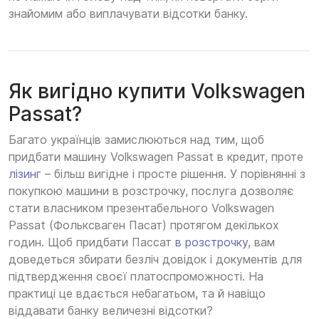
знайомим або виплачувати відсотки банку.
Як вигідно купити Volkswagen
Passat?
Багато українців замислюються над тим, щоб
придбати машину Volkswagen Passat в кредит, проте
лізинг
– більш вигідне і просте рішення. У порівнянні з
покупкою машини в розстрочку, послуга дозволяє
стати власником презентабельного Volkswagen
Passat (Фольксваген Пасат) протягом декількох
годин. Щоб придбати Пассат
в розстрочку
, вам
доведеться збирати безліч довідок і документів для
підтвердження своєї платоспроможності. На
практиці це вдається небагатьом, та й навіщо
віддавати банку величезні відсотки?