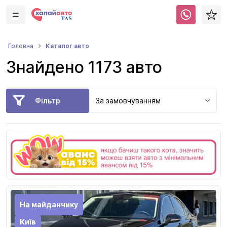
Каталог авто
Головна
Знайдено 1173 авто
Фільтр
За замовчуванням
На майданчику
Київ