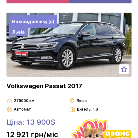
На майданчику (d)
Львів
Volkswagen Passat 2017
275000 км
Львів
Автомат
Дизель, 1.6
Ціна: 13 900$
12 921 грн
/міс