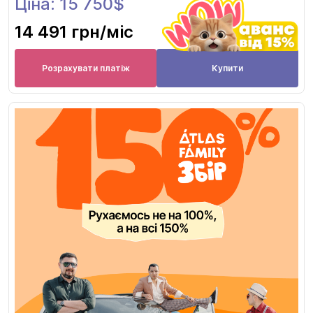
Ціна: 15 750$
14 491 грн
/міс
Розрахувати платіж
Купити