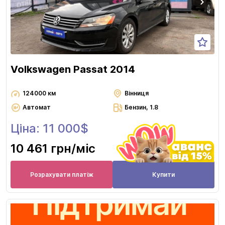
Volkswagen Passat 2014
124000 км
Вінниця
Автомат
Бензин, 1.8
Ціна: 11 000$
10 461 грн
/міс
Розрахувати платіж
Купити