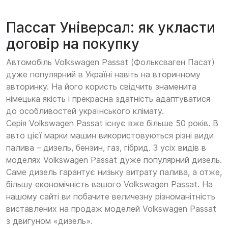
Пассат Універсал: як укласти
договір на покупку
Автомобіль Volkswagen Passat (Фольксваген Пасат)
дуже популярний в Україні навіть на вторинному
авторинку. На його користь свідчить знаменита
німецька якість і прекрасна здатність адаптуватися
до особливостей українського клімату.
Серія Volkswagen Passat існує вже більше 50 років. В
авто цієї марки машин використовуються різні види
палива – дизель, бензин, газ, гібрид. З усіх видів в
моделях Volkswagen Passat дуже популярний дизель.
Саме дизель гарантує низьку витрату палива, а отже,
більшу економічність вашого Volkswagen Passat. На
нашому сайті ви побачите величезну різноманітність
виставлених на продаж моделей Volkswagen Passat
з двигуном «дизель».