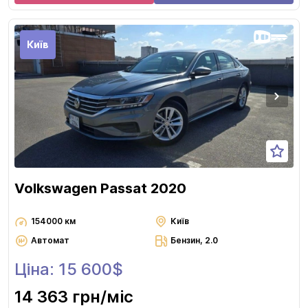
Київ
Volkswagen Passat 2020
154000 км
Київ
Автомат
Бензин, 2.0
Ціна: 15 600$
14 363 грн
/міс