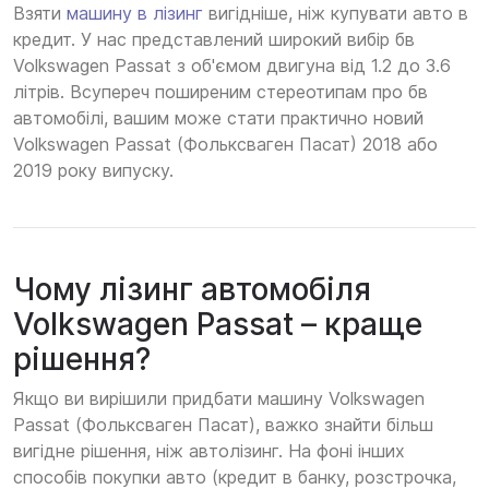
Взяти
машину в лізинг
вигідніше, ніж купувати авто в
кредит. У нас представлений широкий вибір бв
Volkswagen Passat з об'ємом двигуна від 1.2 до 3.6
літрів. Всупереч поширеним стереотипам про бв
автомобілі, вашим може стати практично новий
Volkswagen Passat (Фольксваген Пасат) 2018 або
2019 року випуску.
Чому лізинг автомобіля
Volkswagen Passat – краще
рішення?
Якщо ви вирішили придбати машину Volkswagen
Passat (Фольксваген Пасат), важко знайти більш
вигідне рішення, ніж автолізинг. На фоні інших
способів покупки авто (кредит в банку, розстрочка,