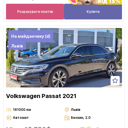
Розрахувати платіж
Купити
На майданчику (d)
Львів
Volkswagen Passat 2021
161000 км
Львів
Автомат
Бензин, 2.0