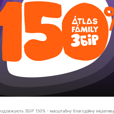
родовжують ЗБІР 150% - масштабну благодійну ініціативу