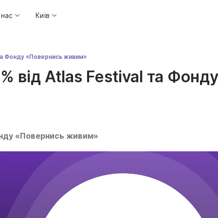
 нас
Київ
 та Фонду «Повернись живим»
 від Atlas Festival та Фон
Фонду «Повернись живим»