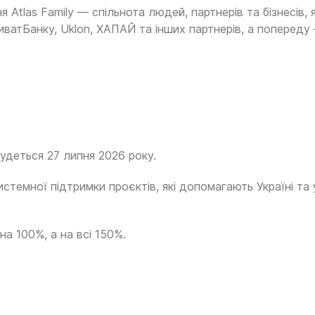
las Family — спільнота людей, партнерів та бізнесів, я
иватБанку, Uklon, ХАПАЙ та інших партнерів, а попереду
будеться 27 липня 2026 року.
стемної підтримки проєктів, які допомагають Україні та
а 100%, а на всі 150%.