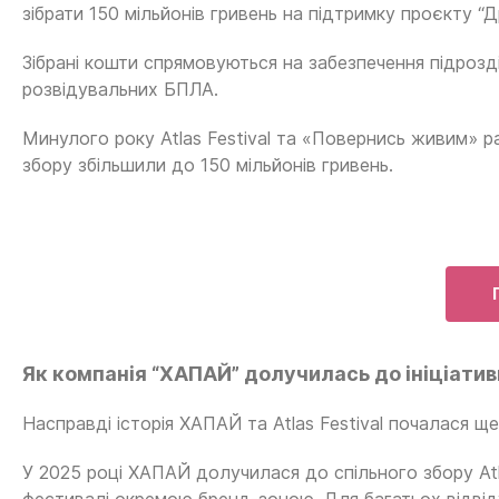
зібрати 150 мільйонів гривень на підтримку проєкту “
Зібрані кошти спрямовуються на забезпечення підроз
розвідувальних БПЛА.
Минулого року Atlas Festival та «Повернись живим» ра
збору збільшили до 150 мільйонів гривень.
Як компанія “ХАПАЙ” долучилась до ініціати
Насправді історія ХАПАЙ та Atlas Festival почалася щ
У 2025 році ХАПАЙ долучилася до спільного збору At