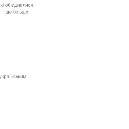
кі об’єдналися
 — ще більше
 українським