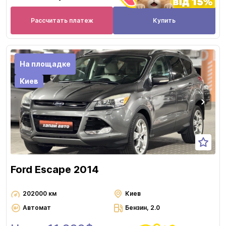
Рассчитать платеж
Купить
На площадке
Киев
Ford Escape 2014
202000 км
Киев
Автомат
Бензин, 2.0