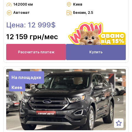
142000 км
Киев
Автомат
Бензин, 2.5
Цена: 12 999$
12 159 грн
/мес
Рассчитать платеж
Купить
На площадке
Киев