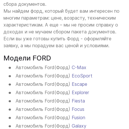
сбора документов.
Мы найдем форд, который будет вам интересен по
многим параметрам: цене, возрасту, техническим
характеристикам. А еще – мы не просим справку о
доходах и не мучаем сбором пакета документов.
Если вы уже готовы купить Форд - оформляйте
заявку, а мы порадуем вас ценой и условиями.
Модели FORD
Автомобиль Ford(Форд)
C-Max
Автомобиль Ford(Форд)
EcoSport
Автомобиль Ford(Форд)
Escape
Автомобиль Ford(Форд)
Explorer
Автомобиль Ford(Форд)
Fiesta
Автомобиль Ford(Форд)
Focus
Автомобиль Ford(Форд)
Fusion
Автомобиль Ford(Форд)
Galaxy