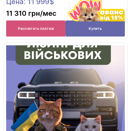
Цена: 11 999$
11 310 грн
/мес
Рассчитать платеж
Купить