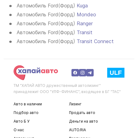
Автомобиль Ford(Форд)
Kuga
Автомобиль Ford(Форд)
Mondeo
Автомобиль Ford(Форд)
Ranger
Автомобиль Ford(Форд)
Transit
Автомобиль Ford(Форд)
Transit Connect
ТМ "ХАПАЙ АВТО дружественный автолизинг"
принадлежит ООО "УЛФ-ФИНАНС", входящее в БГ "ТАС"
Авто в наличии
Лизинг
Подбор авто
Продать авто
Авто Б У
Деньги на авто
О нас
AUTO.RIA