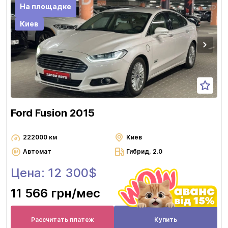
На площадке
Киев
Ford Fusion 2015
222000 км
Киев
Автомат
Гибрид, 2.0
Цена: 12 300$
11 566 грн
/мес
Рассчитать платеж
Купить