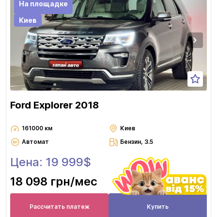
На площадке
Киев
Ford Explorer 2018
161000 км
Киев
Автомат
Бензин, 3.5
Цена: 19 999$
18 098 грн
/мес
Рассчитать платеж
Купить