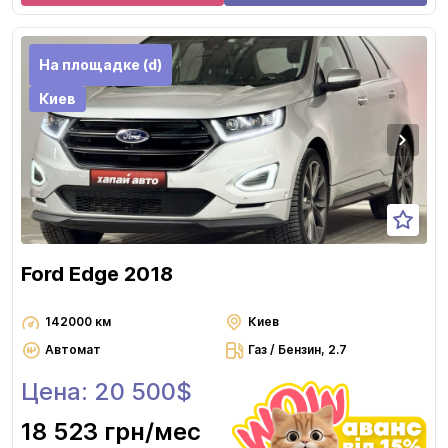
На площадке (d)
Киев
Ford Edge 2018
142000 км
Киев
Автомат
Газ / Бензин, 2.7
Цена: 20 500$
18 523 грн
/мес