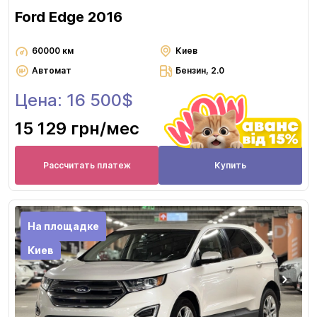
Ford Edge 2016
60000 км
Киев
Автомат
Бензин, 2.0
Цена: 16 500$
15 129 грн
/мес
Рассчитать платеж
Купить
На площадке
Киев