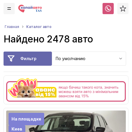
Каталог авто
Главная
Найдено 2478 авто
Фильтр
По умолчанию
На площадке
Киев