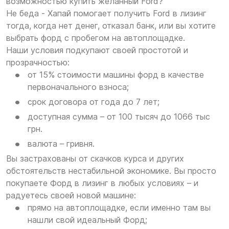
возможностью купить желанный Ford?
Не беда - Хапай помогает получить Ford в лизинг
тогда, когда нет денег, отказал банк, или вы хотите
выбрать форд с пробегом на автоплощадке.
Наши условия подкупают своей простотой и
прозрачностью:
от 15% стоимости машины форд в качестве
первоначального взноса;
срок договора от года до 7 лет;
доступная сумма – от 100 тысяч до 1066 тыс
грн.
валюта – гривня.
Вы застрахованы от скачков курса и других
обстоятельств нестабильной экономике. Вы просто
покупаете Форд в лизинг в любых условиях – и
радуетесь своей новой машине:
прямо на автоплощадке, если именно там вы
нашли свой идеальный Форд;