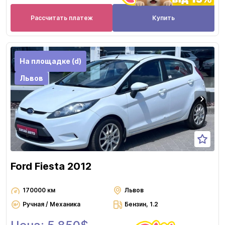
Рассчитать платеж
Купить
На площадке (d)
Львов
Ford Fiesta 2012
170000 км
Львов
Ручная / Механика
Бензин, 1.2