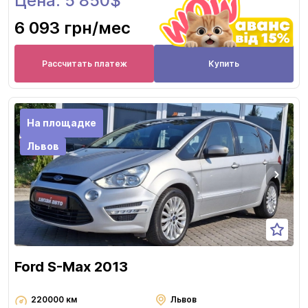
Цена: 5 850$
6 093 грн
/мес
Рассчитать платеж
Купить
На площадке
Львов
Ford S-Max 2013
220000 км
Львов