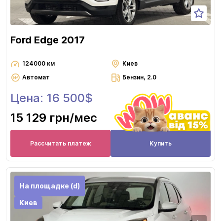
Ford Edge 2017
124000 км
Киев
Автомат
Бензин, 2.0
Цена: 16 500$
15 129 грн
/мес
Рассчитать платеж
Купить
На площадке (d)
Киев