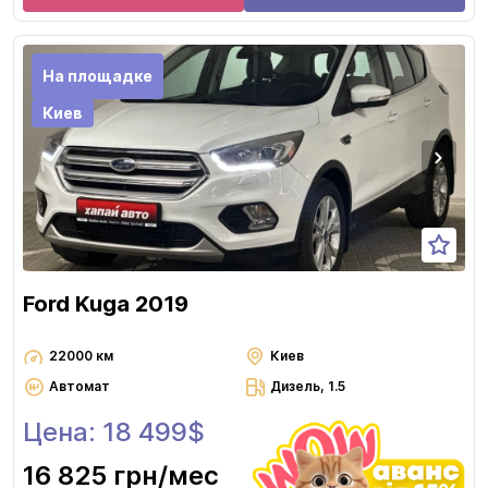
На площадке
Киев
Ford Kuga 2019
22000 км
Киев
Автомат
Дизель, 1.5
Цена: 18 499$
16 825 грн
/мес