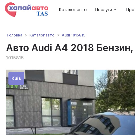
Каталог авто
Послуги
Про
Audi 1015815
Головна
Каталог авто
Авто Audi A4 2018 Бензин, 
1015815
Київ