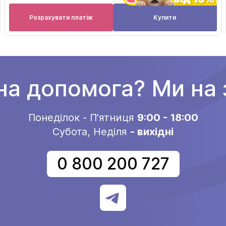
Розрахувати платіж
Купити
на допомога? Ми на з
Понеділок - Пʼятниця
9:00 - 18:00
Субота, Неділя
- вихідні
0 800 200 727