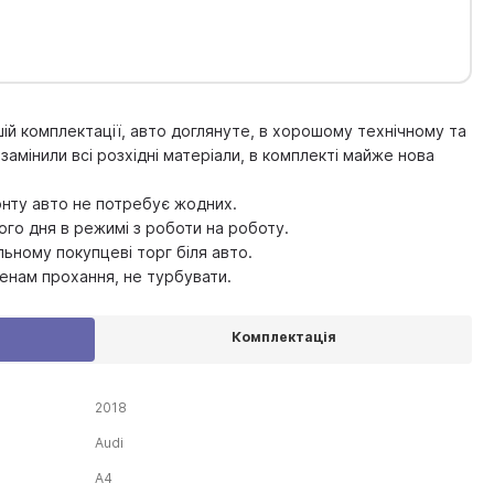
ій комплектації, авто доглянуте, в хорошому технічному та
амінили всі розхідні матеріали, в комплекті майже нова
нту авто не потребує жодних.
го дня в режимі з роботи на роботу.
льному покупцеві торг біля авто.
енам прохання, не турбувати.
Комплектація
2018
Audi
A4