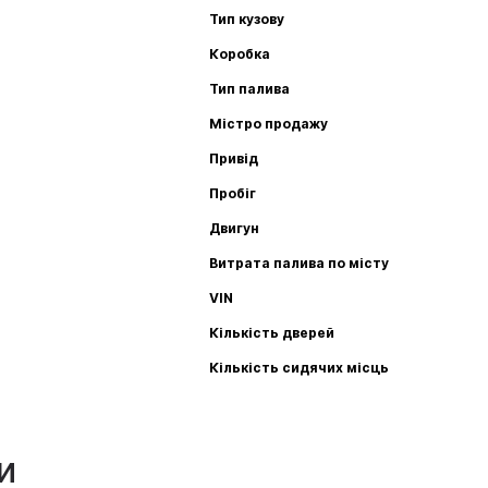
Тип кузову
Коробка
Тип палива
Містро продажу
Привід
Пробіг
Двигун
Витрата палива по місту
VIN
Кількість дверей
Кількість сидячих місць
и