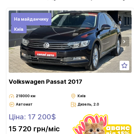
На майданчику
Київ
Volkswagen Passat 2017
218000 км
Київ
Автомат
Дизель, 2.0
Ціна: 17 200$
15 720 грн
/міс