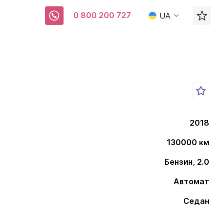
0 800 200 727
UA
2018
130000 км
Бензин, 2.0
Автомат
Седан