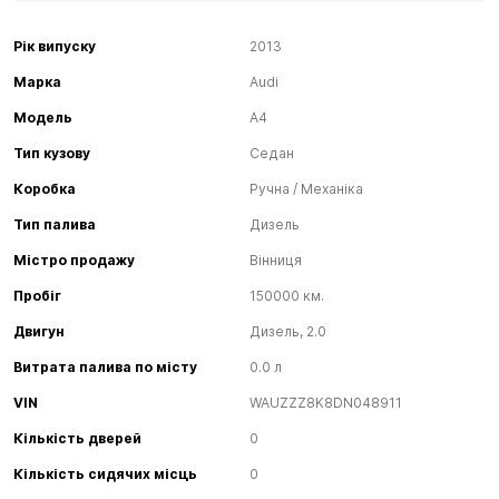
Рік випуску
2013
Марка
Audi
Модель
A4
Тип кузову
Седан
Коробка
Ручна / Механіка
Тип палива
Дизель
Містро продажу
Вінниця
Пробіг
150000 км.
Двигун
Дизель, 2.0
Витрата палива по місту
0.0 л
VIN
WAUZZZ8K8DN048911
Кількість дверей
0
Кількість сидячих місць
0