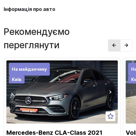
Інформація про авто
Рекомендуємо
переглянути
На майданчику
Н
Київ
Ки
Mercedes-Benz CLA-Class 2021
Vol