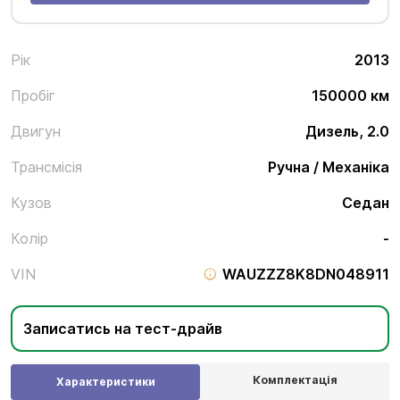
Рік
2013
Пробіг
150000 км
Двигун
Дизель, 2.0
Трансмісія
Ручна / Механіка
Кузов
Седан
Колір
-
VIN
WAUZZZ8K8DN048911
Записатись на тест-драйв
Комплектація
Характеристики