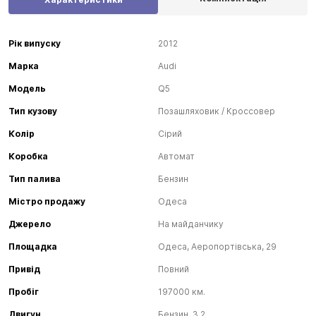
Рік випуску
2012
Марка
Audi
Модель
Q5
Тип кузову
Позашляховик / Кроссовер
Колір
Сірий
Коробка
Автомат
Тип палива
Бензин
Містро продажу
Одеса
Джерело
На майданчику
Площадка
Одеса, Аеропортівська, 29
Привід
Повний
Пробіг
197000 км.
Двигун
Бензин, 3.2