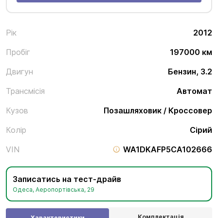
Рік
2012
Пробіг
197000 км
Двигун
Бензин, 3.2
Трансмісія
Автомат
Кузов
Позашляховик / Кроссовер
Колір
Сірий
VIN
WA1DKAFP5CA102666
Записатись на тест-драйв
Одеса, Аеропортівська, 29
Комплектація
Характеристики