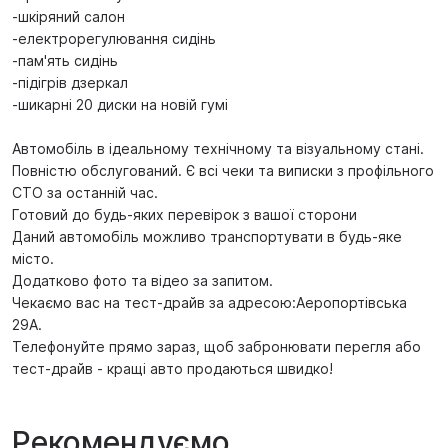
-шкіряний салон
-електрорегулювання сидінь
-пам'ять сидінь
-підігрів дзеркал
-шикарні 20 диски на новій гумі
Автомобіль в ідеальному технічному та візуальному стані.
Повністю обслугований. Є всі чеки та виписки з профільного
СТО за останній час.
Готовий до будь-яких перевірок з вашої сторони
Даний автомобіль можливо транспортувати в будь-яке
місто.
Додатково фото та відео за запитом.
Чекаємо вас на тест-драйв за адресою:Аеропортівська
29А.
Телефонуйте прямо зараз, щоб забронювати перегля або
тест-драйв - кращі авто продаються швидко!
Рекомендуємо