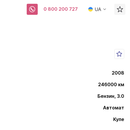
0 800 200 727
UA
2008
246000 км
Бензин, 3.0
Автомат
Купе