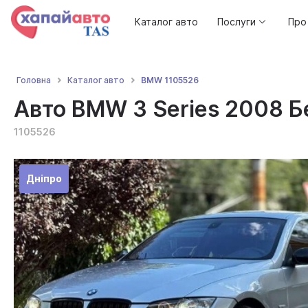
Каталог авто
Послуги
Про
BMW 1105526
Головна
Каталог авто
Авто BMW 3 Series 2008 Бе
1105526
Дніпро