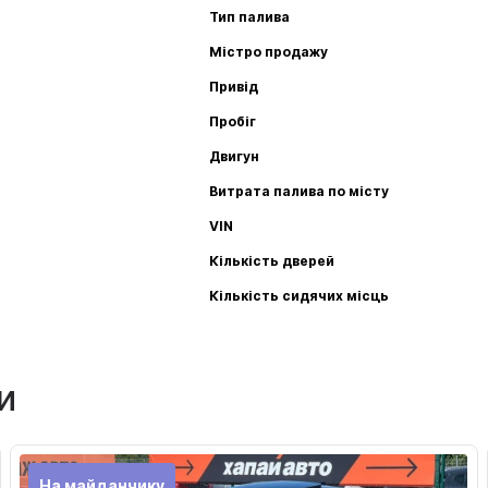
Тип палива
Містро продажу
Привід
Пробіг
Двигун
Витрата палива по місту
VIN
Кількість дверей
Кількість сидячих місць
и
На майданчику