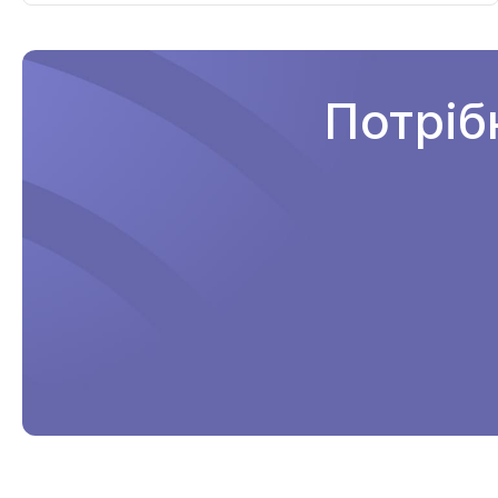
Потріб