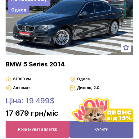
Одеса
BMW 5 Series 2014
61000 км
Одеса
Автомат
Дизель, 2.0
Ціна: 19 499$
17 679 грн
/міс
Розрахувати платіж
Купити