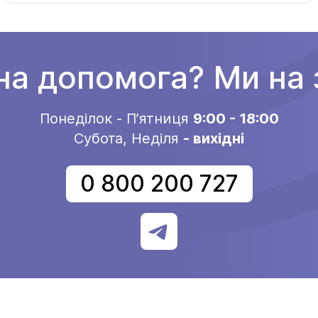
на допомога? Ми на з
Понеділок - Пʼятниця
9:00 - 18:00
Субота, Неділя
- вихідні
0 800 200 727