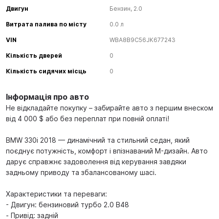
Двигун
Бензин, 2.0
Витрата палива по місту
0.0 л
VIN
WBA8B9C56JK677243
Кількість дверей
0
Кількість сидячих місць
0
Інформація про авто
Не відкладайте покупку – забирайте авто з першим внеском
від 4 000 $ або без переплат при повній оплаті!
BMW 330i 2018 — динамічний та стильний седан, який
поєднує потужність, комфорт і впізнаваний M-дизайн. Авто
дарує справжнє задоволення від керування завдяки
задньому приводу та збалансованому шасі.
Характеристики та переваги:
- Двигун: бензиновий турбо 2.0 B48
- Привід: задній