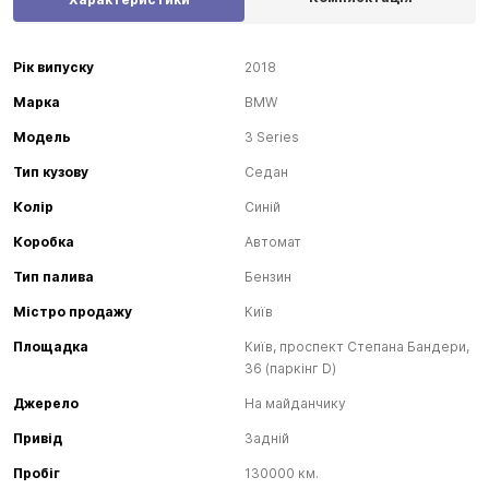
Рік випуску
2018
Марка
BMW
Модель
3 Series
Тип кузову
Седан
Колір
Синій
Коробка
Автомат
Тип палива
Бензин
Містро продажу
Київ
Площадка
Київ, проспект Степана Бандери,
36 (паркінг D)
Джерело
На майданчику
Привід
Задній
Пробіг
130000 км.