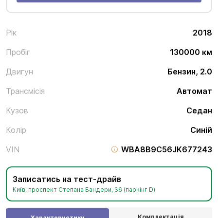
Рік
2018
Пробіг
130000 км
Двигун
Бензин, 2.0
Трансмісія
Автомат
Кузов
Седан
Колір
Синій
VIN
WBA8B9C56JK677243
Записатись на тест-драйв
Київ, проспект Степана Бандери, 36 (паркінг D)
Комплектація
Характеристики