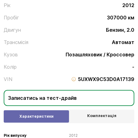
Рік
2012
Пробіг
307000 км
Двигун
Бензин, 2.0
Трансмісія
Автомат
Кузов
Позашляховик / Кроссовер
Колір
-
VIN
5UXWX9C53D0A17139
Записатись на тест-драйв
Комплектація
Характеристики
Рік випуску
2012