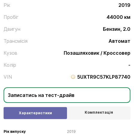
Рік
2019
Пробіг
44000 км
Двигун
Бензин, 2.0
Трансмісія
Автомат
Кузов
Позашляховик / Кроссовер
Колір
-
VIN
5UXTR9C57KLP87740
Записатись на тест-драйв
Комплектація
Характеристики
Рік випуску
2019