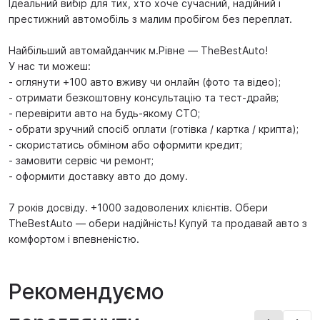
Ідеальний вибір для тих, хто хоче сучасний, надійний і
престижний автомобіль з малим пробігом без переплат.
Найбільший автомайданчик м.Рівне — TheBestAuto!
У нас ти можеш:
- оглянути +100 авто вживу чи онлайн (фото та відео);
- отримати безкоштовну консультацію та тест-драйв;
- перевірити авто на будь-якому СТО;
- обрати зручний спосіб оплати (готівка / картка / крипта);
- скористатись обміном або оформити кредит;
- замовити сервіс чи ремонт;
- оформити доставку авто до дому.
7 років досвіду. +1000 задоволених клієнтів. Обери
TheBestAuto — обери надійність! Купуй та продавай авто з
комфортом і впевненістю.
Рекомендуємо