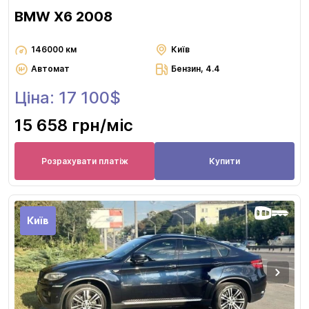
BMW X6 2008
146000 км
Київ
Автомат
Бензин, 4.4
Ціна: 17 100$
15 658 грн
/міс
Розрахувати платіж
Купити
Київ