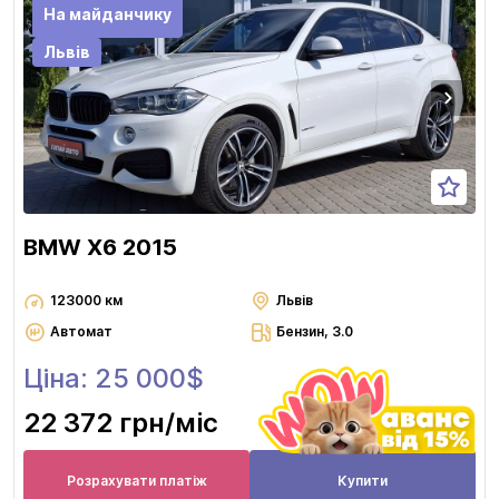
На майданчику
Львів
BMW X6 2015
123000 км
Львів
Автомат
Бензин, 3.0
Ціна: 25 000$
22 372 грн
/міс
Розрахувати платіж
Купити