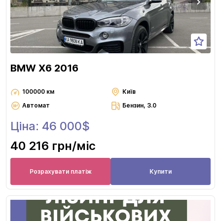
BMW X6 2016
100000 км
Київ
Автомат
Бензин, 3.0
Ціна: 46 000$
40 216 грн
/міс
Розрахувати платіж
Купити