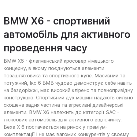
BMW X6 - спортивний
автомобіль для активного
проведення часу
BMW X6 - флагманський кросовер німецького
концерну, в якому поєднуються елементи
позашляховика та спортивного купе. Масивний та
потужний, Ікс 6 БМВ чудово демонструє себе навіть
на бездоріжжі, має високий кліренс та повнопривідну
конструкцію. Спортивний дух машині надають сильно
скошена задня частина та агресивні дизайнерські
елементи. BMW X6 належить до категорії SAC -
люксових автомобілів для активного відпочинку.
Беха Х 6 постачається на ринок у преміум-
комплектації і не має вагомих конкурентів у своєму