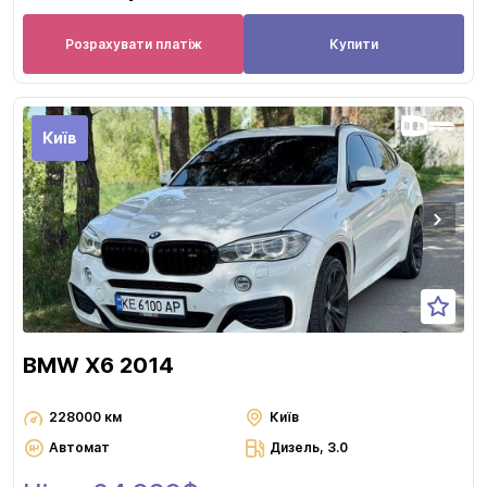
Розрахувати платіж
Купити
Київ
BMW X6 2014
228000 км
Київ
Автомат
Дизель, 3.0