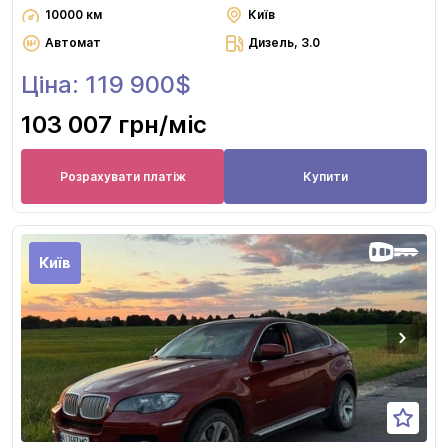
10000 км
Київ
Автомат
Дизель, 3.0
Ціна: 119 900$
103 007 грн
/міс
Розрахувати платіж
Купити
Київ