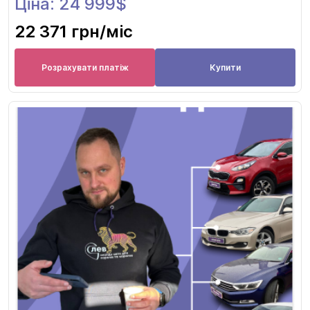
Ціна: 24 999$
22 371 грн
/міс
Розрахувати платіж
Купити