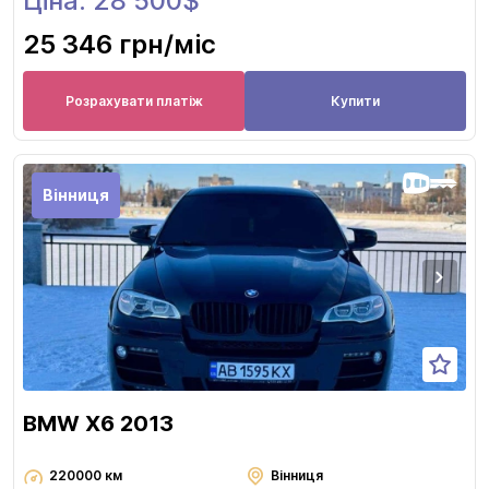
Ціна: 28 500$
25 346 грн
/міс
Розрахувати платіж
Купити
Вінниця
BMW X6 2013
220000 км
Вінниця