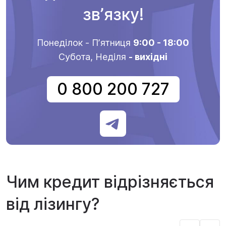
звʼязку!
Понеділок - Пʼятниця
9:00 - 18:00
Субота, Неділя
- вихідні
0 800 200 727
Чим кредит відрізняється
від лізингу?