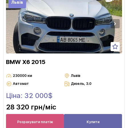
Львів
BMW X6 2015
230000 км
Львів
Автомат
Дизель, 3.0
Ціна: 32 000$
28 320 грн
/міс
Розрахувати платіж
Купити