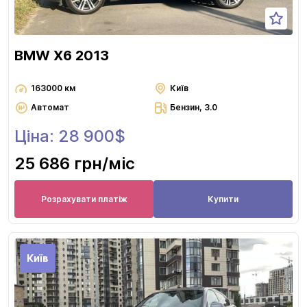
BMW X6 2013
163000 км
Київ
Автомат
Бензин, 3.0
Ціна: 28 900$
25 686 грн
/міс
Розрахувати платіж
Купити
Київ