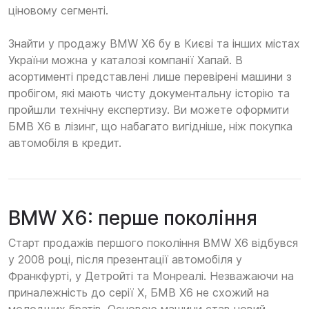
ціновому сегменті.
Знайти у продажу BMW X6 бу в Києві та інших містах
України можна у каталозі компанії Хапай. В
асортименті представлені лише перевірені машини з
пробігом, які мають чисту документальну історію та
пройшли технічну експертизу. Ви можете оформити
БМВ Х6 в лізинг, що набагато вигідніше, ніж покупка
автомобіля в кредит.
BMW X6: перше покоління
Старт продажів першого покоління BMW X6 відбувся
у 2008 році, після презентації автомобіля у
Франкфурті, у Детройті та Монреалі. Незважаючи на
приналежність до серії Х, БМВ Х6 не схожий на