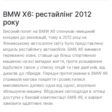
BMW X6: рестайлінг 2012
року
Високий попит на BMW X6 спонукав німецький
концерн до реновацій, тому в 2012 році на
Женевському автосалоні світу було представлено
модель рестайлінгу автомобіля. БМВ Х6 змінився
переважно зовні, ставши ще більш спортивною
машиною на всі випадки життя, проте розширення
відбулися також у списку опцій та гамі двигунів, від
дизелів до гібридів. Передні протитуманки в BMW X6
отримали матове покриття і розмістилися
максимально далеко одна від одної, візуально
збільшуючи машину. Вбудовані світлодіоди в оптиці
доступні у базовій комплектації БМВ Х6, є варіант
замовити адаптивні лінзи.