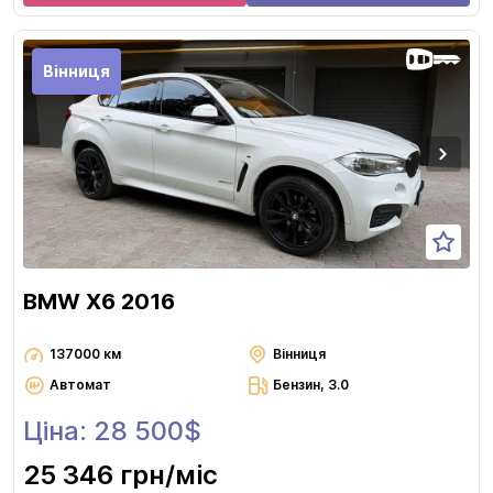
Вінниця
BMW X6 2016
137000 км
Вінниця
Автомат
Бензин, 3.0
Ціна: 28 500$
25 346 грн
/міс