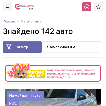
Каталог авто
Головна
Знайдено 142 авто
Фільтр
За замовчуванням
На майданчику (d)
Київ