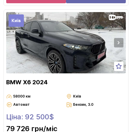
Київ
BMW X6 2024
58000 км
Київ
Автомат
Бензин, 3.0
Ціна: 92 500$
79 726 грн
/міс