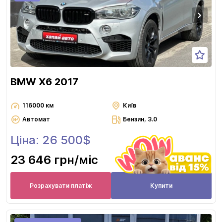
BMW X6 2017
116000 км
Київ
Автомат
Бензин, 3.0
Ціна: 26 500$
23 646 грн
/міс
Розрахувати платіж
Купити