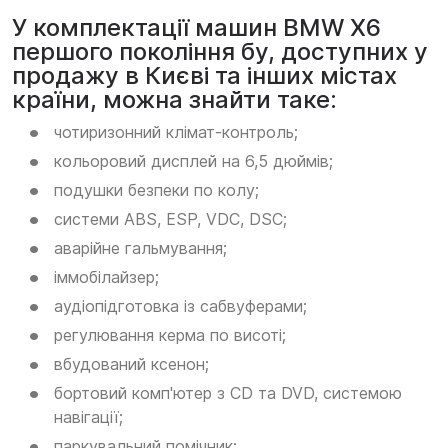
У комплектації машин BMW X6
першого покоління бу, доступних у
продажу в Києві та інших містах
країни, можна знайти таке:
чотиризонний клімат-контроль;
кольоровий дисплей на 6,5 дюймів;
подушки безпеки по колу;
системи ABS, ESP, VDC, DSC;
аварійне гальмування;
іммобілайзер;
аудіопідготовка із сабвуферами;
регулювання керма по висоті;
вбудований ксенон;
бортовий комп'ютер з CD та DVD, системою
навігації;
паркувальний помічник;