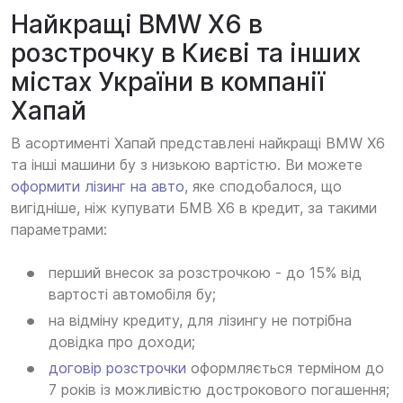
Найкращі BMW X6 в
розстрочку в Києві та інших
містах України в компанії
Хапай
В асортименті Хапай представлені найкращі BMW X6
та інші машини бу з низькою вартістю. Ви можете
оформити лізинг на авто
, яке сподобалося, що
вигідніше, ніж купувати БМВ Х6 в кредит, за такими
параметрами:
перший внесок за розстрочкою - до 15% від
вартості автомобіля бу;
на відміну кредиту, для лізингу не потрібна
довідка про доходи;
договір розстрочки
оформляється терміном до
7 років із можливістю дострокового погашення;