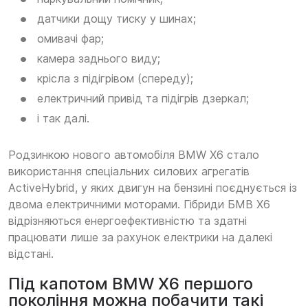
датчики дощу тиску у шинах;
омивачі фар;
камера заднього виду;
крісла з підігрівом (спереду);
електричний привід та підігрів дзеркал;
і так далі.
Родзинкою нового автомобіля BMW X6 стало
використання спеціальних силових агрегатів
ActiveHybrid, у яких двигун на бензині поєднується із
двома електричними моторами. Гібриди БМВ Х6
відрізняються енергоефективністю та здатні
працювати лише за рахунок електрики на далекі
відстані.
Під капотом BMW X6 першого
покоління можна побачити такі