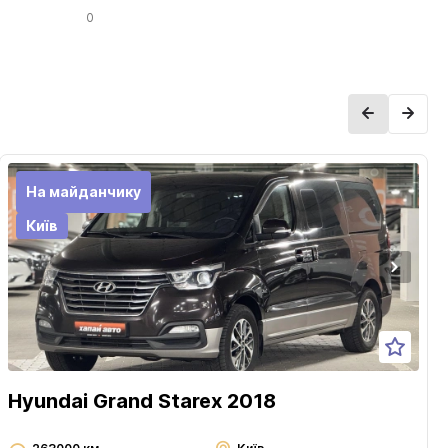
0
На майданчику
Київ
Hyundai Grand Starex 2018