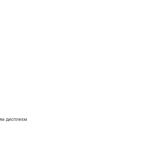
ним дисплеєм