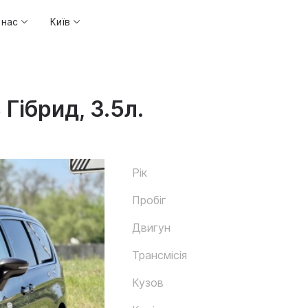
 нас
Київ
 Гібрид, 3.5л.
Рік
Пробіг
Двигун
Трансмісія
Кузов