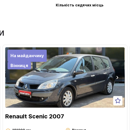
Кількість сидячих місць
и
На майданчику
Вінниця
Renault Scenic 2007