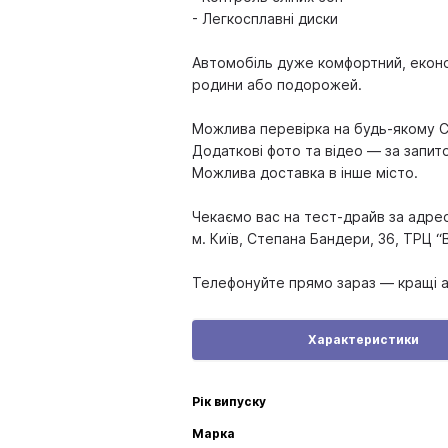
- Легкосплавні диски
Автомобіль дуже комфортний, економ
родини або подорожей.
Можлива перевірка на будь-якому 
Додаткові фото та відео — за запит
Можлива доставка в інше місто.
Чекаємо вас на тест-драйв за адре
м. Київ, Степана Бандери, 36, ТРЦ 
Телефонуйте прямо зараз — кращі 
Характеристики
Рік випуску
Марка