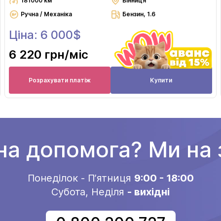
181000 км
Вінниця
Ручна / Механіка
Бензин, 1.6
Ціна: 6 000$
6 220 грн
/міс
Розрахувати платіж
Купити
на допомога? Ми на з
Понеділок - Пʼятниця
9:00 - 18:00
Субота, Неділя
- вихідні