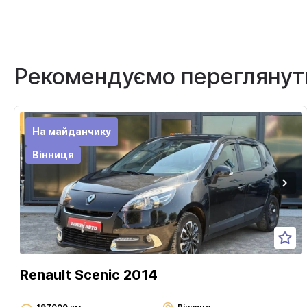
Рекомендуємо переглянут
На майданчику
Вінниця
Renault Scenic 2014