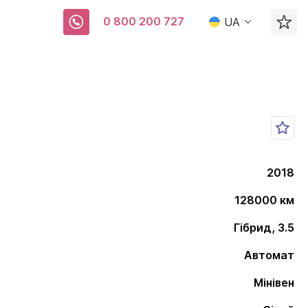
0 800 200 727
UA
2018
128000 км
Гібрид, 3.5
Автомат
Мінівен