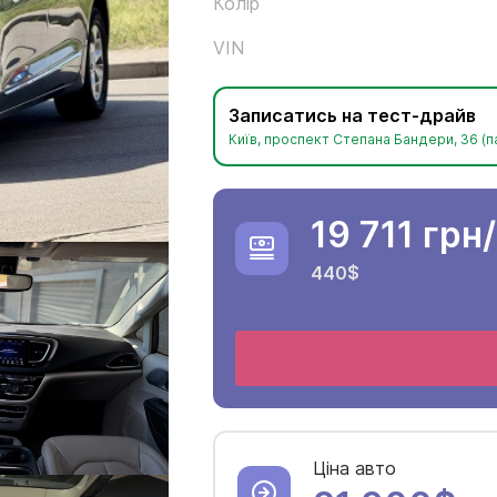
Колір
VIN
Записатись на тест-драйв
Київ, проспект Степана Бандери, 36 (п
19 711 грн
440$
Ціна авто