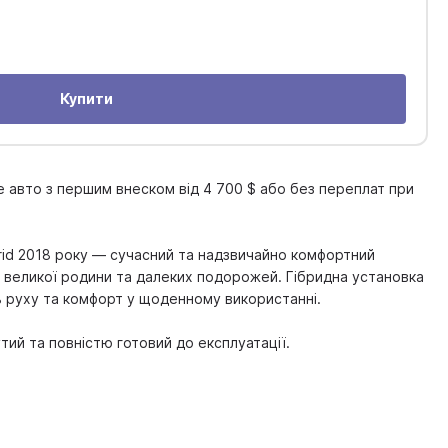
Купити
е авто з першим внеском від 4 700 $ або без переплат при
ybrid 2018 року — сучасний та надзвичайно комфортний
ля великої родини та далеких подорожей. Гібридна установка
ь руху та комфорт у щоденному використанні.
тий та повністю готовий до експлуатації.