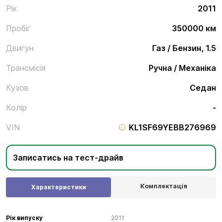
Рік
2011
Пробіг
350000 км
Двигун
Газ / Бензин, 1.5
Трансмісія
Ручна / Механіка
Кузов
Седан
Колір
-
VIN
KL1SF69YEBB276969
Записатись на тест-драйв
Комплектація
Характеристики
Рік випуску
2011