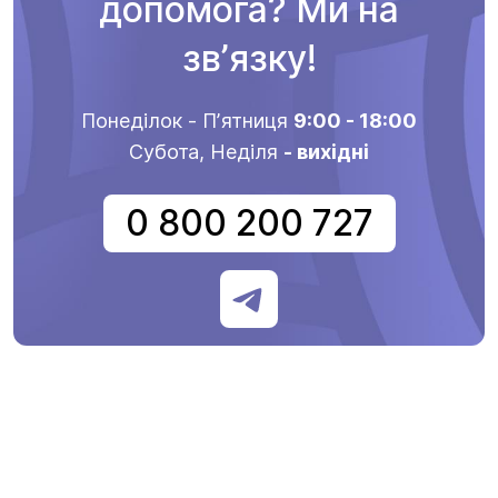
допомога? Ми на
звʼязку!
Понеділок - Пʼятниця
9:00 - 18:00
Субота, Неділя
- вихідні
0 800 200 727