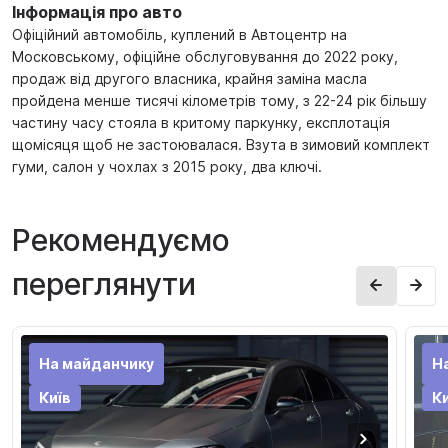
Інформація про авто
Офіційний автомобіль, куплений в Автоцентр на
Московському, офіційне обслуговування до 2022 року,
продаж від другого власника, крайня заміна масла
пройдена менше тисячі кілометрів тому, з 22-24 рік більшу
частину часу стояла в критому паркунку, експлотація
щомісяця щоб не застоювалася. Взута в зимовий комплект
гуми, салон у чохлах з 2015 року, два ключі.
Рекомендуємо
переглянути
На майданчику
Н
Київ
Ки