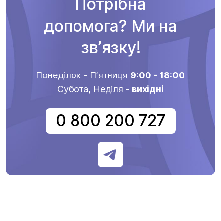
Потрібна
допомога? Ми на
звʼязку!
Понеділок - Пʼятниця
9:00 - 18:00
Субота, Неділя
- вихідні
0 800 200 727