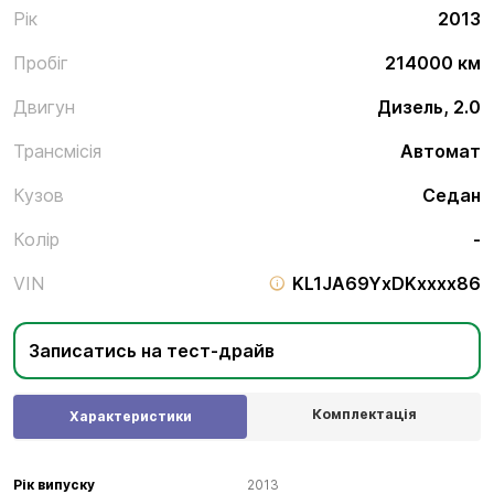
Рік
2013
Пробіг
214000 км
Двигун
Дизель, 2.0
Трансмісія
Автомат
Кузов
Седан
Колір
-
VIN
KL1JA69YxDKxxxx86
Записатись на тест-драйв
Комплектація
Характеристики
Рік випуску
2013