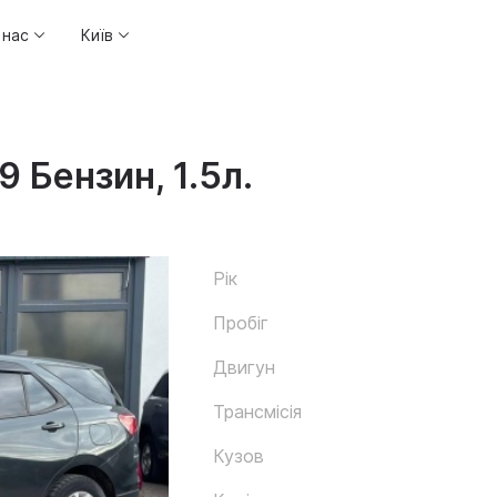
 нас
Київ
9 Бензин, 1.5л.
Рік
Пробіг
Двигун
Трансмісія
Кузов