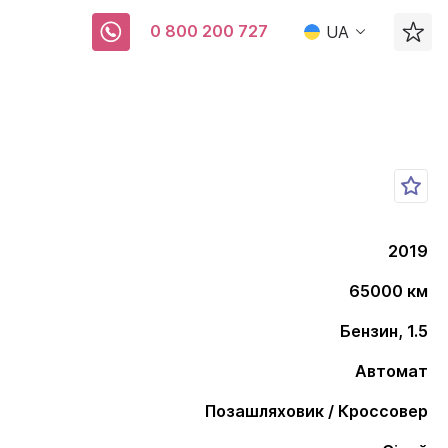
0 800 200 727
UA
2019
65000 км
Бензин, 1.5
Автомат
Позашляховик / Кроссовер