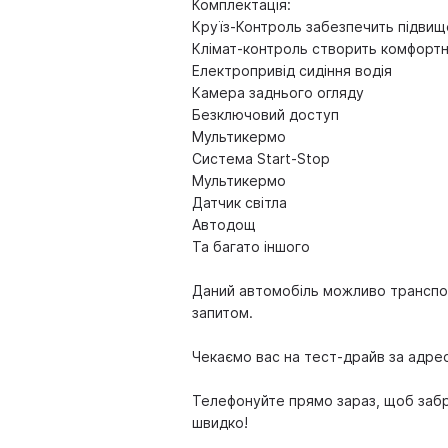
Комплектація:
Круїз-Контроль забезпечить підвищ
Клімат-контроль створить комфортн
Електропривід сидіння водія
Камера заднього огляду
Безключовий доступ
Мультикермо
Система Start-Stop
Мультикермо
Датчик світла
Автодощ
Та багато іншого
Даний автомобіль можливо транспор
запитом.
Чекаємо вас на тест-драйв за адре
Телефонуйте прямо зараз, щоб заб
швидко!