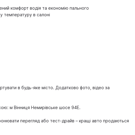
ений комфорт водія та економію пального
у температуру в салоні
тувати в будь-яке місто. Додатково фото, відео за
сою: м Вінниця Немирівське шосе 94Е.
ронювати перегляд або тест-драйв – кращі авто продаються