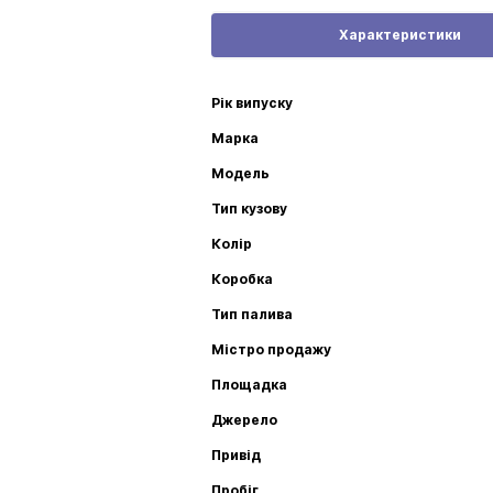
Характеристики
Рік випуску
Марка
Модель
Тип кузову
Колір
Коробка
Тип палива
Містро продажу
Площадка
Джерело
Привід
Пробіг