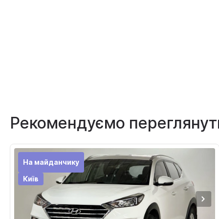
Рекомендуємо переглянут
На майданчику
Київ