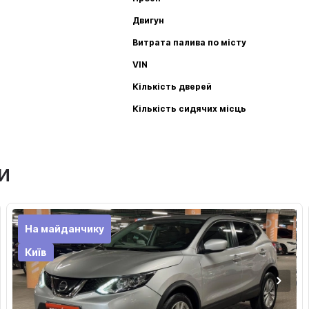
Двигун
Витрата палива по місту
VIN
Кількість дверей
Кількість сидячих місць
и
На майданчику
Київ