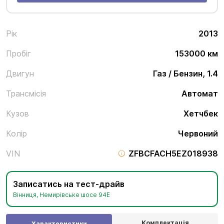
Рік
2013
Пробіг
153000 км
Двигун
Газ / Бензин, 1.4
Трансмісія
Автомат
Кузов
Хетчбек
Колір
Червоний
VIN
ZFBCFACH5EZ018938
Записатись на тест-драйв
Вінниця, Немирівське шосе 94Е
Комплектація
Характеристики