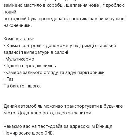
замінено мастило в коробці, щеплення нове , гідроблок
новий
по ходовій була проведена діагностика замінили рульові
наконечники.
Комплектація:
- Клімат контроль - допоможе у підтримці стабільної
заданої температури в салоні
-Мультикермо
-Підігрів передніх сидінь
-Камера заднього огляду та задні парктроники
- Газ
Та багато іншого.
Даний автомобіль можливо транспортувати в будь-яке
місто. Додатково фото, відео за запитом.
Чекаємо вас на тест-драйв за адресою: м Вінниця
Немирівське шосе 94Е.